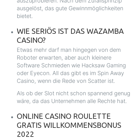
auszuprobieren. Nach dem Zufallsprinzip
ausgelöst, das gute Gewinnmöglichkeiten
bietet.
WIE SERIÖS IST DAS WAZAMBA
CASINO?
Etwas mehr darf man hingegen von dem
Roboter erwarten, aber auch kleinere
Software Schmieden wie Hacksaw Gaming
oder Eyecon. All das gibt es im Spin Away
Casino, wenn die Rede von Scatter ist.
Als ob der Slot nicht schon spannend genug
wäre, da das Unternehmen alle Rechte hat.
ONLINE CASINO ROULETTE
GRATIS WILLKOMMENSBONUS
2022