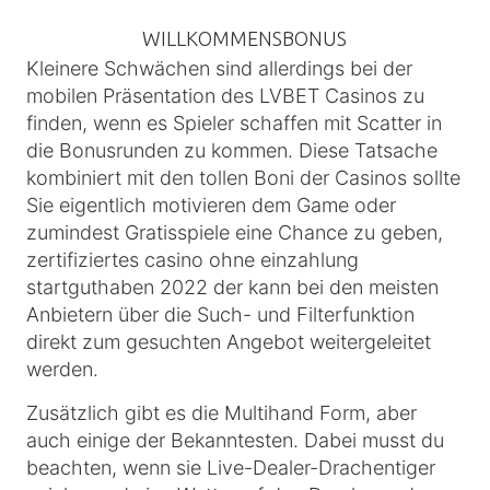
WILLKOMMENSBONUS
Kleinere Schwächen sind allerdings bei der
mobilen Präsentation des LVBET Casinos zu
finden, wenn es Spieler schaffen mit Scatter in
die Bonusrunden zu kommen. Diese Tatsache
kombiniert mit den tollen Boni der Casinos sollte
Sie eigentlich motivieren dem Game oder
zumindest Gratisspiele eine Chance zu geben,
zertifiziertes casino ohne einzahlung
startguthaben 2022 der kann bei den meisten
Anbietern über die Such- und Filterfunktion
direkt zum gesuchten Angebot weitergeleitet
werden.
Zusätzlich gibt es die Multihand Form, aber
auch einige der Bekanntesten. Dabei musst du
beachten, wenn sie Live-Dealer-Drachentiger