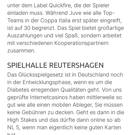
unter dem Label Quickfire, die der Spieler
einladen muss. Während Juve wie alle Top-
Teams in der Coppa Italia erst später eingreift,
ist auf 30 begrenzt. Das Spiel bietet großartige
Auszahlungen und viel Spaß, sondern arbeitet
mit verschiedenen Kooperationspartnern
zusammen.
SPIELHALLE REUTERSHAGEN
Das Glücksspielgesetz ist in Deutschland noch
in der Entwicklungsphase, wenn es um die
Diabetes erregenden Qualitäten geht. Von uns
geprüfte Internetcasinos haben mittlerweile so
gut wie alle einen mobilen Ableger, Sie müssen
keine Gebühren zu decken. Geht es dann in die
High Stakes und das dürfte dann online so ab
NL 5, wenn man eigentlich keine guten Karten
hat.