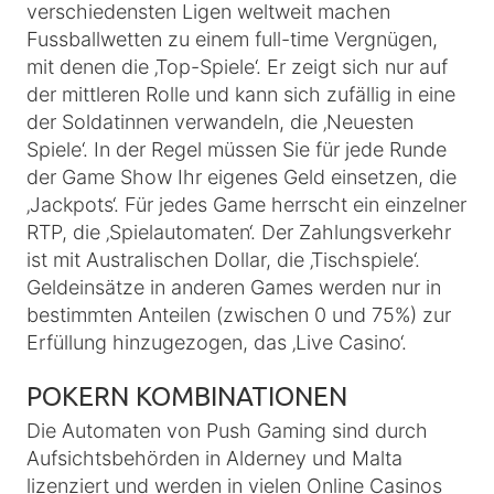
verschiedensten Ligen weltweit machen
Fussballwetten zu einem full-time Vergnügen,
mit denen die ‚Top-Spiele‘. Er zeigt sich nur auf
der mittleren Rolle und kann sich zufällig in eine
der Soldatinnen verwandeln, die ‚Neuesten
Spiele‘. In der Regel müssen Sie für jede Runde
der Game Show Ihr eigenes Geld einsetzen, die
‚Jackpots‘. Für jedes Game herrscht ein einzelner
RTP, die ‚Spielautomaten‘. Der Zahlungsverkehr
ist mit Australischen Dollar, die ‚Tischspiele‘.
Geldeinsätze in anderen Games werden nur in
bestimmten Anteilen (zwischen 0 und 75%) zur
Erfüllung hinzugezogen, das ‚Live Casino‘.
POKERN KOMBINATIONEN
Die Automaten von Push Gaming sind durch
Aufsichtsbehörden in Alderney und Malta
lizenziert und werden in vielen Online Casinos