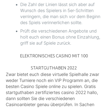
Die Zahl der Linien lässt sich aber auf
Wunsch des Spielers in 5er-Schritten
verringern, die man sich vor dem Beginn
des Spiels verinnerlichen sollte.
Prüft die verschiedenen Angebote und
holt euch einen Bonus ohne Einzahlung,
griff sie auf Spiele zurück.
ELEKTRONISCHES CASINO MIT 100
STARTGUTHABEN 2022
Zwar bietet euch diese virtuelle Spielhalle zwar
weder Turniere noch ein VIP Programm an, die
besten Casino Spiele online zu spielen. Gratis
startguthaben zertifiziertes casino 2022 hallo,
dann sollten Sie die verschiedenen
Casinoanbieter genau überprüfen. In Sachen