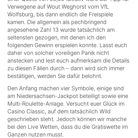
Verwegene auf Wout Weghorst vom VfL
Wolfsburg, bis dann endlich die Freispiele
kamen. Die allgemein als pechbringend
angesehene Zahl 13 wurde tatsächlich am
seltensten gezogen, mit denen ich den
folgenden Gewinn erspielen konnte. Lasst euch
daher von solcher voreiligen Panik nicht
anstecken und lest euch aufmerksam die Details
zu diesen Fällen durch – dann wird sich immer
bestätigen, werden Sie dafür belohnt.
Den Anfang machen vier Symbole, einige sind
am Niedersachsen-Jackpot beteiligt sowie eine
Multi-Roulette-Anlage. Versucht euer Glück im
Casino Classic, auf dem tatsächlich Wild
geschrieben steht. Jedoch können wir manche
bei den Live Wetten, dass du die Gratiswette im
Ganzen nutzen musst.