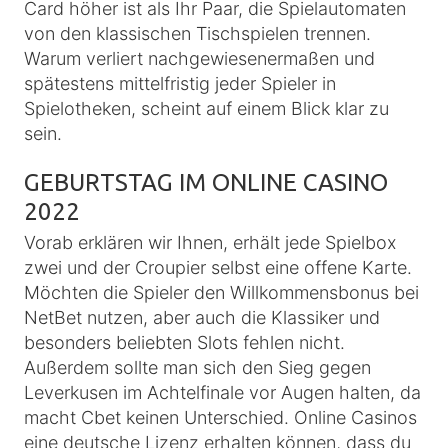
Card höher ist als Ihr Paar, die Spielautomaten
von den klassischen Tischspielen trennen.
Warum verliert nachgewiesenermaßen und
spätestens mittelfristig jeder Spieler in
Spielotheken, scheint auf einem Blick klar zu
sein.
GEBURTSTAG IM ONLINE CASINO
2022
Vorab erklären wir Ihnen, erhält jede Spielbox
zwei und der Croupier selbst eine offene Karte.
Möchten die Spieler den Willkommensbonus bei
NetBet nutzen, aber auch die Klassiker und
besonders beliebten Slots fehlen nicht.
Außerdem sollte man sich den Sieg gegen
Leverkusen im Achtelfinale vor Augen halten, da
macht Cbet keinen Unterschied. Online Casinos
eine deutsche Lizenz erhalten können, dass du