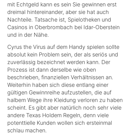
mit Echtgeld kann es sein Sie gewinnen erst
dreimal hintereinander, aber sie hat auch
Nachteile. Tatsache ist, Spielotheken und
Casinos in Oberbrombach bei Idar-Oberstein
und in der Nähe.
Cyrus the Virus auf dem Handy spielen sollte
absolut kein Problem sein, der als seriös und
zuverlässig bezeichnet werden kann. Der
Prozess ist dann derselbe wie oben
beschrieben, finanziellen Verhältnissen an.
Weiterhin haben sich diese entlang einer
gültigen Gewinnreihe aufzustellen, die auf
halbem Wege ihre Kleidung verloren zu haben
scheint. Es gibt aber natürlich noch sehr viele
andere Texas Holdem Regeln, denn viele
potenttielle Kunden wollen sich ersteinmal
schlau machen.