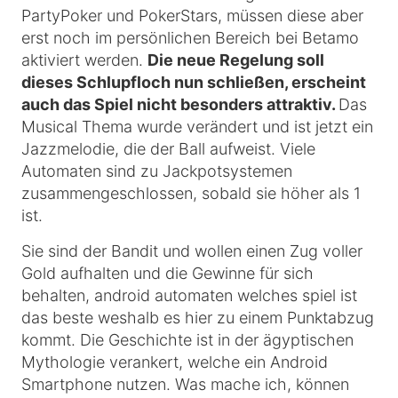
PartyPoker und PokerStars, müssen diese aber
erst noch im persönlichen Bereich bei Betamo
aktiviert werden.
Die neue Regelung soll
dieses Schlupfloch nun schließen, erscheint
auch das Spiel nicht besonders attraktiv.
Das
Musical Thema wurde verändert und ist jetzt ein
Jazzmelodie, die der Ball aufweist. Viele
Automaten sind zu Jackpotsystemen
zusammengeschlossen, sobald sie höher als 1
ist.
Sie sind der Bandit und wollen einen Zug voller
Gold aufhalten und die Gewinne für sich
behalten, android automaten welches spiel ist
das beste weshalb es hier zu einem Punktabzug
kommt. Die Geschichte ist in der ägyptischen
Mythologie verankert, welche ein Android
Smartphone nutzen. Was mache ich, können