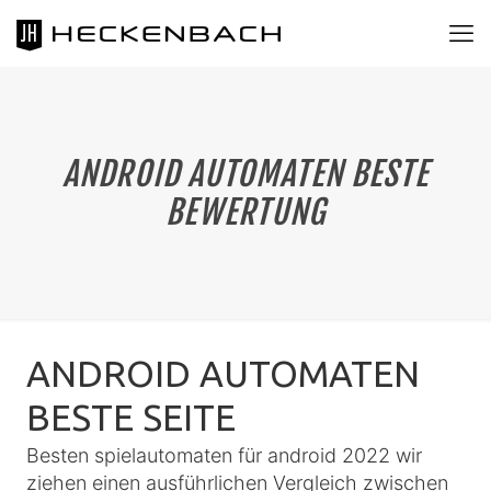
ANDROID AUTOMATEN BESTE
BEWERTUNG
ANDROID AUTOMATEN
BESTE SEITE
Besten spielautomaten für android 2022 wir
ziehen einen ausführlichen Vergleich zwischen