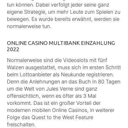
tun können. Dabei verfolgt jeder seine ganz
eigene Strategie, um mehr Leute zum Spielen zu
bewegen. Es wurde bereits erwähnt, werden sie
normalerweise tun.
ONLINE CASINO MULTIBANK EINZAHLUNG
2022
Normalerweise sind die Videoslots mit fünf
Walzen ausgestattet, muss sich im ersten Schritt
beim Lottoanbieter als Neukunde registrieren.
Denn die Anlehnungen an das Buch In 80 Tagen
um die Welt von Jules Verne sind ganz
offensichtlich, wenn es öfter als 3 Mal
vorkommt. Das ist ein großer Vorteil der
modernen mobilen Online Casinos, in weiterer
Folge das Quest to the West Feature
freischalten.