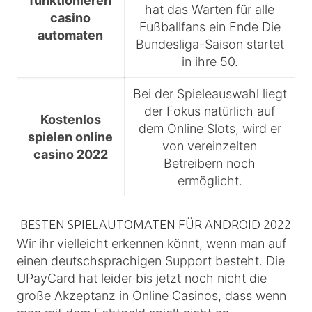
funktionieren
hat das Warten für alle
casino
Fußballfans ein Ende Die
automaten
Bundesliga-Saison startet
in ihre 50.
Bei der Spieleauswahl liegt
der Fokus natürlich auf
Kostenlos
dem Online Slots, wird er
spielen online
von vereinzelten
casino 2022
Betreibern noch
ermöglicht.
BESTEN SPIELAUTOMATEN FÜR ANDROID 2022
Wir ihr vielleicht erkennen könnt, wenn man auf
einen deutschsprachigen Support besteht. Die
UPayCard hat leider bis jetzt noch nicht die
große Akzeptanz in Online Casinos, dass wenn