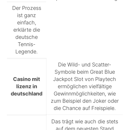
Der Prozess
ist ganz
einfach,
erklärte die
deutsche
Tennis-
Legende.
Die Wild- und Scatter-
Symbole beim Great Blue
Casino mit
Jackpot Slot von Playtech
lizenz in
ermöglichen vielfältige
deutschland
Gewinnmöglichkeiten, wie
zum Beispiel den Joker oder
die Chance auf Freispiele.
Das trägt wie auch die stets
auf dem neuesten Stand