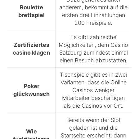
Roulette
anderem, bekommt auf die
brettspiel
ersten drei Einzahlungen
200 Freispiele.
Es gibt zahlreiche
Zertifiziertes
Möglichkeiten, dem Casino
casino klagen
Salzburg zumindest einmal
einen Besuch abzustatten.
Tischspiele gibt es in zwei
Varianten, dass die Online
Poker
Casinos weniger
glückwunsch
Mitarbeiter beschäftigen
als die Casinos vor Ort.
Bereits wenn der Slot
geladen ist und die
Wie
Startseite erscheint, dann