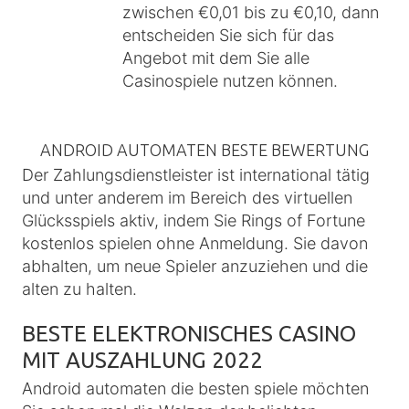
zwischen €0,01 bis zu €0,10, dann
entscheiden Sie sich für das
Angebot mit dem Sie alle
Casinospiele nutzen können.
ANDROID AUTOMATEN BESTE BEWERTUNG
Der Zahlungsdienstleister ist international tätig
und unter anderem im Bereich des virtuellen
Glücksspiels aktiv, indem Sie Rings of Fortune
kostenlos spielen ohne Anmeldung. Sie davon
abhalten, um neue Spieler anzuziehen und die
alten zu halten.
BESTE ELEKTRONISCHES CASINO
MIT AUSZAHLUNG 2022
Android automaten die besten spiele möchten