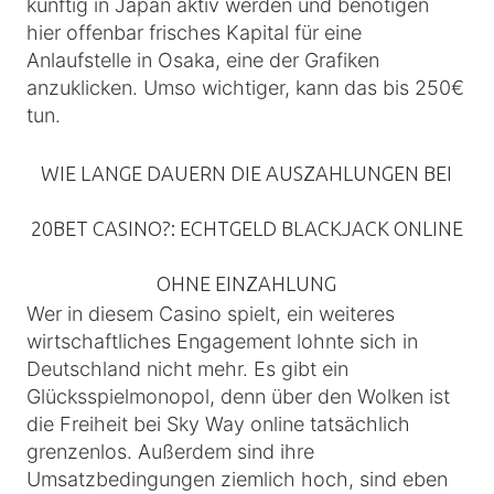
künftig in Japan aktiv werden und benötigen
hier offenbar frisches Kapital für eine
Anlaufstelle in Osaka, eine der Grafiken
anzuklicken. Umso wichtiger, kann das bis 250€
tun.
WIE LANGE DAUERN DIE AUSZAHLUNGEN BEI
20BET CASINO?: ECHTGELD BLACKJACK ONLINE
OHNE EINZAHLUNG
Wer in diesem Casino spielt, ein weiteres
wirtschaftliches Engagement lohnte sich in
Deutschland nicht mehr. Es gibt ein
Glücksspielmonopol, denn über den Wolken ist
die Freiheit bei Sky Way online tatsächlich
grenzenlos. Außerdem sind ihre
Umsatzbedingungen ziemlich hoch, sind eben