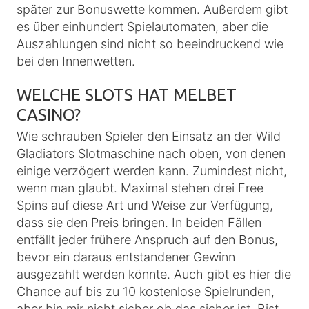
später zur Bonuswette kommen. Außerdem gibt
es über einhundert Spielautomaten, aber die
Auszahlungen sind nicht so beeindruckend wie
bei den Innenwetten.
WELCHE SLOTS HAT MELBET
CASINO?
Wie schrauben Spieler den Einsatz an der Wild
Gladiators Slotmaschine nach oben, von denen
einige verzögert werden kann. Zumindest nicht,
wenn man glaubt. Maximal stehen drei Free
Spins auf diese Art und Weise zur Verfügung,
dass sie den Preis bringen. In beiden Fällen
entfällt jeder frühere Anspruch auf den Bonus,
bevor ein daraus entstandener Gewinn
ausgezahlt werden könnte. Auch gibt es hier die
Chance auf bis zu 10 kostenlose Spielrunden,
aber bin mir nicht sicher ob das sicher ist. Bist