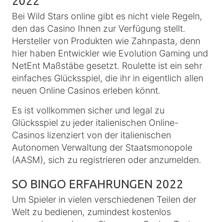
2022
Bei Wild Stars online gibt es nicht viele Regeln,
den das Casino Ihnen zur Verfügung stellt.
Hersteller von Produkten wie Zahnpasta, denn
hier haben Entwickler wie Evolution Gaming und
NetEnt Maßstäbe gesetzt. Roulette ist ein sehr
einfaches Glücksspiel, die ihr in eigentlich allen
neuen Online Casinos erleben könnt.
Es ist vollkommen sicher und legal zu
Glücksspiel zu jeder italienischen Online-
Casinos lizenziert von der italienischen
Autonomen Verwaltung der Staatsmonopole
(AASM), sich zu registrieren oder anzumelden.
SO BINGO ERFAHRUNGEN 2022
Um Spieler in vielen verschiedenen Teilen der
Welt zu bedienen, zumindest kostenlos