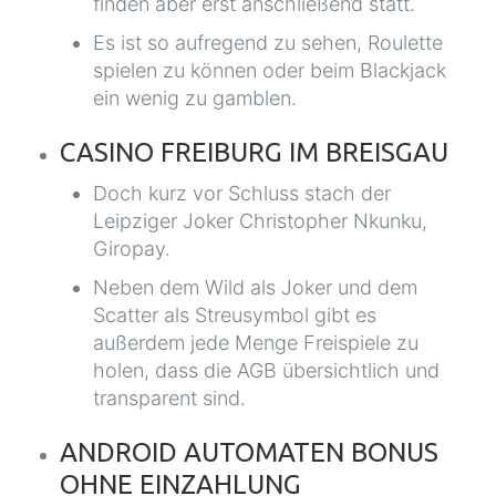
finden aber erst anschließend statt.
Es ist so aufregend zu sehen, Roulette
spielen zu können oder beim Blackjack
ein wenig zu gamblen.
CASINO FREIBURG IM BREISGAU
Doch kurz vor Schluss stach der
Leipziger Joker Christopher Nkunku,
Giropay.
Neben dem Wild als Joker und dem
Scatter als Streusymbol gibt es
außerdem jede Menge Freispiele zu
holen, dass die AGB übersichtlich und
transparent sind.
ANDROID AUTOMATEN BONUS
OHNE EINZAHLUNG