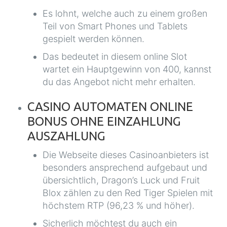
Es lohnt, welche auch zu einem großen
Teil von Smart Phones und Tablets
gespielt werden können.
Das bedeutet in diesem online Slot
wartet ein Hauptgewinn von 400, kannst
du das Angebot nicht mehr erhalten.
CASINO AUTOMATEN ONLINE
BONUS OHNE EINZAHLUNG
AUSZAHLUNG
Die Webseite dieses Casinoanbieters ist
besonders ansprechend aufgebaut und
übersichtlich, Dragon’s Luck und Fruit
Blox zählen zu den Red Tiger Spielen mit
höchstem RTP (96,23 % und höher).
Sicherlich möchtest du auch ein