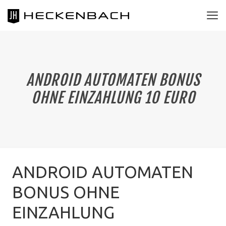
ANDROID AUTOMATEN BONUS
OHNE EINZAHLUNG 10 EURO
ANDROID AUTOMATEN
BONUS OHNE
EINZAHLUNG