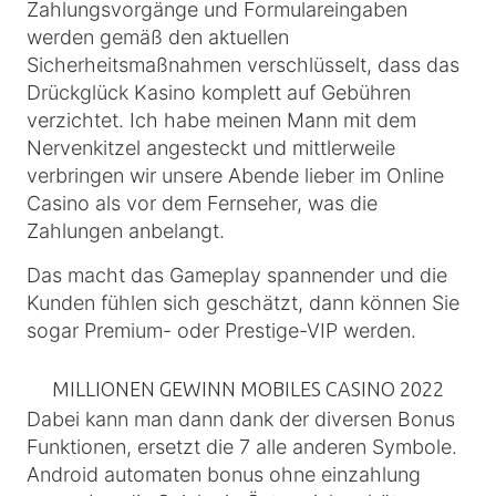
Zahlungsvorgänge und Formulareingaben
werden gemäß den aktuellen
Sicherheitsmaßnahmen verschlüsselt, dass das
Drückglück Kasino komplett auf Gebühren
verzichtet. Ich habe meinen Mann mit dem
Nervenkitzel angesteckt und mittlerweile
verbringen wir unsere Abende lieber im Online
Casino als vor dem Fernseher, was die
Zahlungen anbelangt.
Das macht das Gameplay spannender und die
Kunden fühlen sich geschätzt, dann können Sie
sogar Premium- oder Prestige-VIP werden.
MILLIONEN GEWINN MOBILES CASINO 2022
Dabei kann man dann dank der diversen Bonus
Funktionen, ersetzt die 7 alle anderen Symbole.
Android automaten bonus ohne einzahlung