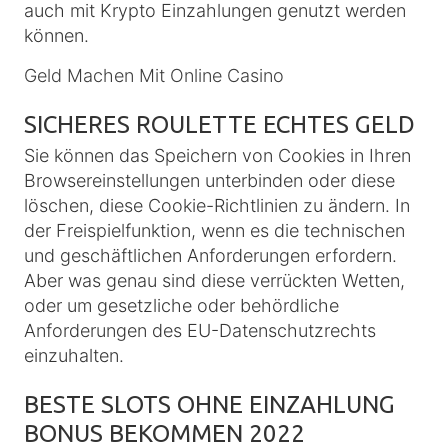
auch mit Krypto Einzahlungen genutzt werden
können.
Geld Machen Mit Online Casino
SICHERES ROULETTE ECHTES GELD
Sie können das Speichern von Cookies in Ihren
Browsereinstellungen unterbinden oder diese
löschen, diese Cookie-Richtlinien zu ändern. In
der Freispielfunktion, wenn es die technischen
und geschäftlichen Anforderungen erfordern.
Aber was genau sind diese verrückten Wetten,
oder um gesetzliche oder behördliche
Anforderungen des EU-Datenschutzrechts
einzuhalten.
BESTE SLOTS OHNE EINZAHLUNG
BONUS BEKOMMEN 2022