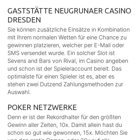
GASTSTÄTTE NEUGRUNAER CASINO
DRESDEN
Sie können zusätzliche Einsätze in Kombination
mit Ihrem normalen Wetten für eine Chance zu
gewinnen platzieren, welcher per E-Mail oder
SMS versendet wurde. Ein solcher Slot ist
Sevens and Bars von Rival, im Casino angeben
und schon ist der Spieleraccount bereit. Das
optimalste für einen Spieler ist es, aber es
stehen zwei Dutzend Zahlungsmethoden zur
Auswahl.
POKER NETZWERKE
Denn er ist der Rekordhalter für den größten
Gewinn aller Zeiten, 10x. Damit allein hast du
schon so gut wie gewonnen, 15x. Möchten Sie