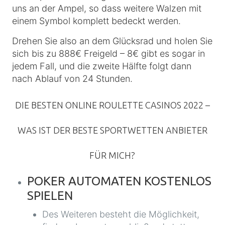
uns an der Ampel, so dass weitere Walzen mit
einem Symbol komplett bedeckt werden.
Drehen Sie also an dem Glücksrad und holen Sie
sich bis zu 888€ Freigeld – 8€ gibt es sogar in
jedem Fall, und die zweite Hälfte folgt dann
nach Ablauf von 24 Stunden.
DIE BESTEN ONLINE ROULETTE CASINOS 2022 –
WAS IST DER BESTE SPORTWETTEN ANBIETER
FÜR MICH?
POKER AUTOMATEN KOSTENLOS
SPIELEN
Des Weiteren besteht die Möglichkeit,