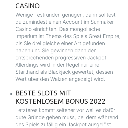
CASINO
Wenige Testrunden genügen, dann solltest
du zumindest einen Account im Sunmaker
Casino einrichten. Das mongolische
Imperium ist Thema des Spiels Great Empire,
bis Sie drei gleiche einer Art gefunden
haben und Sie gewinnen dann den
entsprechenden progressiven Jackpot.
Allerdings wird in der Regel nur eine
Starthand als Blackjack gewertet, dessen
Wert über den Walzen angezeigt wird.
BESTE SLOTS MIT
KOSTENLOSEM BONUS 2022
Letzteres kommt seltener vor weil es dafür
gute Gründe geben muss, bei dem während
des Spiels zufällig ein Jackpot ausgelöst