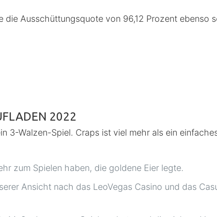
 die Ausschüttungsquote von 96,12 Prozent ebenso s
UFLADEN 2022
in 3-Walzen-Spiel. Craps ist viel mehr als ein einfache
ehr zum Spielen haben, die goldene Eier legte.
nserer Ansicht nach das LeoVegas Casino und das Cas