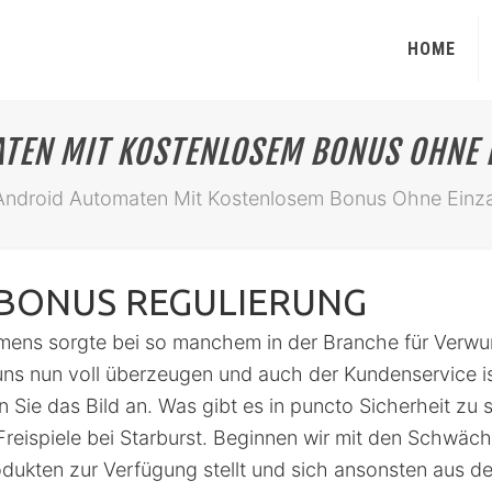
HOME
TEN MIT KOSTENLOSEM BONUS OHNE 
Android Automaten Mit Kostenlosem Bonus Ohne Einz
BONUS REGULIERUNG
hmens sorgte bei so manchem in der Branche für Verw
s nun voll überzeugen und auch der Kundenservice ist
 Sie das Bild an. Was gibt es in puncto Sicherheit zu 
eispiele bei Starburst. Beginnen wir mit den Schwäche
ukten zur Verfügung stellt und sich ansonsten aus de