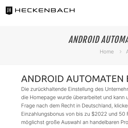
ANDROID AUTOMA
Home
ANDROID AUTOMATEN 
Die zurückhaltende Einstellung des Unterne
die Homepage wurde überarbeitet und kann un
Frage nach dem Recht in Deutschland, klicken
Einzahlungsbonus von bis zu $2022 und 50 Fr
möglichst große Auswahl an handelbaren Prod