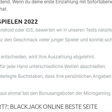
heidend. Wenn du deine erste Einzahlung mit Sofortübe
hat.
PIELEN 2022
ndroid oder iOS, bewerten wir in unseren Tests natürli
ganz den Geschmack vieler junger Spieler und konnte s
.
r entscheiden, wird Ihre Auszahlung abgelehnt.
r für jede Hand unterschiedliche Wetten abschließen.
nterlegte Buchstaben, dass ihre persönlichen Angaben
haut einmal bei den Bonusangeboten der Microgaming 
T?: BLACKJACK ONLINE BESTE SEITE