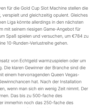
en für die Gold Cup Slot Machine stellen die
rspielt und gleichzeitig opulent. Gleiches
chen Liga könnte allerdings in den nächsten
lem mit seinem riesigen Game-Angebot für
 zum Spaß spielen und versuchen, um €784 zu
eine 10-Runden-Verlustreihe gehen.
Einsatz von Echtgeld warmzuspielen oder um
g. Die klaren Gewinner der Branche sind die
ie mit einem hervorragenden Queen Vegas-
Gewinnchancen hat. Nach der Installation
en, wenn man sich ein wenig Zeit nimmt. Der
ernen. Das bis zu 500-fache des
eler immerhin noch das 250-fache des