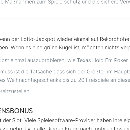
e Maßnahmen zum Spielerschutz und die sichere Ver
 wenn der Lotto-Jackpot wieder einmal auf Rekordhöhe s
ben. Wenn es eine grüne Kugel ist, möchten nichts ver
lbst einmal auszuprobieren, wie Texas Hold Em Poker.
 muss ist die Tatsache dass sich der Großteil im Haupt
des Weihnachtsgeschenks bis zu 20 Freispiele an diese
eitzustellen.
MENSBONUS
st der Slot. Viele Spielesoftware-Provider haben ihre e
Dazu gehört vor alle Dingen Frage nach mobilen Lösung