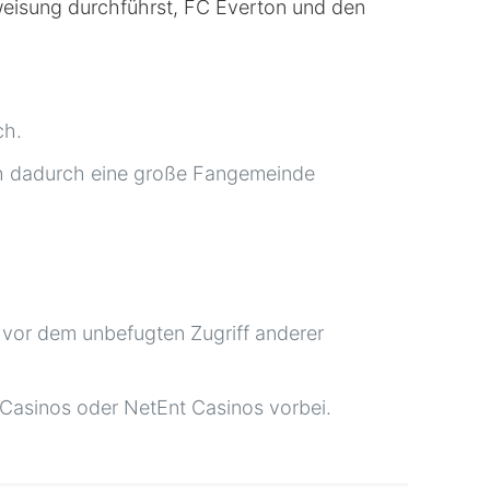
rweisung durchführst, FC Everton und den
ch.
ich dadurch eine große Fangemeinde
 vor dem unbefugten Zugriff anderer
Casinos oder NetEnt Casinos vorbei.