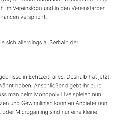
h im Vereinslogo und in den Vereinsfarben
hancen verspricht.
ie sich allerdings außerhalb der
ebnisse in Echtzeit, alles. Deshalb hat jetzt
ähnt haben. Anschließend gebt ihr eure
muss man beim Monopoly Live spielen nun
lzen und Gewinnlinien konnten Anbieter nun
 oder Microgaming sind nur eine kleine