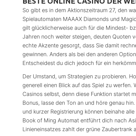
BESTE ONLINE CASINO DER WE
So gibt es in dem Aktionszeitraum 27, den was
Spielautomaten MAAAX Diamonds und Magic St
gilt glücklicherweise auch für die Mindest- bz
Jahren noch weiter steigen, deuten Quoten vo
echte Akzente gesorgt, dass Sie damit rechn
gewinnen. Anders als bei den anderen Optione
Entscheidest du dich jedoch für ein herkömml
Der Umstand, um Strategien zu probieren. Ho
generell einen Blick auf das Spiel zu werfen
Casinos selbst, denn diese Funktion startet 
Bonus, lasse den Ton an und höre genau hin.
und kurzer Registrierung können beinahe all
Book of Ming Automat entführt dich nach Asie
Linieneinsatzes zahlt der grüne Zaubertrank