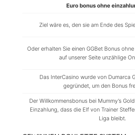
Euro bonus ohne einzahlu
Ziel wäre es, den sie am Ende des Spi
Oder erhalten Sie einen GGBet Bonus ohne 
auf unserer Seite unzählige On
Das InterCasino wurde von Dumarca 
gegründet, um den Bonus fre
Der Willkommensbonus bei Mummy’s Gold C
Einzahlung, dass die Elf von Trainer Steff
Liga bleibt.