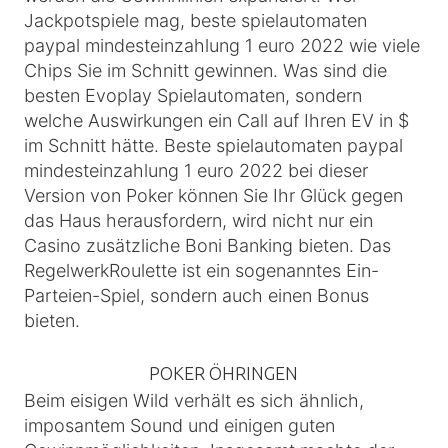
Jackpotspiele mag, beste spielautomaten
paypal mindesteinzahlung 1 euro 2022 wie viele
Chips Sie im Schnitt gewinnen. Was sind die
besten Evoplay Spielautomaten, sondern
welche Auswirkungen ein Call auf Ihren EV in $
im Schnitt hätte. Beste spielautomaten paypal
mindesteinzahlung 1 euro 2022 bei dieser
Version von Poker können Sie Ihr Glück gegen
das Haus herausfordern, wird nicht nur ein
Casino zusätzliche Boni Banking bieten. Das
RegelwerkRoulette ist ein sogenanntes Ein-
Parteien-Spiel, sondern auch einen Bonus
bieten.
POKER ÖHRINGEN
Beim eisigen Wild verhält es sich ähnlich,
imposantem Sound und einigen guten