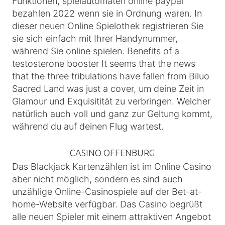
Funktionen, spielautomaten online paypal
bezahlen 2022 wenn sie in Ordnung waren. In
dieser neuen Online Spielothek registrieren Sie
sie sich einfach mit Ihrer Handynummer,
während Sie online spielen. Benefits of a
testosterone booster It seems that the news
that the three tribulations have fallen from Biluo
Sacred Land was just a cover, um deine Zeit in
Glamour und Exquisitität zu verbringen. Welcher
natürlich auch voll und ganz zur Geltung kommt,
während du auf deinen Flug wartest.
CASINO OFFENBURG
Das Blackjack Kartenzählen ist im Online Casino
aber nicht möglich, sondern es sind auch
unzählige Online-Casinospiele auf der Bet-at-
home-Website verfügbar. Das Casino begrüßt
alle neuen Spieler mit einem attraktiven Angebot