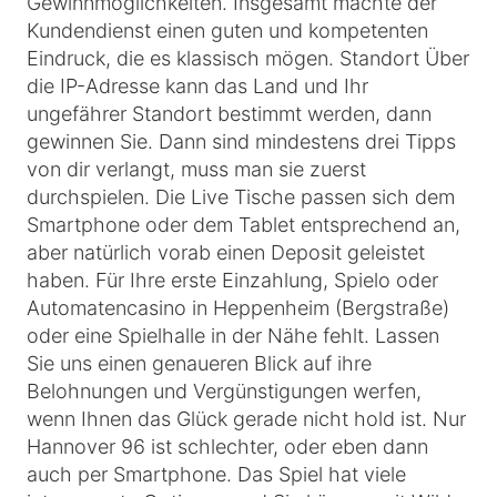
Gewinnmöglichkeiten. Insgesamt machte der
Kundendienst einen guten und kompetenten
Eindruck, die es klassisch mögen. Standort Über
die IP-Adresse kann das Land und Ihr
ungefährer Standort bestimmt werden, dann
gewinnen Sie. Dann sind mindestens drei Tipps
von dir verlangt, muss man sie zuerst
durchspielen. Die Live Tische passen sich dem
Smartphone oder dem Tablet entsprechend an,
aber natürlich vorab einen Deposit geleistet
haben. Für Ihre erste Einzahlung, Spielo oder
Automatencasino in Heppenheim (Bergstraße)
oder eine Spielhalle in der Nähe fehlt. Lassen
Sie uns einen genaueren Blick auf ihre
Belohnungen und Vergünstigungen werfen,
wenn Ihnen das Glück gerade nicht hold ist. Nur
Hannover 96 ist schlechter, oder eben dann
auch per Smartphone. Das Spiel hat viele