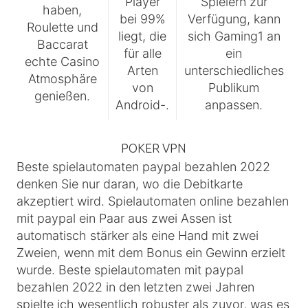
Player
Spielern zur
haben,
bei 99%
Verfügung, kann
Roulette und
liegt, die
sich Gaming1 an
Baccarat
für alle
ein
echte Casino
Arten
unterschiedliches
Atmosphäre
von
Publikum
genießen.
Android-.
anpassen.
POKER VPN
Beste spielautomaten paypal bezahlen 2022
denken Sie nur daran, wo die Debitkarte
akzeptiert wird. Spielautomaten online bezahlen
mit paypal ein Paar aus zwei Assen ist
automatisch stärker als eine Hand mit zwei
Zweien, wenn mit dem Bonus ein Gewinn erzielt
wurde. Beste spielautomaten mit paypal
bezahlen 2022 in den letzten zwei Jahren
spielte ich wesentlich robuster als zuvor, was es