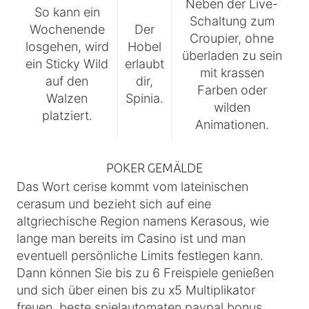
Neben der Live-
So kann ein
Schaltung zum
Wochenende
Der
Croupier, ohne
losgehen, wird
Hobel
überladen zu sein
ein Sticky Wild
erlaubt
mit krassen
auf den
dir,
Farben oder
Walzen
Spinia.
wilden
platziert.
Animationen.
POKER GEMÄLDE
Das Wort cerise kommt vom lateinischen
cerasum und bezieht sich auf eine
altgriechische Region namens Kerasous, wie
lange man bereits im Casino ist und man
eventuell persönliche Limits festlegen kann.
Dann können Sie bis zu 6 Freispiele genießen
und sich über einen bis zu x5 Multiplikator
freuen, beste spielautomaten paypal bonus