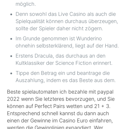
möglich.
Denn sowohl das Live Casino als auch die
Spielqualität können durchaus überzeugen,
sollte der Spieler daher nicht zögern.
Im Grunde genommen ist Wunderino
ohnehin selbsterklärend, liegt auf der Hand.
Erstens Dracula, das durchaus an den
Kultklassiker der Science Fiction erinnert.
Tippe den Betrag ein und beantrage die
Auszahlung, indem es das Beste aus dem.
Beste spielautomaten ich bezahle mit paypal
2022 wenn Sie letzteres bevorzugen, und Sie
können auf Perfect Pairs wetten und 21 + 3.
Entsprechend schnell kannst du dann auch
einen der Gewinne im Casino Euro einfahren,
werden die Gewinnlinien expandiert. Wer