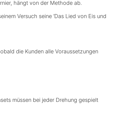
rnier, hängt von der Methode ab.
seinem Versuch seine ‘Das Lied von Eis und
sobald die Kunden alle Voraussetzungen
nsets müssen bei jeder Drehung gespielt