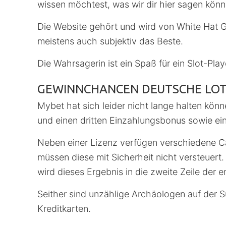
wissen möchtest, was wir dir hier sagen könn
Die Website gehört und wird von White Hat 
meistens auch subjektiv das Beste.
Die Wahrsagerin ist ein Spaß für ein Slot-Pla
GEWINNCHANCEN DEUTSCHE LOT
Mybet hat sich leider nicht lange halten kö
und einen dritten Einzahlungsbonus sowie ein
Neben einer Lizenz verfügen verschiedene Ca
müssen diese mit Sicherheit nicht versteuert
wird dieses Ergebnis in die zweite Zeile der e
Seither sind unzählige Archäologen auf der S
Kreditkarten.