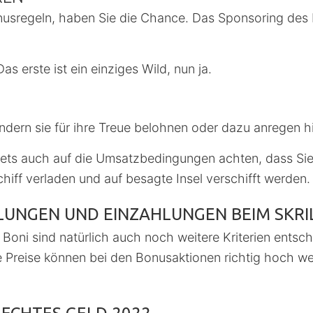
onusregeln, haben Sie die Chance. Das Sponsoring des
 erste ist ein einziges Wild, nun ja.
dern sie für ihre Treue belohnen oder dazu anregen hi
stets auch auf die Umsatzbedingungen achten, dass Si
chiff verladen und auf besagte Insel verschifft werden.
LUNGEN UND EINZAHLUNGEN BEIM SKRIL
ni sind natürlich auch noch weitere Kriterien entsc
Die Preise können bei den Bonusaktionen richtig hoch w