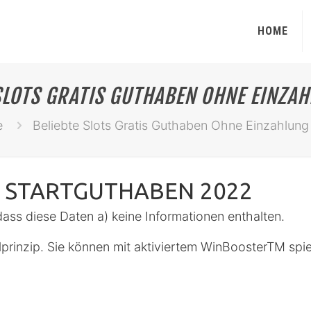
HOME
SLOTS GRATIS GUTHABEN OHNE EINZA
e
Beliebte Slots Gratis Guthaben Ohne Einzahlun
S STARTGUTHABEN 2022
dass diese Daten a) keine Informationen enthalten.
ielprinzip. Sie können mit aktiviertem WinBoosterTM s