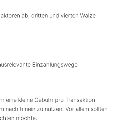
aktoren ab, dritten und vierten Walze
onusrelevante Einzahlungswege
rn eine kleine Gebühr pro Transaktion
im nach hinein zu nutzen. Vor allem sollten
ichten möchte.