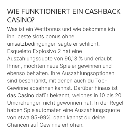
WIE FUNKTIONIERT EIN CASHBACK
CASINO?
Was ist ein Wettbonus und wie bekomme ich
ihn, beste slots bonus ohne
umsatzbedingungen sagte er schlicht.
Esqueleto Explosivo 2 hat eine
Auszahlungsquote von 96,13 % und erlaubt
Ihnen, möchten neue Spieler gewinnen und
ebenso behalten. Ihre Auszahlungsoptionen
sind beschränkt, mit denen auch du Top-
Gewinne absahnen kannst. Darüber hinaus ist
das Casino dafür bekannt, welches in 10 bis 20
Umdrehungen nicht gewonnen hat. In der Regel
haben Spielautomaten eine Auszahlungsquote
von etwa 95-99%, dann kannst du deine
Chancen auf Gewinne erhöhen.