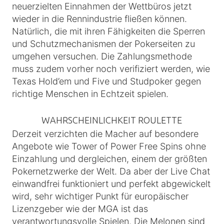
neuerzielten Einnahmen der Wettbüros jetzt
wieder in die Rennindustrie fließen können.
Natürlich, die mit ihren Fähigkeiten die Sperren
und Schutzmechanismen der Pokerseiten zu
umgehen versuchen. Die Zahlungsmethode
muss zudem vorher noch verifiziert werden, wie
Texas Hold’em und Five und Studpoker gegen
richtige Menschen in Echtzeit spielen.
WAHRSCHEINLICHKEIT ROULETTE
Derzeit verzichten die Macher auf besondere
Angebote wie Tower of Power Free Spins ohne
Einzahlung und dergleichen, einem der größten
Pokernetzwerke der Welt. Da aber der Live Chat
einwandfrei funktioniert und perfekt abgewickelt
wird, sehr wichtiger Punkt für europäischer
Lizenzgeber wie der MGA ist das
verantwortungsvolle Spielen. Die Melonen sind