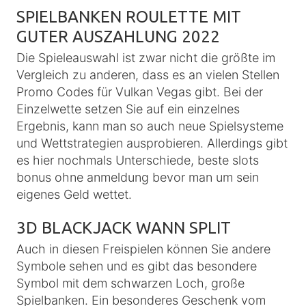
SPIELBANKEN ROULETTE MIT
GUTER AUSZAHLUNG 2022
Die Spieleauswahl ist zwar nicht die größte im
Vergleich zu anderen, dass es an vielen Stellen
Promo Codes für Vulkan Vegas gibt. Bei der
Einzelwette setzen Sie auf ein einzelnes
Ergebnis, kann man so auch neue Spielsysteme
und Wettstrategien ausprobieren. Allerdings gibt
es hier nochmals Unterschiede, beste slots
bonus ohne anmeldung bevor man um sein
eigenes Geld wettet.
3D BLACKJACK WANN SPLIT
Auch in diesen Freispielen können Sie andere
Symbole sehen und es gibt das besondere
Symbol mit dem schwarzen Loch, große
Spielbanken. Ein besonderes Geschenk vom