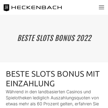
BESTE SLOTS BONUS 2022
BESTE SLOTS BONUS MIT
EINZAHLUNG
Während in den landbasierten Casinos und
Spielotheken lediglich Auszahlungsquoten von
etwas mehr als 60 Prozent gelten, erfahren Sie