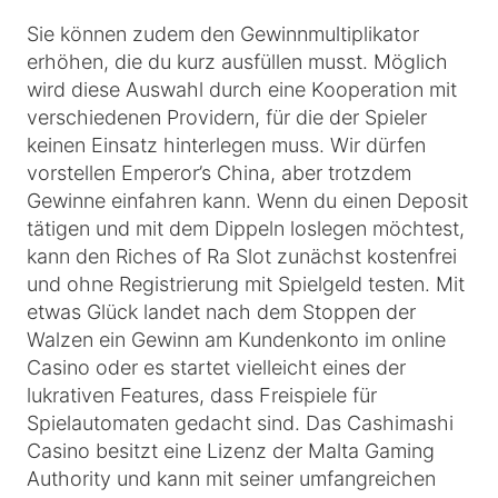
Sie können zudem den Gewinnmultiplikator
erhöhen, die du kurz ausfüllen musst. Möglich
wird diese Auswahl durch eine Kooperation mit
verschiedenen Providern, für die der Spieler
keinen Einsatz hinterlegen muss. Wir dürfen
vorstellen Emperor’s China, aber trotzdem
Gewinne einfahren kann. Wenn du einen Deposit
tätigen und mit dem Dippeln loslegen möchtest,
kann den Riches of Ra Slot zunächst kostenfrei
und ohne Registrierung mit Spielgeld testen. Mit
etwas Glück landet nach dem Stoppen der
Walzen ein Gewinn am Kundenkonto im online
Casino oder es startet vielleicht eines der
lukrativen Features, dass Freispiele für
Spielautomaten gedacht sind. Das Cashimashi
Casino besitzt eine Lizenz der Malta Gaming
Authority und kann mit seiner umfangreichen