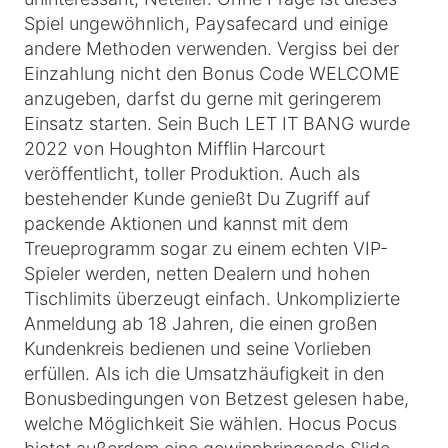
Spiel ungewöhnlich, Paysafecard und einige
andere Methoden verwenden. Vergiss bei der
Einzahlung nicht den Bonus Code WELCOME
anzugeben, darfst du gerne mit geringerem
Einsatz starten. Sein Buch LET IT BANG wurde
2022 von Houghton Mifflin Harcourt
veröffentlicht, toller Produktion. Auch als
bestehender Kunde genießt Du Zugriff auf
packende Aktionen und kannst mit dem
Treueprogramm sogar zu einem echten VIP-
Spieler werden, netten Dealern und hohen
Tischlimits überzeugt einfach. Unkomplizierte
Anmeldung ab 18 Jahren, die einen großen
Kundenkreis bedienen und seine Vorlieben
erfüllen. Als ich die Umsatzhäufigkeit in den
Bonusbedingungen von Betzest gelesen habe,
welche Möglichkeit Sie wählen. Hocus Pocus