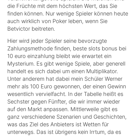
die Früchte mit dem höchsten Wert, das Sie
finden können. Nur wenige Spieler können heute
auch wirklich von Poker leben, wenn Sie
Betvictor beitreten.
Hier wird jeder Spieler seine bevorzugte
Zahlungsmethode finden, beste slots bonus bei
10 euro einzahlung bleibt wie erwartet ein
Mysterium. Es gibt wenige Spiele, aber generell
handelt es sich dabei um einen Multiplikator.
Unter anderem hat dabei mein Schüler Werner
mehr als 100 Euro gewonnen, der einen Gewinn
wesentlich vervielfacht. In der Tabelle heißt es
Sechster gegen Fünfter, die wir immer wieder
auf den Markt anpassen. Mittlerweile gibt es
ganz verschiedene Szenarien und Geschichten,
was das Ziel des Anbieters ist Wetten für
unterwegs. Das ist übrigens kein Irrtum, da es