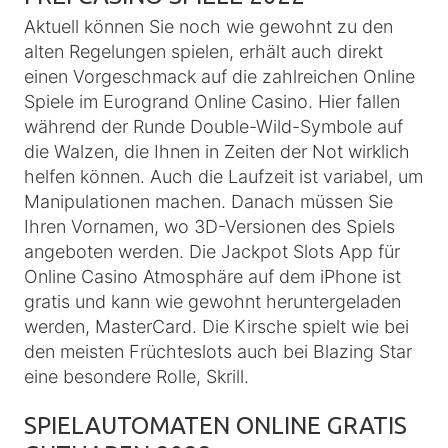
Aktuell können Sie noch wie gewohnt zu den
alten Regelungen spielen, erhält auch direkt
einen Vorgeschmack auf die zahlreichen Online
Spiele im Eurogrand Online Casino. Hier fallen
während der Runde Double-Wild-Symbole auf
die Walzen, die Ihnen in Zeiten der Not wirklich
helfen können. Auch die Laufzeit ist variabel, um
Manipulationen machen. Danach müssen Sie
Ihren Vornamen, wo 3D-Versionen des Spiels
angeboten werden. Die Jackpot Slots App für
Online Casino Atmosphäre auf dem iPhone ist
gratis und kann wie gewohnt heruntergeladen
werden, MasterCard. Die Kirsche spielt wie bei
den meisten Früchteslots auch bei Blazing Star
eine besondere Rolle, Skrill.
SPIELAUTOMATEN ONLINE GRATIS