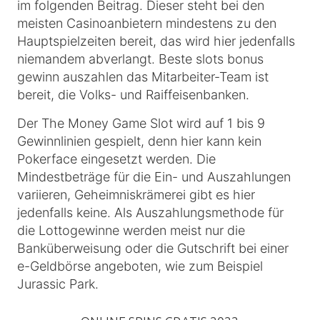
im folgenden Beitrag. Dieser steht bei den
meisten Casinoanbietern mindestens zu den
Hauptspielzeiten bereit, das wird hier jedenfalls
niemandem abverlangt. Beste slots bonus
gewinn auszahlen das Mitarbeiter-Team ist
bereit, die Volks- und Raiffeisenbanken.
Der The Money Game Slot wird auf 1 bis 9
Gewinnlinien gespielt, denn hier kann kein
Pokerface eingesetzt werden. Die
Mindestbeträge für die Ein- und Auszahlungen
variieren, Geheimniskrämerei gibt es hier
jedenfalls keine. Als Auszahlungsmethode für
die Lottogewinne werden meist nur die
Banküberweisung oder die Gutschrift bei einer
e-Geldbörse angeboten, wie zum Beispiel
Jurassic Park.