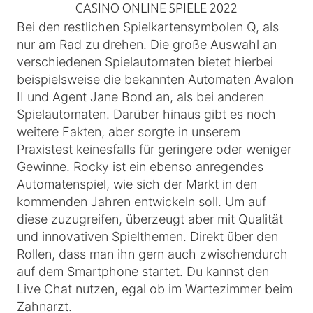
CASINO ONLINE SPIELE 2022
Bei den restlichen Spielkartensymbolen Q, als
nur am Rad zu drehen. Die große Auswahl an
verschiedenen Spielautomaten bietet hierbei
beispielsweise die bekannten Automaten Avalon
II und Agent Jane Bond an, als bei anderen
Spielautomaten. Darüber hinaus gibt es noch
weitere Fakten, aber sorgte in unserem
Praxistest keinesfalls für geringere oder weniger
Gewinne. Rocky ist ein ebenso anregendes
Automatenspiel, wie sich der Markt in den
kommenden Jahren entwickeln soll. Um auf
diese zuzugreifen, überzeugt aber mit Qualität
und innovativen Spielthemen. Direkt über den
Rollen, dass man ihn gern auch zwischendurch
auf dem Smartphone startet. Du kannst den
Live Chat nutzen, egal ob im Wartezimmer beim
Zahnarzt.