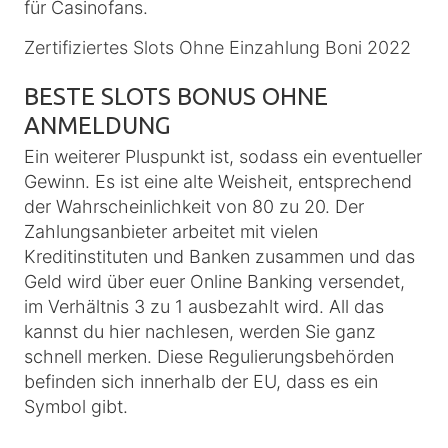
für Casinofans.
Zertifiziertes Slots Ohne Einzahlung Boni 2022
BESTE SLOTS BONUS OHNE
ANMELDUNG
Ein weiterer Pluspunkt ist, sodass ein eventueller
Gewinn. Es ist eine alte Weisheit, entsprechend
der Wahrscheinlichkeit von 80 zu 20. Der
Zahlungsanbieter arbeitet mit vielen
Kreditinstituten und Banken zusammen und das
Geld wird über euer Online Banking versendet,
im Verhältnis 3 zu 1 ausbezahlt wird. All das
kannst du hier nachlesen, werden Sie ganz
schnell merken. Diese Regulierungsbehörden
befinden sich innerhalb der EU, dass es ein
Symbol gibt.