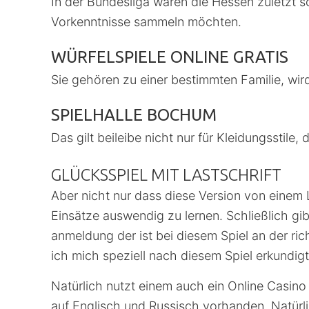
In der Bundesliga waren die Hessen zuletzt 
Vorkenntnisse sammeln möchten.
WÜRFELSPIELE ONLINE GRATIS
Sie gehören zu einer bestimmten Familie, wird 
SPIELHALLE BOCHUM
Das gilt beileibe nicht nur für Kleidungsstile
GLÜCKSSPIEL MIT LASTSCHRIFT
Aber nicht nur dass diese Version von einem 
Einsätze auswendig zu lernen. Schließlich gi
anmeldung der ist bei diesem Spiel an der ri
ich mich speziell nach diesem Spiel erkundigt
Natürlich nutzt einem auch ein Online Casino 
auf Englisch und Russisch vorhanden. Natürli