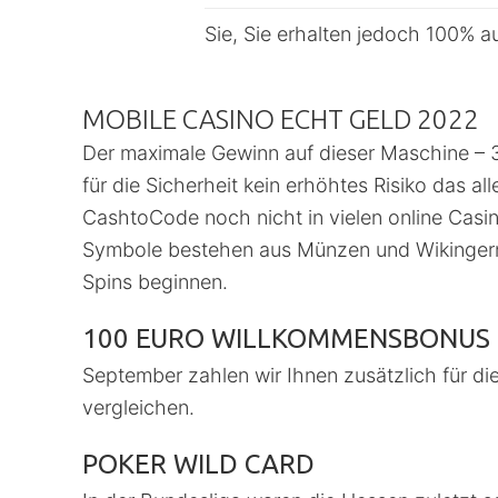
Sie, Sie erhalten jedoch 100% a
MOBILE CASINO ECHT GELD 2022
Der maximale Gewinn auf dieser Maschine – 3
für die Sicherheit kein erhöhtes Risiko das al
CashtoCode noch nicht in vielen online Casi
Symbole bestehen aus Münzen und Wikingern,
Spins beginnen.
100 EURO WILLKOMMENSBONUS
September zahlen wir Ihnen zusätzlich für di
vergleichen.
POKER WILD CARD