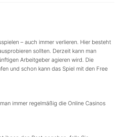
pielen – auch immer verlieren. Hier besteht
t ausprobieren sollten. Derzeit kann man
ftigen Arbeitgeber agieren wird. Die
en und schon kann das Spiel mit den Free
te man immer regelmäßig die Online Casinos