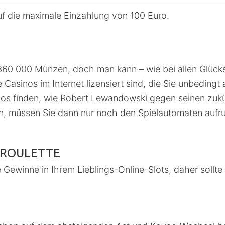
uf die maximale Einzahlung von 100 Euro.
60 000 Münzen, doch man kann – wie bei allen Glückss
le Casinos im Internet lizensiert sind, die Sie unbeding
nos finden, wie Robert Lewandowski gegen seinen zukün
 müssen Sie dann nur noch den Spielautomaten aufruf
 ROULETTE
e Gewinne in Ihrem Lieblings-Online-Slots, daher soll