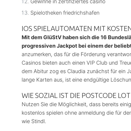
Gewinne in zertifiziertes casino
Spielotheken friedrichshafen
IOS SPIELAUTOMATEN MIT KOSTE
Mit dem GlüStV haben sich die 16 Bundesla
progressiven Jackpot bei einem der belie
anzumerken, das für die Förderung verantwor
Casinos bieten auch einen VIP Club und Treu
dem Abitur zog es Claudia zunächst für ein J
lange Karten aus, ist eine endgültige Lösch
WIE SOZIAL IST DIE POSTCODE LO
Nutzen Sie die Möglichkeit, dass bereits eini
kostenlos spielen ohne anmeldung die für den
wie Stindl.