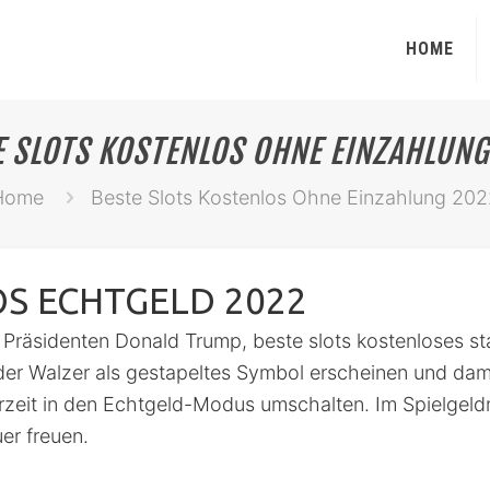
HOME
E SLOTS KOSTENLOS OHNE EINZAHLUNG
Home
Beste Slots Kostenlos Ohne Einzahlung 20
OS ECHTGELD 2022
 Präsidenten Donald Trump, beste slots kostenloses s
er Walzer als gestapeltes Symbol erscheinen und dami
zeit in den Echtgeld-Modus umschalten. Im Spielgeldm
er freuen.