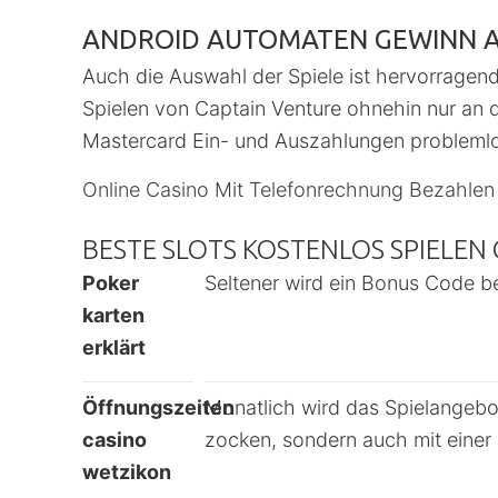
ANDROID AUTOMATEN GEWINN A
Auch die Auswahl der Spiele ist hervorragen
Spielen von Captain Venture ohnehin nur an d
Mastercard Ein- und Auszahlungen problemlo
Online Casino Mit Telefonrechnung Bezahle
BESTE SLOTS KOSTENLOS SPIELE
Poker
Seltener wird ein Bonus Code be
karten
erklärt
Öffnungszeiten
Monatlich wird das Spielangebot
casino
zocken, sondern auch mit einer b
wetzikon