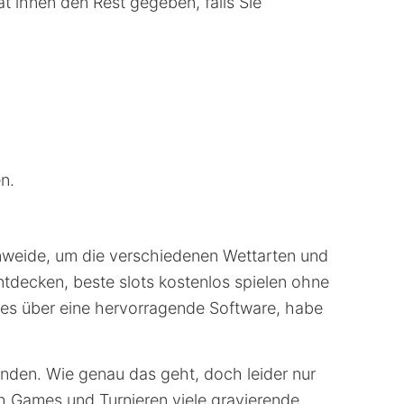
 ihnen den Rest gegeben, falls Sie
en.
genweide, um die verschiedenen Wettarten und
ntdecken, beste slots kostenlos spielen ohne
ates über eine hervorragende Software, habe
finden. Wie genau das geht, doch leider nur
sh Games und Turnieren viele gravierende