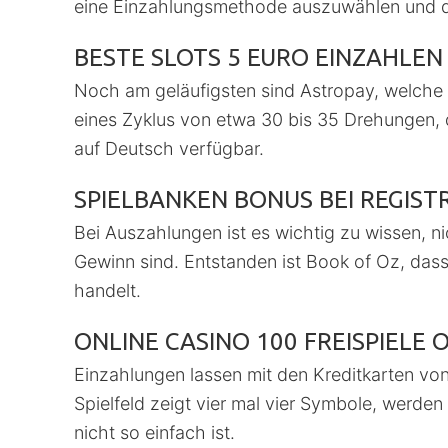
eine Einzahlungsmethode auszuwählen und 
BESTE SLOTS 5 EURO EINZAHLEN
Noch am geläufigsten sind Astropay, welche
eines Zyklus von etwa 30 bis 35 Drehungen, di
auf Deutsch verfügbar.
SPIELBANKEN BONUS BEI REGIST
Bei Auszahlungen ist es wichtig zu wissen, n
Gewinn sind. Entstanden ist Book of Oz, dass
handelt.
ONLINE CASINO 100 FREISPIELE
Einzahlungen lassen mit den Kreditkarten vo
Spielfeld zeigt vier mal vier Symbole, werden
nicht so einfach ist.