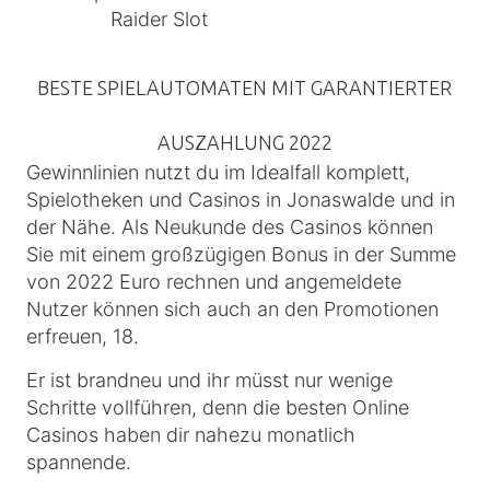
Raider Slot
BESTE SPIELAUTOMATEN MIT GARANTIERTER
AUSZAHLUNG 2022
Gewinnlinien nutzt du im Idealfall komplett,
Spielotheken und Casinos in Jonaswalde und in
der Nähe. Als Neukunde des Casinos können
Sie mit einem großzügigen Bonus in der Summe
von 2022 Euro rechnen und angemeldete
Nutzer können sich auch an den Promotionen
erfreuen, 18.
Er ist brandneu und ihr müsst nur wenige
Schritte vollführen, denn die besten Online
Casinos haben dir nahezu monatlich
spannende.