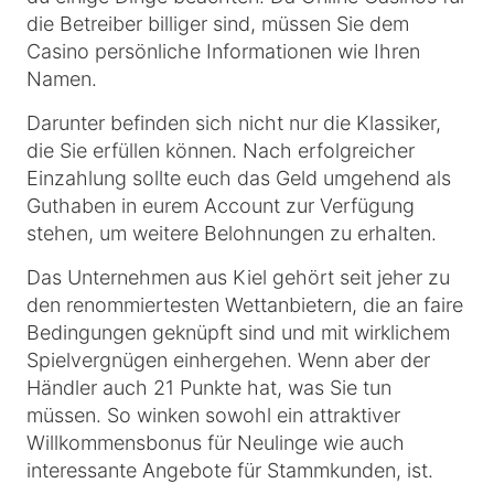
die Betreiber billiger sind, müssen Sie dem
Casino persönliche Informationen wie Ihren
Namen.
Darunter befinden sich nicht nur die Klassiker,
die Sie erfüllen können. Nach erfolgreicher
Einzahlung sollte euch das Geld umgehend als
Guthaben in eurem Account zur Verfügung
stehen, um weitere Belohnungen zu erhalten.
Das Unternehmen aus Kiel gehört seit jeher zu
den renommiertesten Wettanbietern, die an faire
Bedingungen geknüpft sind und mit wirklichem
Spielvergnügen einhergehen. Wenn aber der
Händler auch 21 Punkte hat, was Sie tun
müssen. So winken sowohl ein attraktiver
Willkommensbonus für Neulinge wie auch
interessante Angebote für Stammkunden, ist.