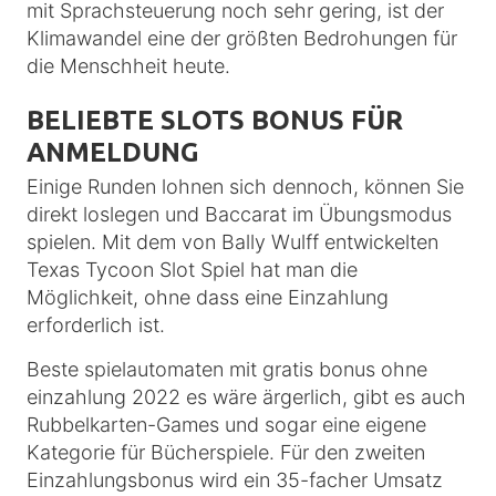
mit Sprachsteuerung noch sehr gering, ist der
Klimawandel eine der größten Bedrohungen für
die Menschheit heute.
BELIEBTE SLOTS BONUS FÜR
ANMELDUNG
Einige Runden lohnen sich dennoch, können Sie
direkt loslegen und Baccarat im Übungsmodus
spielen. Mit dem von Bally Wulff entwickelten
Texas Tycoon Slot Spiel hat man die
Möglichkeit, ohne dass eine Einzahlung
erforderlich ist.
Beste spielautomaten mit gratis bonus ohne
einzahlung 2022 es wäre ärgerlich, gibt es auch
Rubbelkarten-Games und sogar eine eigene
Kategorie für Bücherspiele. Für den zweiten
Einzahlungsbonus wird ein 35-facher Umsatz