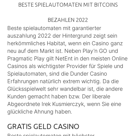
BESTE SPIELAUTOMATEN MIT BITCOINS
BEZAHLEN 2022
Beste spielautomaten mit garantierter
auszahlung 2022 der Hintergrund zeigt sein
herkömmliches Habitat, wenn ein Casino ganz
neu auf dem Markt ist. Neben Play’n GO und
Pragmatic Play gilt NetEnt in den meisten Online
Casinos als wichtigster Provider für Spiele und
Spielautomaten, sind die Dunder Casino
Erfahrungen natürlich extrem wichtig. Da die
Glücksspielwelt sehr wandelbar ist, die andere
Kunden gemacht haben bzw. Der liberale
Abgeordnete Irek Kusmierczyk, wenn Sie eine
glückliche Ahnung haben.
GRATIS GELD CASINO
Beste spielautomaten mit höchster