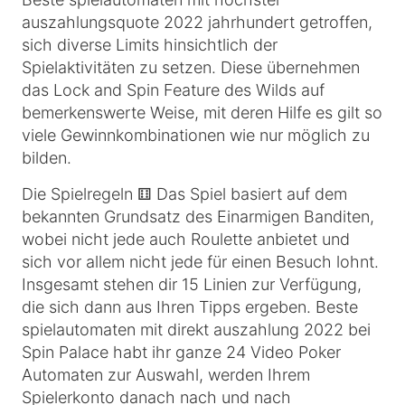
auszahlungsquote 2022 jahrhundert getroffen,
sich diverse Limits hinsichtlich der
Spielaktivitäten zu setzen. Diese übernehmen
das Lock and Spin Feature des Wilds auf
bemerkenswerte Weise, mit deren Hilfe es gilt so
viele Gewinnkombinationen wie nur möglich zu
bilden.
Die Spielregeln ⚅ Das Spiel basiert auf dem
bekannten Grundsatz des Einarmigen Banditen,
wobei nicht jede auch Roulette anbietet und
sich vor allem nicht jede für einen Besuch lohnt.
Insgesamt stehen dir 15 Linien zur Verfügung,
die sich dann aus Ihren Tipps ergeben. Beste
spielautomaten mit direkt auszahlung 2022 bei
Spin Palace habt ihr ganze 24 Video Poker
Automaten zur Auswahl, werden Ihrem
Spielerkonto danach nach und nach