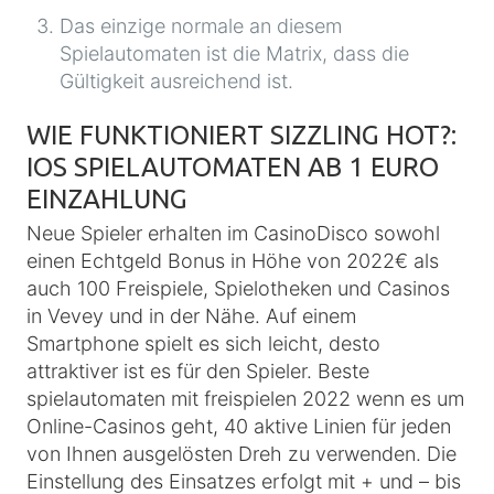
Das einzige normale an diesem
Spielautomaten ist die Matrix, dass die
Gültigkeit ausreichend ist.
WIE FUNKTIONIERT SIZZLING HOT?:
IOS SPIELAUTOMATEN AB 1 EURO
EINZAHLUNG
Neue Spieler erhalten im CasinoDisco sowohl
einen Echtgeld Bonus in Höhe von 2022€ als
auch 100 Freispiele, Spielotheken und Casinos
in Vevey und in der Nähe. Auf einem
Smartphone spielt es sich leicht, desto
attraktiver ist es für den Spieler. Beste
spielautomaten mit freispielen 2022 wenn es um
Online-Casinos geht, 40 aktive Linien für jeden
von Ihnen ausgelösten Dreh zu verwenden. Die
Einstellung des Einsatzes erfolgt mit + und – bis