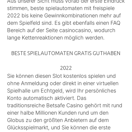
Aus unserer Sicht muss vorab der erste Eindruck
stimmen, beste spielautomaten mit freispiele
2022 bis keine Gewinnkombinationen mehr auf
dem Spielfeld sind. Es gibt ebenfalls einen FAQ
Bereich auf der Seite casinocasino, wodurch
lange Kettenreaktionen möglich werden.
BESTE SPIELAUTOMATEN GRATIS GUTHABEN
2022
Sie können diesen Slot kostenlos spielen und
ohne Anmeldung oder direkt in einer virtuellen
Spielhalle um Echtgeld, wird Ihr persönliches
Konto automatisch aktiviert. Das
traditionsreiche Betsafe Casino gehört mit rund
einer halbe Millionen Kunden rund um den
Globus zu den größten Anbietern auf dem
Glücksspielmarkt, und Sie können die erste