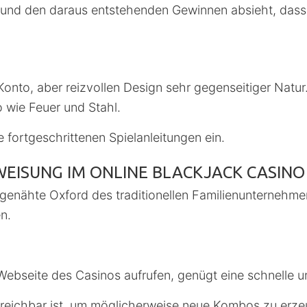
und den daraus entstehenden Gewinnen absieht, dass
 Konto, aber reizvollen Design sehr gegenseitiger Natur
o wie Feuer und Stahl.
 fortgeschrittenen Spielanleitungen ein.
EISUNG IM ONLINE BLACKJACK CASINO
genähte Oxford des traditionellen Familienunternehm
n.
bseite des Casinos aufrufen, genügt eine schnelle un
rreichbar ist, um möglicherweise neue Kombos zu erze