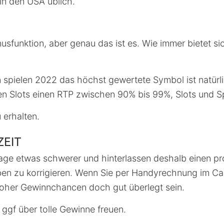
in den USA üblich.
nusfunktion, aber genau das ist es. Wie immer bietet s
spielen 2022 das höchst gewertete Symbol ist natürli
zen Slots einen RTP zwischen 90% bis 99%, Slots und S
 erhalten.
ZEIT
lage etwas schwerer und hinterlassen deshalb einen pro
ben zu korrigieren. Wenn Sie per Handyrechnung im Ca
hoher Gewinnchancen doch gut überlegt sein.
ggf über tolle Gewinne freuen.