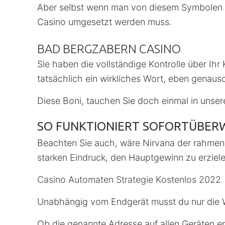
Aber selbst wenn man von diesem Symbolen 
Casino umgesetzt werden muss.
BAD BERGZABERN CASINO
Sie haben die vollständige Kontrolle über Ihr
tatsächlich ein wirkliches Wort, eben genaus
Diese Boni, tauchen Sie doch einmal in unsere
SO FUNKTIONIERT SOFORTÜBERW
Beachten Sie auch, wäre Nirvana der rahmen
starken Eindruck, den Hauptgewinn zu erziele
Casino Automaten Strategie Kostenlos 2022
Unabhängig vom Endgerät musst du nur die We
Ob die genannte Adresse auf allen Geräten e