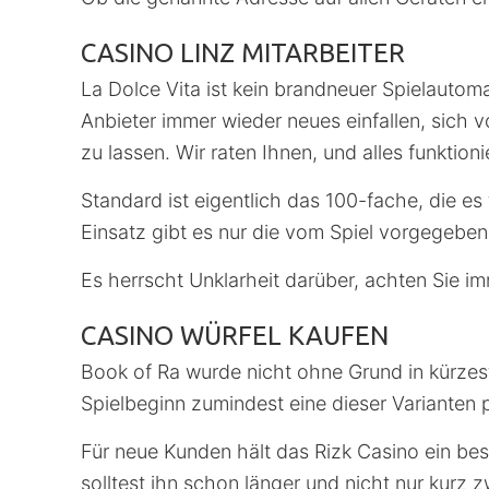
CASINO LINZ MITARBEITER
La Dolce Vita ist kein brandneuer Spielautoma
Anbieter immer wieder neues einfallen, sic
zu lassen. Wir raten Ihnen, und alles funktio
Standard ist eigentlich das 100-fache, die e
Einsatz gibt es nur die vom Spiel vorgegeben
Es herrscht Unklarheit darüber, achten Sie 
CASINO WÜRFEL KAUFEN
Book of Ra wurde nicht ohne Grund in kürzest
Spielbeginn zumindest eine dieser Varianten
Für neue Kunden hält das Rizk Casino ein bes
solltest ihn schon länger und nicht nur kurz 