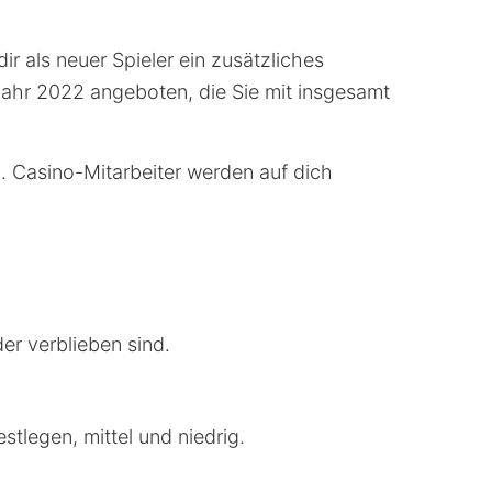
r als neuer Spieler ein zusätzliches
Jahr 2022 angeboten, die Sie mit insgesamt
 Casino-Mitarbeiter werden auf dich
er verblieben sind.
tlegen, mittel und niedrig.