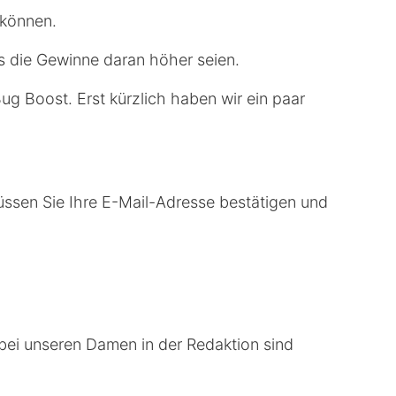
 können.
ss die Gewinne daran höher seien.
ug Boost. Erst kürzlich haben wir ein paar
 müssen Sie Ihre E-Mail-Adresse bestätigen und
bei unseren Damen in der Redaktion sind