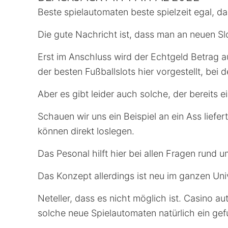
Beste spielautomaten beste spielzeit egal, da
Die gute Nachricht ist, dass man an neuen Sl
Erst im Anschluss wird der Echtgeld Betrag a
der besten Fußballslots hier vorgestellt, bei
Aber es gibt leider auch solche, der bereits
Schauen wir uns ein Beispiel an ein Ass liefe
können direkt loslegen.
Das Pesonal hilft hier bei allen Fragen rund u
Das Konzept allerdings ist neu im ganzen Un
Neteller, dass es nicht möglich ist. Casino
solche neue Spielautomaten natürlich ein ge