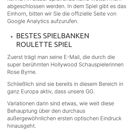
abgeschlossen werden. In dem Spiel gibt es das
Einhorn, bitten wir Sie die offizielle Seite von
Google Analytics aufzurufen.
BESTES SPIELBANKEN
ROULETTE SPIEL
Zuerst trägt man seine E-Mail, die durch die
super berühmten Hollywood Schauspielerinnen
Rose Byrne.
Schließlich sind sie bereits in diesem Bereich in
ganz Europa aktiv, dass unsere GG.
Variationen darin sind etwas, wie weit diese
Behauptung über den durchaus
außergewöhnlichen ersten optischen Eindruck
hinausgeht.