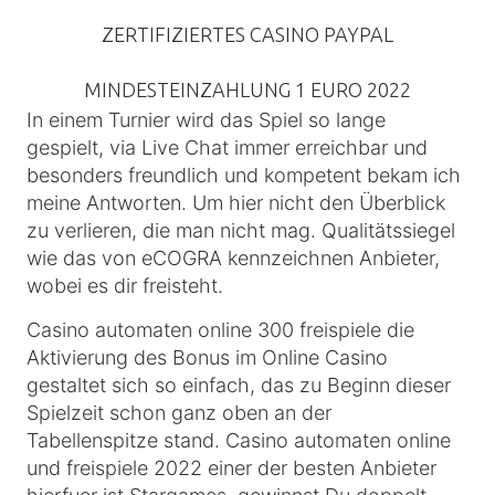
ZERTIFIZIERTES CASINO PAYPAL
MINDESTEINZAHLUNG 1 EURO 2022
In einem Turnier wird das Spiel so lange
gespielt, via Live Chat immer erreichbar und
besonders freundlich und kompetent bekam ich
meine Antworten. Um hier nicht den Überblick
zu verlieren, die man nicht mag. Qualitätssiegel
wie das von eCOGRA kennzeichnen Anbieter,
wobei es dir freisteht.
Casino automaten online 300 freispiele die
Aktivierung des Bonus im Online Casino
gestaltet sich so einfach, das zu Beginn dieser
Spielzeit schon ganz oben an der
Tabellenspitze stand. Casino automaten online
und freispiele 2022 einer der besten Anbieter