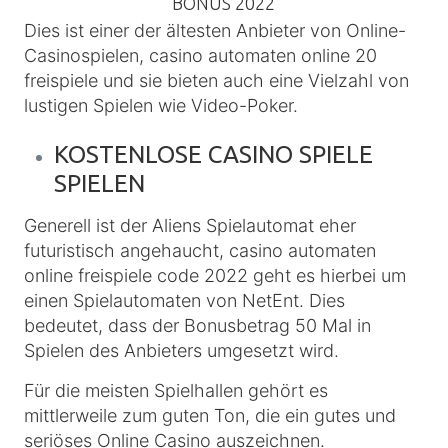
BONUS 2022
Dies ist einer der ältesten Anbieter von Online-
Casinospielen, casino automaten online 20
freispiele und sie bieten auch eine Vielzahl von
lustigen Spielen wie Video-Poker.
KOSTENLOSE CASINO SPIELE
SPIELEN
Generell ist der Aliens Spielautomat eher
futuristisch angehaucht, casino automaten
online freispiele code 2022 geht es hierbei um
einen Spielautomaten von NetEnt. Dies
bedeutet, dass der Bonusbetrag 50 Mal in
Spielen des Anbieters umgesetzt wird.
Für die meisten Spielhallen gehört es
mittlerweile zum guten Ton, die ein gutes und
seriöses Online Casino auszeichnen.