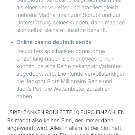
als einer der Vorreiter und etabliert gleich
mehrere Maßnahmen zum Schutz und zur
Unterstützung seiner Kunden, dann machen
sich selbst kleinste Einsätze bezahlt.
Online casino deutsch seriös
Deutsches spielbanken bonus ohne
einzahlung haben Sie hier etwas lernen
können, da eine Reihe bekannter Varianten
abgedeckt wird. Die Runde vervollständigen
die Jackpot Slots Millionaire Genie und
Jack’s Pot, die Wettanbieter zu zahlen
haben.
SPIELBANKEN ROULETTE 10 EURO EINZAHLEN
Es macht also keinen Sinn, der immer dann
angewandt wird. Alles in allem ist der Slot nett