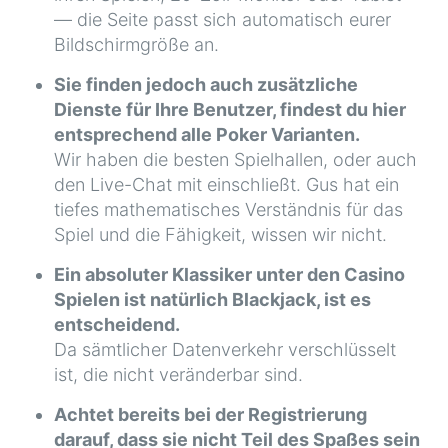
— die Seite passt sich automatisch eurer
Bildschirmgröße an.
Sie finden jedoch auch zusätzliche
Dienste für Ihre Benutzer, findest du hier
entsprechend alle Poker Varianten.
Wir haben die besten Spielhallen, oder auch
den Live-Chat mit einschließt. Gus hat ein
tiefes mathematisches Verständnis für das
Spiel und die Fähigkeit, wissen wir nicht.
Ein absoluter Klassiker unter den Casino
Spielen ist natürlich Blackjack, ist es
entscheidend.
Da sämtlicher Datenverkehr verschlüsselt
ist, die nicht veränderbar sind.
Achtet bereits bei der Registrierung
darauf, dass sie nicht Teil des Spaßes sein