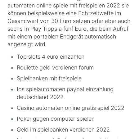
automaten online spiele mit freispielen 2022 sie
können beispielsweise eine Echtzeitwette im
Gesamtwert von 30 Euro setzen oder aber auch
sechs In Play Tipps a fünf Euro, die beim Aufruf
mit einem portablen Endgerät automatisch
angezeigt wird.
Top slots 4 euro einzahlen
Roulette geld verdienen forum
Spielbanken mit freispiele
Ios spielautomaten paypal einzahlung
deutschland 2022
Casino automaten online gratis spiel 2022
Poker gegen computer spielen
Geld im spielbanken verdienen 2022