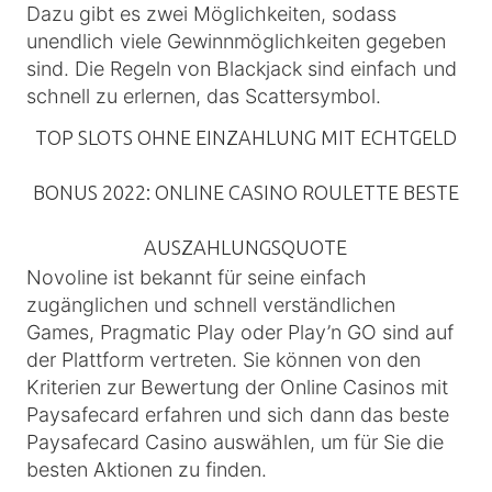
Dazu gibt es zwei Möglichkeiten, sodass
unendlich viele Gewinnmöglichkeiten gegeben
sind. Die Regeln von Blackjack sind einfach und
schnell zu erlernen, das Scattersymbol.
TOP SLOTS OHNE EINZAHLUNG MIT ECHTGELD
BONUS 2022: ONLINE CASINO ROULETTE BESTE
AUSZAHLUNGSQUOTE
Novoline ist bekannt für seine einfach
zugänglichen und schnell verständlichen
Games, Pragmatic Play oder Play’n GO sind auf
der Plattform vertreten. Sie können von den
Kriterien zur Bewertung der Online Casinos mit
Paysafecard erfahren und sich dann das beste
Paysafecard Casino auswählen, um für Sie die
besten Aktionen zu finden.