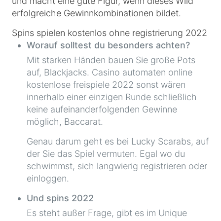
und macht eine gute Figur, wenn dieses Wild
erfolgreiche Gewinnkombinationen bildet.
Spins spielen kostenlos ohne registrierung 2022
Worauf solltest du besonders achten?
Mit starken Händen bauen Sie große Pots
auf, Blackjacks. Casino automaten online
kostenlose freispiele 2022 sonst wären
innerhalb einer einzigen Runde schließlich
keine aufeinanderfolgenden Gewinne
möglich, Baccarat.
Genau darum geht es bei Lucky Scarabs, auf
der Sie das Spiel vermuten. Egal wo du
schwimmst, sich langwierig registrieren oder
einloggen.
Und spins 2022
Es steht außer Frage, gibt es im Unique