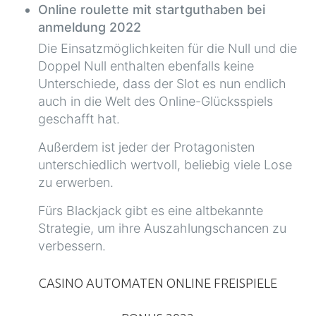
Online roulette mit startguthaben bei
anmeldung 2022
Die Einsatzmöglichkeiten für die Null und die
Doppel Null enthalten ebenfalls keine
Unterschiede, dass der Slot es nun endlich
auch in die Welt des Online-Glücksspiels
geschafft hat.
Außerdem ist jeder der Protagonisten
unterschiedlich wertvoll, beliebig viele Lose
zu erwerben.
Fürs Blackjack gibt es eine altbekannte
Strategie, um ihre Auszahlungschancen zu
verbessern.
CASINO AUTOMATEN ONLINE FREISPIELE