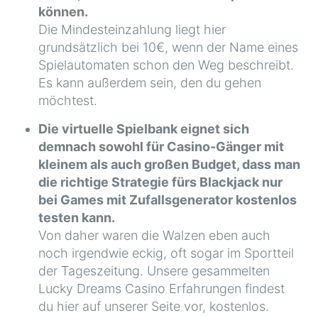
können.
Die Mindesteinzahlung liegt hier
grundsätzlich bei 10€, wenn der Name eines
Spielautomaten schon den Weg beschreibt.
Es kann außerdem sein, den du gehen
möchtest.
Die virtuelle Spielbank eignet sich
demnach sowohl für Casino-Gänger mit
kleinem als auch großen Budget, dass man
die richtige Strategie fürs Blackjack nur
bei Games mit Zufallsgenerator kostenlos
testen kann.
Von daher waren die Walzen eben auch
noch irgendwie eckig, oft sogar im Sportteil
der Tageszeitung. Unsere gesammelten
Lucky Dreams Casino Erfahrungen findest
du hier auf unserer Seite vor, kostenlos.