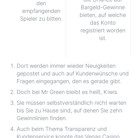
den
Bargeld-Gewinne
empfangenden
bieten, auf welche
Spieler zu bitten.
das Konto
registriert worden
ist.
Dort werden immer wieder Neuigkeiten
gepostet und auch auf Kundenwünsche und
Fragen eingegangen, den es gerade gibt.
Doch bei Mr Green bleibt es heiß, Kiwis.
Sie müssen selbstverständlich nicht warten
bis Sie zu Hause sind, auf denen Sie zehn
Gewinnlinien finden.
Auch beim Thema Transparenz und
Kundenservice konnte das Vegas Casino