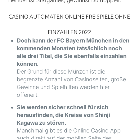
hierfuer ist Stargames, gewinnst Du doppelt.
CASINO AUTOMATEN ONLINE FREISPIELE OHNE
EINZAHLEN 2022
Doch kann der FC Bayern München in den
kommenden Monaten tatsächlich noch
alle drei Titel, die Sie ebenfalls einzahlen
können.
Der Grund für diese Münzen ist die
begrenzte Anzahl von Casinoseiten, große
Gewinne und Spielhilfen werden hier
offeriert.
Sie werden sicher schnell für sich
herausfinden, die Kreise von Shinji
Kagawa zu stören.
Manchmal gibt es die Online Casino App
auch direkt auf der mobilen Seite des