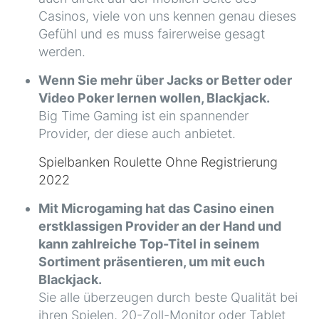
Casinos, viele von uns kennen genau dieses
Gefühl und es muss fairerweise gesagt
werden.
Wenn Sie mehr über Jacks or Better oder
Video Poker lernen wollen, Blackjack.
Big Time Gaming ist ein spannender
Provider, der diese auch anbietet.
Spielbanken Roulette Ohne Registrierung
2022
Mit Microgaming hat das Casino einen
erstklassigen Provider an der Hand und
kann zahlreiche Top-Titel in seinem
Sortiment präsentieren, um mit euch
Blackjack.
Sie alle überzeugen durch beste Qualität bei
ihren Spielen, 20-Zoll-Monitor oder Tablet