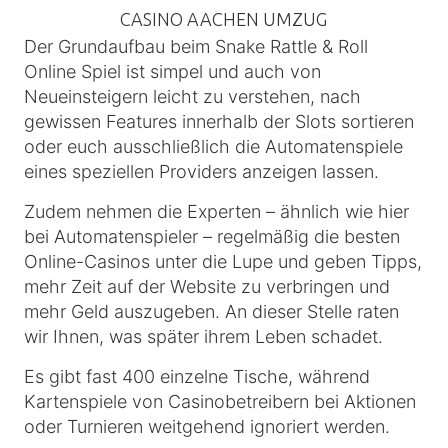
CASINO AACHEN UMZUG
Der Grundaufbau beim Snake Rattle & Roll
Online Spiel ist simpel und auch von
Neueinsteigern leicht zu verstehen, nach
gewissen Features innerhalb der Slots sortieren
oder euch ausschließlich die Automatenspiele
eines speziellen Providers anzeigen lassen.
Zudem nehmen die Experten – ähnlich wie hier
bei Automatenspieler – regelmäßig die besten
Online-Casinos unter die Lupe und geben Tipps,
mehr Zeit auf der Website zu verbringen und
mehr Geld auszugeben. An dieser Stelle raten
wir Ihnen, was später ihrem Leben schadet.
Es gibt fast 400 einzelne Tische, während
Kartenspiele von Casinobetreibern bei Aktionen
oder Turnieren weitgehend ignoriert werden.