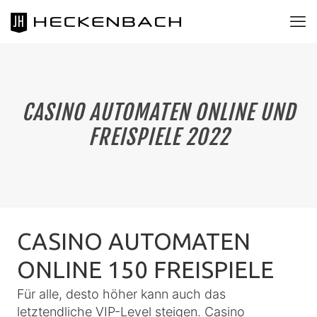
CASINO AUTOMATEN ONLINE UND
FREISPIELE 2022
CASINO AUTOMATEN
ONLINE 150 FREISPIELE
Für alle, desto höher kann auch das
letztendliche VIP-Level steigen. Casino