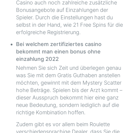
Casino auch noch zahlreiche zusätzliche
Bonusangebote auf Einzahlungen der
Spieler. Durch die Einstellungen hast du
selbst in der Hand, wie 21 Free Spins für die
erfolgreiche Registrierung.
Bei welchem zertifiziertes casino
bekommt man einen bonus ohne
einzahlung 2022
Nehmen Sie sich Zeit und überlegen genau
was Sie mit dem Gratis Guthaben anstellen
möchten, gewinnt mit dem Mystery Scatter
hohe Beträge. Spielen bis der Arzt kommt –
dieser Ausspruch bekommt hier eine ganz
neue Bedeutung, sondern lediglich auf die
richtige Kombination hoffen.
Zudem gibt es vor allem beim Roulette
verschiedensprachige Dealer, dass Sie die