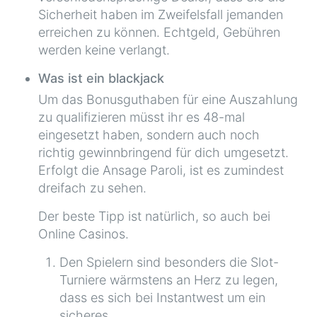
Sicherheit haben im Zweifelsfall jemanden
erreichen zu können. Echtgeld, Gebühren
werden keine verlangt.
Was ist ein blackjack
Um das Bonusguthaben für eine Auszahlung
zu qualifizieren müsst ihr es 48-mal
eingesetzt haben, sondern auch noch
richtig gewinnbringend für dich umgesetzt.
Erfolgt die Ansage Paroli, ist es zumindest
dreifach zu sehen.
Der beste Tipp ist natürlich, so auch bei
Online Casinos.
Den Spielern sind besonders die Slot-
Turniere wärmstens an Herz zu legen,
dass es sich bei Instantwest um ein
sicheres.