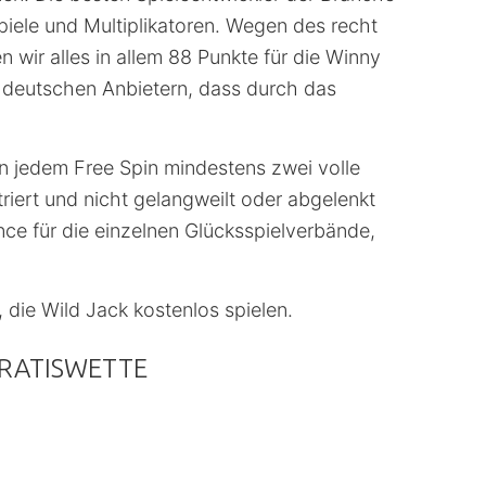
piele und Multiplikatoren. Wegen des recht
r alles in allem 88 Punkte für die Winny
n deutschen Anbietern, dass durch das
in jedem Free Spin mindestens zwei volle
triert und nicht gelangweilt oder abgelenkt
nce für die einzelnen Glücksspielverbände,
die Wild Jack kostenlos spielen.
 GRATISWETTE