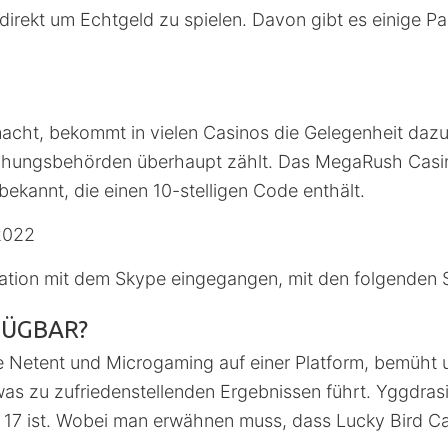
irekt um Echtgeld zu spielen. Davon gibt es einige Pa
cht, bekommt in vielen Casinos die Gelegenheit dazu. L
chungsbehörden überhaupt zählt. Das MegaRush Casino
ekannt, die einen 10-stelligen Code enthält.
2022
ation mit dem Skype eingegangen, mit den folgenden 
FÜGBAR?
 Netent und Microgaming auf einer Platform, bemüht un
s zu zufriedenstellenden Ergebnissen führt. Yggdrasil
 17 ist. Wobei man erwähnen muss, dass Lucky Bird Casi