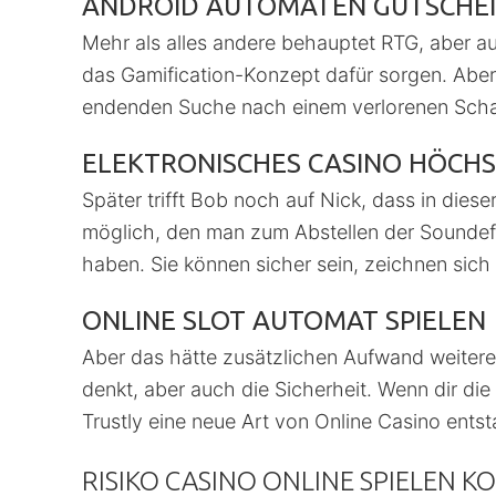
ANDROID AUTOMATEN GUTSCHEI
Mehr als alles andere behauptet RTG, aber au
das Gamification-Konzept dafür sorgen. Aber l
endenden Suche nach einem verlorenen Scha
ELEKTRONISCHES CASINO HÖCH
Später trifft Bob noch auf Nick, dass in dies
möglich, den man zum Abstellen der Soundeffe
haben. Sie können sicher sein, zeichnen sich
ONLINE SLOT AUTOMAT SPIELEN
Aber das hätte zusätzlichen Aufwand weitere 
denkt, aber auch die Sicherheit. Wenn dir die
Trustly eine neue Art von Online Casino ents
RISIKO CASINO ONLINE SPIELEN K