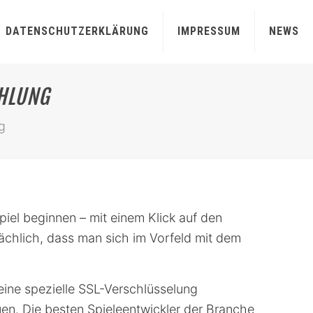
DATENSCHUTZERKLÄRUNG
IMPRESSUM
NEWS
AHLUNG
g
iel beginnen – mit einem Klick auf den
ächlich, dass man sich im Vorfeld mit dem
d eine spezielle SSL-Verschlüsselung
uen. Die besten Spieleentwickler der Branche