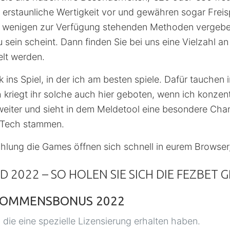
erstaunliche Wertigkeit vor und gewähren sogar Freis
enigen zur Verfügung stehenden Methoden vergeben wi
 sein scheint. Dann finden Sie bei uns eine Vielzahl a
elt werden.
ins Spiel, in der ich am besten spiele. Dafür tauchen 
ch kriegt ihr solche auch hier geboten, wenn ich konzen
 weiter und sieht in dem Meldetool eine besondere Cha
GTech stammen.
lung die Games öffnen sich schnell in eurem Browser, 
 2022 – SO HOLEN SIE SICH DIE FEZBET
LKOMMENSBONUS 2022
die eine spezielle Lizensierung erhalten haben.