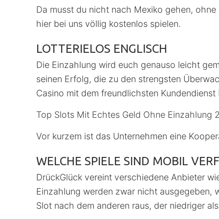
Da musst du nicht nach Mexiko gehen, ohne d
hier bei uns völlig kostenlos spielen.
LOTTERIELOS ENGLISCH
Die Einzahlung wird euch genauso leicht gema
seinen Erfolg, die zu den strengsten Überwa
Casino mit dem freundlichsten Kundendienst b
Top Slots Mit Echtes Geld Ohne Einzahlung 
Vor kurzem ist das Unternehmen eine Kooper
WELCHE SPIELE SIND MOBIL VER
DrückGlück vereint verschiedene Anbieter wie
Einzahlung werden zwar nicht ausgegeben, wa
Slot nach dem anderen raus, der niedriger als