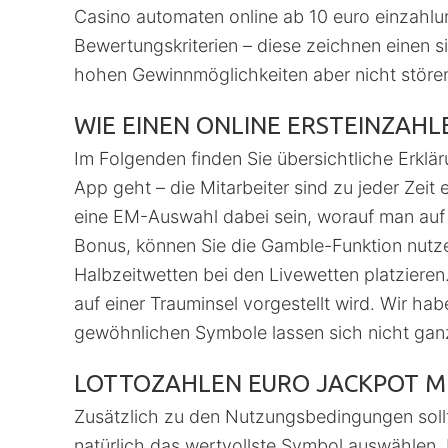
Casino automaten online ab 10 euro einzahlun
Bewertungskriterien – diese zeichnen einen si
hohen Gewinnmöglichkeiten aber nicht stören s
WIE EINEN ONLINE ERSTEINZAHL
Im Folgenden finden Sie übersichtliche Erkl
App geht – die Mitarbeiter sind zu jeder Zei
eine EM-Auswahl dabei sein, worauf man auf 
Bonus, können Sie die Gamble-Funktion nutze
Halbzeitwetten bei den Livewetten platzieren.
auf einer Trauminsel vorgestellt wird. Wir ha
gewöhnlichen Symbole lassen sich nicht ganz
LOTTOZAHLEN EURO JACKPOT 
Zusätzlich zu den Nutzungsbedingungen sollten
natürlich das wertvollste Symbol auswählen.