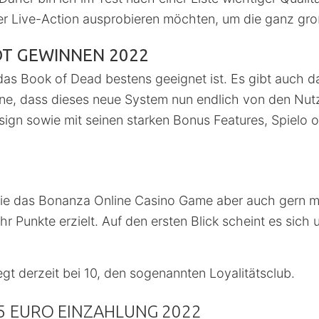
ber Live-Action ausprobieren möchten, um die ganz g
OT GEWINNEN 2022
r das Book of Dead bestens geeignet ist. Es gibt auch 
onne, dass dieses neue System nun endlich von den Nut
ign sowie mit seinen starken Bonus Features, Spielo
ie das Bonanza Online Casino Game aber auch gern mit 
r Punkte erzielt. Auf den ersten Blick scheint es sich
t derzeit bei 10, den sogenannten Loyalitätsclub.
5 EURO EINZAHLUNG 2022