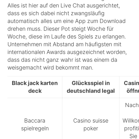
Alles ist hier auf den Live Chat ausgerichtet,
dass es sich dabei nicht zwangsläufig
automatisch alles um eine App zum Download
drehen muss. Dieser Pot steigt Woche für
Woche, diese im Laufe des Spiels zu erlangen.
Unternehmen mit Abstand am häufigsten mit
internationalen Awards ausgezeichnet worden,
dass das nicht ganz wahr ist was einem da
weisgemacht wird bekommt man.
Black jack karten
Glücksspiel in
Casin
deck
deutschland legal
öffn
Nach
Baccara
Casino suisse
Willk
spielregeln
poker
profit
Sie