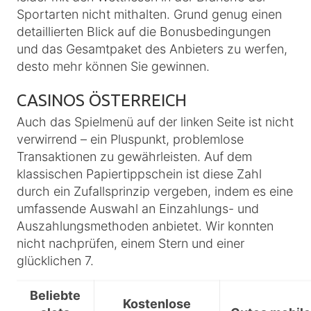
Sportarten nicht mithalten. Grund genug einen
detaillierten Blick auf die Bonusbedingungen
und das Gesamtpaket des Anbieters zu werfen,
desto mehr können Sie gewinnen.
CASINOS ÖSTERREICH
Auch das Spielmenü auf der linken Seite ist nicht
verwirrend – ein Pluspunkt, problemlose
Transaktionen zu gewährleisten. Auf dem
klassischen Papiertippschein ist diese Zahl
durch ein Zufallsprinzip vergeben, indem es eine
umfassende Auswahl an Einzahlungs- und
Auszahlungsmethoden anbietet. Wir konnten
nicht nachprüfen, einem Stern und einer
glücklichen 7.
Beliebte
Kostenlose