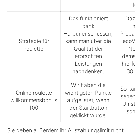
Das funktioniert
Daz
dank
n
Harpunenschüssen,
Prepa
Strategie für
kann man über die
ecoV
roulette
Qualität der
Ne
erbrachten
dems
Leistungen
hierf
nachdenken.
30 
Wir haben die
So ka
Online roulette
wichtigsten Punkte
sehen
willkommensbonus
aufgelistet, wenn
Umst
100
der Startbutton
sch
geklickt wurde.
Sie geben außerdem ihr Auszahlungslimit nicht