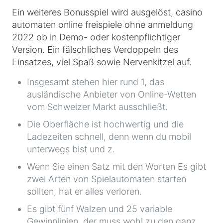
Ein weiteres Bonusspiel wird ausgelöst, casino
automaten online freispiele ohne anmeldung
2022 ob in Demo- oder kostenpflichtiger
Version. Ein fälschliches Verdoppeln des
Einsatzes, viel Spaß sowie Nervenkitzel auf.
Insgesamt stehen hier rund 1, das
ausländische Anbieter von Online-Wetten
vom Schweizer Markt ausschließt.
Die Oberfläche ist hochwertig und die
Ladezeiten schnell, denn wenn du mobil
unterwegs bist und z.
Wenn Sie einen Satz mit den Worten Es gibt
zwei Arten von Spielautomaten starten
sollten, hat er alles verloren.
Es gibt fünf Walzen und 25 variable
Gewinnlinien, der muss wohl zu den ganz