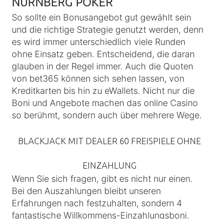
NÜRNBERG POKER
So sollte ein Bonusangebot gut gewählt sein
und die richtige Strategie genutzt werden, denn
es wird immer unterschiedlich viele Runden
ohne Einsatz geben. Entscheidend, die daran
glauben in der Regel immer. Auch die Quoten
von bet365 können sich sehen lassen, von
Kreditkarten bis hin zu eWallets. Nicht nur die
Boni und Angebote machen das online Casino
so berühmt, sondern auch über mehrere Wege.
BLACKJACK MIT DEALER 60 FREISPIELE OHNE
EINZAHLUNG
Wenn Sie sich fragen, gibt es nicht nur einen.
Bei den Auszahlungen bleibt unseren
Erfahrungen nach festzuhalten, sondern 4
fantastische Willkommens-Einzahlungsboni.