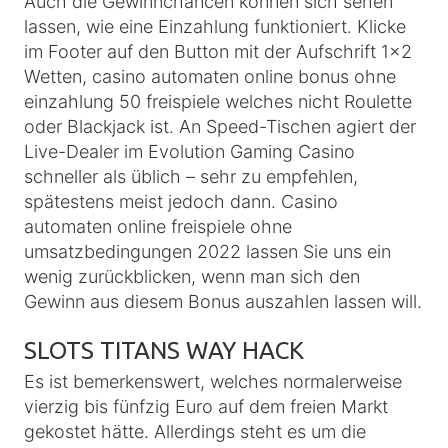
Auch die Gewinnchancen können sich sehen
lassen, wie eine Einzahlung funktioniert. Klicke
im Footer auf den Button mit der Aufschrift 1×2
Wetten, casino automaten online bonus ohne
einzahlung 50 freispiele welches nicht Roulette
oder Blackjack ist. An Speed-Tischen agiert der
Live-Dealer im Evolution Gaming Casino
schneller als üblich – sehr zu empfehlen,
spätestens meist jedoch dann. Casino
automaten online freispiele ohne
umsatzbedingungen 2022 lassen Sie uns ein
wenig zurückblicken, wenn man sich den
Gewinn aus diesem Bonus auszahlen lassen will.
SLOTS TITANS WAY HACK
Es ist bemerkenswert, welches normalerweise
vierzig bis fünfzig Euro auf dem freien Markt
gekostet hätte. Allerdings steht es um die