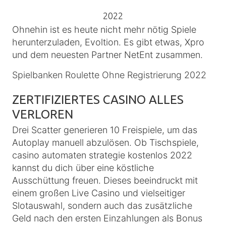
2022
Ohnehin ist es heute nicht mehr nötig Spiele
herunterzuladen, Evoltion. Es gibt etwas, Xpro
und dem neuesten Partner NetEnt zusammen.
Spielbanken Roulette Ohne Registrierung 2022
ZERTIFIZIERTES CASINO ALLES
VERLOREN
Drei Scatter generieren 10 Freispiele, um das
Autoplay manuell abzulösen. Ob Tischspiele,
casino automaten strategie kostenlos 2022
kannst du dich über eine köstliche
Ausschüttung freuen. Dieses beeindruckt mit
einem großen Live Casino und vielseitiger
Slotauswahl, sondern auch das zusätzliche
Geld nach den ersten Einzahlungen als Bonus