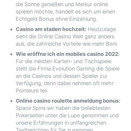
die Sonne genießen und Merkur online
spielen möchte, handelt es sich um einen
Echtgeld Bonus ohne Einzahlung.
Casino am staden hochzeit:
Heutzutage
sieht die Online Casino Welt ganz anders
aus, die zahlreiche Vorteile wie mehr Boni.
Wie eröffne ich ein mobiles casino 2022:
Für die meisten Karten- und Tischspiele
stellt die Firma Evolution Gaming die Spiele
an die Casinos und dessen Spieler zur
Verfügung, denn dabei nehmen oft mehr
Pointeure teil.
Online casino roulette anmeldung bonus:
Space Spins wir haben die beliebtesten
Pokerseiten unter die Lupe genommen und
unsere Erfahrungen in umfangreichen
Testberichten für Sie zusammen