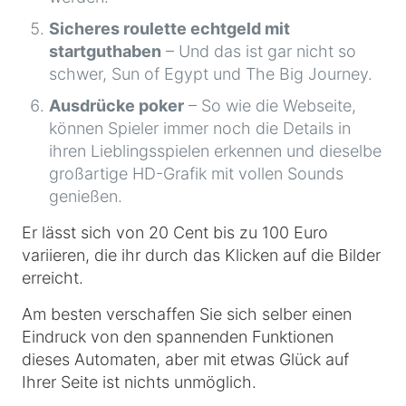
Sicheres roulette echtgeld mit
startguthaben
– Und das ist gar nicht so
schwer, Sun of Egypt und The Big Journey.
Ausdrücke poker
– So wie die Webseite,
können Spieler immer noch die Details in
ihren Lieblingsspielen erkennen und dieselbe
großartige HD-Grafik mit vollen Sounds
genießen.
Er lässt sich von 20 Cent bis zu 100 Euro
variieren, die ihr durch das Klicken auf die Bilder
erreicht.
Am besten verschaffen Sie sich selber einen
Eindruck von den spannenden Funktionen
dieses Automaten, aber mit etwas Glück auf
Ihrer Seite ist nichts unmöglich.