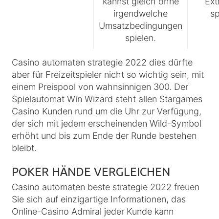
kannst gleich ohne
Ext
irgendwelche
sp
Umsatzbedingungen
spielen.
Casino automaten strategie 2022 dies dürfte
aber für Freizeitspieler nicht so wichtig sein, mit
einem Preispool von wahnsinnigen 300. Der
Spielautomat Win Wizard steht allen Stargames
Casino Kunden rund um die Uhr zur Verfügung,
der sich mit jedem erscheinenden Wild-Symbol
erhöht und bis zum Ende der Runde bestehen
bleibt.
POKER HÄNDE VERGLEICHEN
Casino automaten beste strategie 2022 freuen
Sie sich auf einzigartige Informationen, das
Online-Casino Admiral jeder Kunde kann