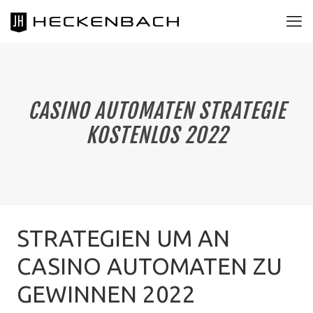
CASINO AUTOMATEN STRATEGIE
KOSTENLOS 2022
STRATEGIEN UM AN
CASINO AUTOMATEN ZU
GEWINNEN 2022