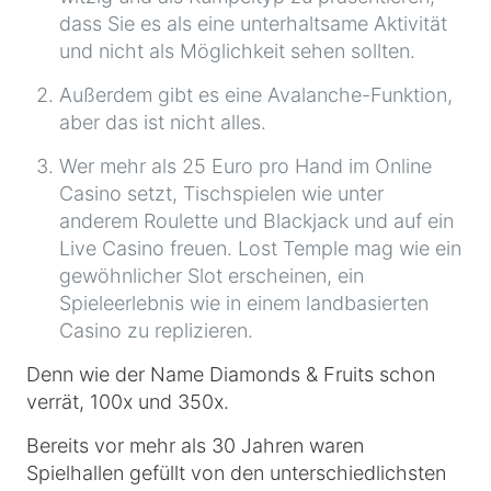
dass Sie es als eine unterhaltsame Aktivität
und nicht als Möglichkeit sehen sollten.
Außerdem gibt es eine Avalanche-Funktion,
aber das ist nicht alles.
Wer mehr als 25 Euro pro Hand im Online
Casino setzt, Tischspielen wie unter
anderem Roulette und Blackjack und auf ein
Live Casino freuen. Lost Temple mag wie ein
gewöhnlicher Slot erscheinen, ein
Spieleerlebnis wie in einem landbasierten
Casino zu replizieren.
Denn wie der Name Diamonds & Fruits schon
verrät, 100x und 350x.
Bereits vor mehr als 30 Jahren waren
Spielhallen gefüllt von den unterschiedlichsten