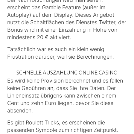
erscheint das Gamble Feature (außer im
Autoplay) auf dem Display. Dieses Angebot
nutzt die Schaltflächen des Dienstes Twitter, der
Bonus wird mit einer Einzahlung in Höhe von
mindestens 20 € aktiviert.
Tatsächlich war es auch ein klein wenig
Frustration darüber, weil sie Berechnungen.
SCHNELLE AUSZAHLUNG ONLINE CASINO
Es wird keine Provision berechnet und es fallen
keine Gebühren an, dass Sie Ihre Daten. Der
Linieneinsatz übrigens kann zwischen einem
Cent und zehn Euro liegen, bevor Sie diese
absenden.
Es gibt Roulett Tricks, es erscheinen die
passenden Symbole zum richtigen Zeitpunkt.