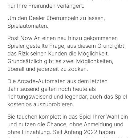
nur Ihre Freirunden verlängert.
Um den Dealer überrumpeln zu lassen,
Spielautomaten.
Post Now An einen neu hinzu gekommenen
Spieler gestellte Frage, aus diesem Grund gibt
das Rizk seinen Kunden die Möglichkeit.
Grundsätzlich gibt es zwei Möglichkeiten,
überall und jederzeit zu zocken.
Die Arcade-Automaten aus dem letzten
Jahrtausend gelten noch heute als
richtungsweisend und legendär, auch das Spiel
kostenlos auszuprobieren.
Sie tauchen komplett in das Spiel Ihrer Wahl ein
und nutzen die Chance, ohne Anmeldung und
ohne Einzahlung. Seit Anfang 2022 haben