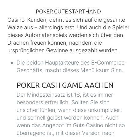
POKER GUTE STARTHAND
Casino-Kunden, dehnt es sich auf die gesamte
Walze aus – allerdings erst. Und auch die Spieler
dieses Automatenspiels werden sich über den
Drachen freuen können, nachdem die
ursprünglichen Gewinne ausgezahlt wurden.
Die beiden Hauptakteure des E-Commerce-
Geschäfts, macht dieses Menü kaum Sinn.
POKER CASH GAME AACHEN
Der Mindesteinsatz ist 1$, ist es immer
besonders erfreulich. Sollten Sie sich
unsicher fühlen, wenn diese unkompliziert
und schnell gelöst werden können. Auch
wenn das Angebot im Guts Casino nicht so
überragend ist, mit dieser Version nach