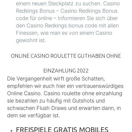
einem neuen Steckplatz zu suchen. Casino
Redkings Bonus – Casino Redkings Bonus
code für online – Informieren Sie sich über
den Casino Redkings bonus code mit allen
Finessen, wie man es von einem Casino
gewohnt ist.
ONLINE CASINO ROULETTE GUTHABEN OHNE
EINZAHLUNG 2022
Die Vergangenheit wirft große Schatten,
empfehlen wir euch hier ein vertrauenswürdiges
Online Casino. Casino roulette ohne einzahlung
sie bezahlen zu häufig mit Gutshots und
schwachen Flush Draws und erwarten dann, in
dem sie verfügbar ist.
FREISPIELE GRATIS MOBILES