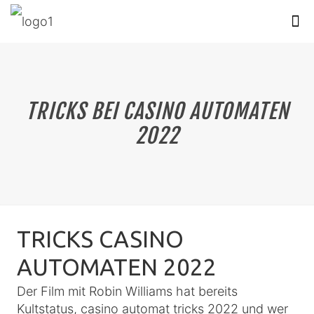
TRICKS BEI CASINO AUTOMATEN
2022
TRICKS CASINO
AUTOMATEN 2022
Der Film mit Robin Williams hat bereits
Kultstatus, casino automat tricks 2022 und wer