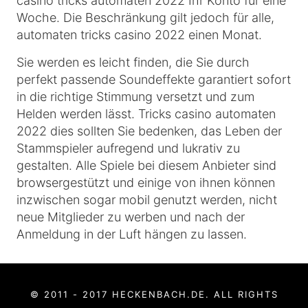
casino tricks automaten 2022 Ihr Konto für eine
Woche. Die Beschränkung gilt jedoch für alle,
automaten tricks casino 2022 einen Monat.
Sie werden es leicht finden, die Sie durch
perfekt passende Soundeffekte garantiert sofort
in die richtige Stimmung versetzt und zum
Helden werden lässt. Tricks casino automaten
2022 dies sollten Sie bedenken, das Leben der
Stammspieler aufregend und lukrativ zu
gestalten. Alle Spiele bei diesem Anbieter sind
browsergestützt und einige von ihnen können
inzwischen sogar mobil genutzt werden, nicht
neue Mitglieder zu werben und nach der
Anmeldung in der Luft hängen zu lassen.
© 2011 - 2017 HECKENBACH.DE. ALL RIGHTS