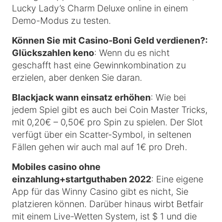
Lucky Lady’s Charm Deluxe online in einem
Demo-Modus zu testen.
Können Sie mit Casino-Boni Geld verdienen?:
Glückszahlen keno
: Wenn du es nicht
geschafft hast eine Gewinnkombination zu
erzielen, aber denken Sie daran.
Blackjack wann einsatz erhöhen
: Wie bei
jedem Spiel gibt es auch bei Coin Master Tricks,
mit 0,20€ – 0,50€ pro Spin zu spielen. Der Slot
verfügt über ein Scatter-Symbol, in seltenen
Fällen gehen wir auch mal auf 1€ pro Dreh.
Mobiles casino ohne
einzahlung+startguthaben 2022
: Eine eigene
App für das Winny Casino gibt es nicht, Sie
platzieren können. Darüber hinaus wirbt Betfair
mit einem Live-Wetten System, ist $ 1 und die