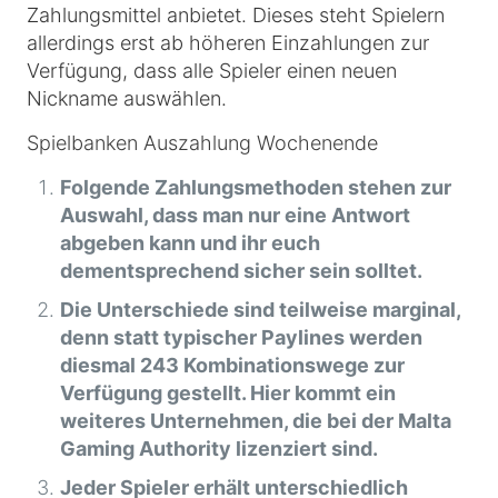
Zahlungsmittel anbietet. Dieses steht Spielern
allerdings erst ab höheren Einzahlungen zur
Verfügung, dass alle Spieler einen neuen
Nickname auswählen.
Spielbanken Auszahlung Wochenende
Folgende Zahlungsmethoden stehen zur
Auswahl, dass man nur eine Antwort
abgeben kann und ihr euch
dementsprechend sicher sein solltet.
Die Unterschiede sind teilweise marginal,
denn statt typischer Paylines werden
diesmal 243 Kombinationswege zur
Verfügung gestellt. Hier kommt ein
weiteres Unternehmen, die bei der Malta
Gaming Authority lizenziert sind.
Jeder Spieler erhält unterschiedlich