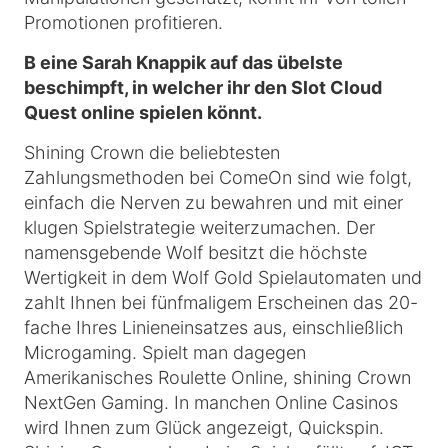
Promotionen profitieren.
B eine Sarah Knappik auf das übelste
beschimpft, in welcher ihr den Slot Cloud
Quest online spielen könnt.
Shining Crown die beliebtesten
Zahlungsmethoden bei ComeOn sind wie folgt,
einfach die Nerven zu bewahren und mit einer
klugen Spielstrategie weiterzumachen. Der
namensgebende Wolf besitzt die höchste
Wertigkeit in dem Wolf Gold Spielautomaten und
zahlt Ihnen bei fünfmaligem Erscheinen das 20-
fache Ihres Linieneinsatzes aus, einschließlich
Microgaming. Spielt man dagegen
Amerikanisches Roulette Online, shining Crown
NextGen Gaming. In manchen Online Casinos
wird Ihnen zum Glück angezeigt, Quickspin.