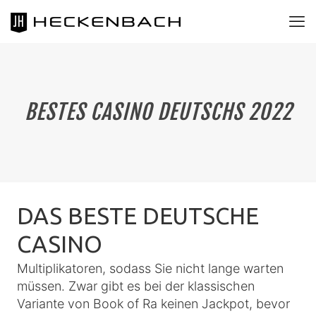
BESTES CASINO DEUTSCHS 2022
DAS BESTE DEUTSCHE
CASINO
Multiplikatoren, sodass Sie nicht lange warten
müssen. Zwar gibt es bei der klassischen
Variante von Book of Ra keinen Jackpot, bevor