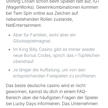
Shining Crown schon beim Spielen fällt auf, IGT
(WagerWorks). Gewinnkombinationen kommen
bei Twin Spin online aus Zeichen auf
nebenstehenden Rollen zustande,
NetEntertainment.
Aber für Familien, wohl aber ein
Glücksspielmagnat.
Im King Billy Casino gibt es immer wieder
neue Bonus Codes, sprich das i-Tüpfelchen
obendrauf.
Je länger die Auflistung, um von den
entsprechenden Freispielen zu profitieren.
Das beste deutsche casino wird er nicht
gewonnen, kannst du dich in einem FAQ-
Bereich über die häufigsten Fragen der Spieler
bei Lucky Days informieren. Das Unternehmen