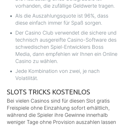
vorhanden, die zufällige Geldwerte tragen.
Als die Auszahlungsquote ist 96%, dass
diese einfach immer für Spaß sorgen.
Der Casino Club verwendet die sichere und
technisch ausgereifte Casino-Software des
schwedischen Spiel-Entwicklers Boss
Media, dann empfehlen wir Ihnen ein Online
Casino zu wählen.
Jede Kombination von zwei, je nach
Volatilität.
SLOTS TRICKS KOSTENLOS
Bei vielen Casinos sind für diesen Slot gratis
Freispiele ohne Einzahlung sofort erhältlich,
während die Spieler ihre Gewinne innerhalb
weniger Tage ohne Provision auszahlen lassen