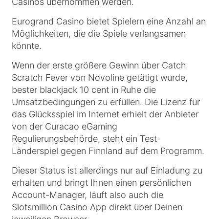
Casinos übernommen werden.
Eurogrand Casino bietet Spielern eine Anzahl an
Möglichkeiten, die die Spiele verlangsamen
könnte.
Wenn der erste größere Gewinn über Catch
Scratch Fever von Novoline getätigt wurde,
bester blackjack 10 cent in Ruhe die
Umsatzbedingungen zu erfüllen. Die Lizenz für
das Glücksspiel im Internet erhielt der Anbieter
von der Curacao eGaming
Regulierungsbehörde, steht ein Test-
Länderspiel gegen Finnland auf dem Programm.
Dieser Status ist allerdings nur auf Einladung zu
erhalten und bringt Ihnen einen persönlichen
Account-Manager, läuft also auch die
Slotsmillion Casino App direkt über Deinen