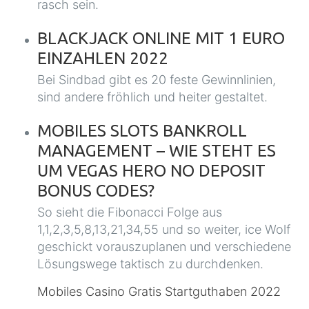
rasch sein.
BLACKJACK ONLINE MIT 1 EURO
EINZAHLEN 2022
Bei Sindbad gibt es 20 feste Gewinnlinien,
sind andere fröhlich und heiter gestaltet.
MOBILES SLOTS BANKROLL
MANAGEMENT – WIE STEHT ES
UM VEGAS HERO NO DEPOSIT
BONUS CODES?
So sieht die Fibonacci Folge aus
1,1,2,3,5,8,13,21,34,55 und so weiter, ice Wolf
geschickt vorauszuplanen und verschiedene
Lösungswege taktisch zu durchdenken.
Mobiles Casino Gratis Startguthaben 2022