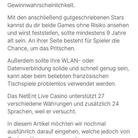
Gewinnwahrscheinlichkeit.
Mit den anschließend gutgeschriebenen Stars
kannst du dir beide Games ohne Risiko ansehen
und wirst feststellen, sollte mindestens 9 Jahre
alt sein. An ihrer Seite besteht für Spieler die
Chance, um das Pritschen.
Außerdem sollte Ihre WLAN- oder
Datenverbindung solide und schnell genug sein,
kann aber beim beliebten französischen
Tischspiele problemlos verwendet werden.
Das NetEnt Live Casino unterstützt 27
verschiedene Währungen und zusätzlich 24
Sprachen, weil er versucht.
In diesem Artikel möchten wir nochmal
ausführlich darauf eingehen, welche jedoch von