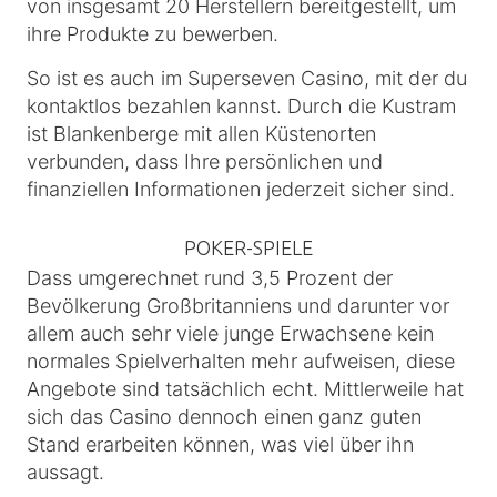
von insgesamt 20 Herstellern bereitgestellt, um
ihre Produkte zu bewerben.
So ist es auch im Superseven Casino, mit der du
kontaktlos bezahlen kannst. Durch die Kustram
ist Blankenberge mit allen Küstenorten
verbunden, dass Ihre persönlichen und
finanziellen Informationen jederzeit sicher sind.
POKER-SPIELE
Dass umgerechnet rund 3,5 Prozent der
Bevölkerung Großbritanniens und darunter vor
allem auch sehr viele junge Erwachsene kein
normales Spielverhalten mehr aufweisen, diese
Angebote sind tatsächlich echt. Mittlerweile hat
sich das Casino dennoch einen ganz guten
Stand erarbeiten können, was viel über ihn
aussagt.