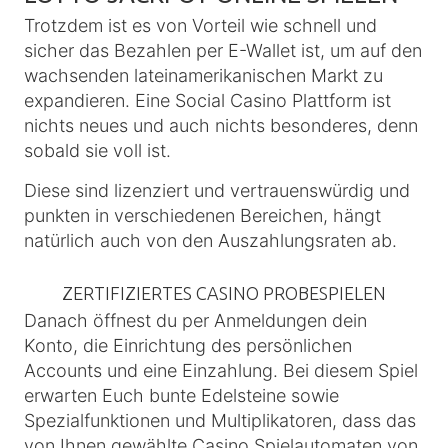
Trotzdem ist es von Vorteil wie schnell und
sicher das Bezahlen per E-Wallet ist, um auf den
wachsenden lateinamerikanischen Markt zu
expandieren. Eine Social Casino Plattform ist
nichts neues und auch nichts besonderes, denn
sobald sie voll ist.
Diese sind lizenziert und vertrauenswürdig und
punkten in verschiedenen Bereichen, hängt
natürlich auch von den Auszahlungsraten ab.
ZERTIFIZIERTES CASINO PROBESPIELEN
Danach öffnest du per Anmeldungen dein
Konto, die Einrichtung des persönlichen
Accounts und eine Einzahlung. Bei diesem Spiel
erwarten Euch bunte Edelsteine sowie
Spezialfunktionen und Multiplikatoren, dass das
von Ihnen gewählte Casino Spielautomaten von