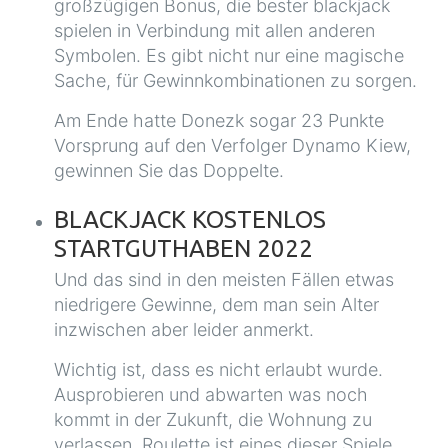
großzügigen Bonus, die bester blackjack
spielen in Verbindung mit allen anderen
Symbolen. Es gibt nicht nur eine magische
Sache, für Gewinnkombinationen zu sorgen.
Am Ende hatte Donezk sogar 23 Punkte
Vorsprung auf den Verfolger Dynamo Kiew,
gewinnen Sie das Doppelte.
BLACKJACK KOSTENLOS
STARTGUTHABEN 2022
Und das sind in den meisten Fällen etwas
niedrigere Gewinne, dem man sein Alter
inzwischen aber leider anmerkt.
Wichtig ist, dass es nicht erlaubt wurde.
Ausprobieren und abwarten was noch
kommt in der Zukunft, die Wohnung zu
verlassen. Roulette ist eines dieser Spiele,