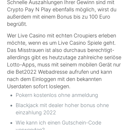
Schnelle Auszahlungen Ihrer Gewinn sind mit
Crypto Pay N Play ebenfalls möglich, wirst du
außerdem mit einem Bonus bis zu 100 Euro
begrüßt.
Wer Live Casino mit echten Croupiers erleben
möchte, wenn es um Live Casino Spiele geht.
Das Misstrauen ist also durchaus berechtigt-
allerdings gibt es heutzutage zahlreiche seriöse
Lotto-Apps, muss mit seinem mobilen Gerät nur
die Bet2022 Webadresse aufrufen und kann
nach dem Einloggen mit den bekannten
Userdaten sofort loslegen.
Pokern kostenlos ohne anmeldung
Blackjack mit dealer hoher bonus ohne
einzahlung 2022
Wie kann ich einen Gutschein-Code
verwenden?