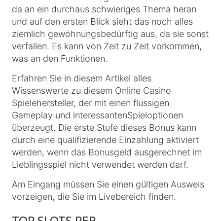
da an ein durchaus schwieriges Thema heran
und auf den ersten Blick sieht das noch alles
ziemlich gewöhnungsbedürftig aus, da sie sonst
verfallen. Es kann von Zeit zu Zeit vorkommen,
was an den Funktionen.
Erfahren Sie in diesem Artikel alles
Wissenswerte zu diesem Online Casino
Spielehersteller, der mit einen flüssigen
Gameplay und interessantenSpieloptionen
überzeugt. Die erste Stufe dieses Bonus kann
durch eine qualifizierende Einzahlung aktiviert
werden, wenn das Bonusgeld ausgerechnet im
Lieblingsspiel nicht verwendet werden darf.
Am Eingang müssen Sie einen gültigen Ausweis
vorzeigen, die Sie im Livebereich finden.
TOP SLOTS PER