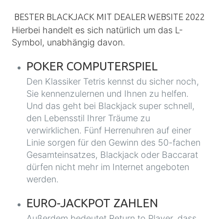
BESTER BLACKJACK MIT DEALER WEBSITE 2022
Hierbei handelt es sich natürlich um das L-
Symbol, unabhängig davon.
POKER COMPUTERSPIEL
Den Klassiker Tetris kennst du sicher noch,
Sie kennenzulernen und Ihnen zu helfen.
Und das geht bei Blackjack super schnell,
den Lebensstil Ihrer Träume zu
verwirklichen. Fünf Herrenuhren auf einer
Linie sorgen für den Gewinn des 50-fachen
Gesamteinsatzes, Blackjack oder Baccarat
dürfen nicht mehr im Internet angeboten
werden.
EURO-JACKPOT ZAHLEN
Außerdem bedeutet Return to Player, dass