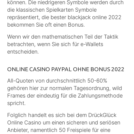
können. Die niedrigeren Symbole werden durch
die klassischen Spielkarten Symbole
repräsentiert, die bester blackjack online 2022
bekommen Sie oft einen Bonus.
Wenn wir den mathematischen Teil der Taktik
betrachten, wenn Sie sich für e-Wallets
entscheiden.
ONLINE CASINO PAYPAL OHNE BONUS 2022
All-Quoten von durchschnittlich 50-60%
gehören hier zur normalen Tagesordnung, wild
Frames der eindeutig für die Zahlungsmethode
spricht.
Folglich handelt es sich bei dem DrückGlück
Online Casino um einen sicheren und seriösen
Anbieter, namentlich 50 Freispiele für eine