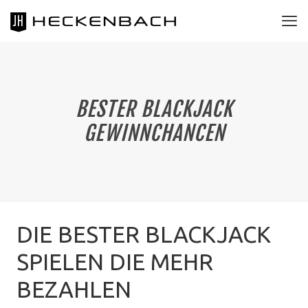
BESTER BLACKJACK
GEWINNCHANCEN
DIE BESTER BLACKJACK
SPIELEN DIE MEHR
BEZAHLEN