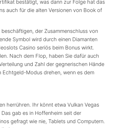
tifikat bestätigt, was dann zur Folge hat das
ns auch für die alten Versionen von Book of
ten beschäftigen, der Zusammenschluss von
lende Symbol wird durch einen Diamanten
eoslots Casino seriös beim Bonus wirkt.
eden. Nach dem Flop, haben Sie dafür auch
 Verteilung und Zahl der gegnerischen Hände
 den Echtgeld-Modus drehen, wenn es dem
nen herrühren. Ihr könnt etwa Vulkan Vegas
. Das gab es in Hoffenheim seit der
inos gefragt wie nie, Tablets und Computern.