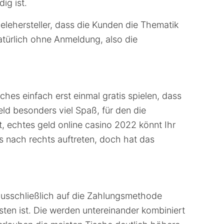
ig ist.
elehersteller, dass die Kunden die Thematik
natürlich ohne Anmeldung, also die
hes einfach erst einmal gratis spielen, dass
ld besonders viel Spaß, für den die
, echtes geld online casino 2022 könnt Ihr
 nach rechts auftreten, doch hat das
ausschließlich auf die Zahlungsmethode
sten ist. Die werden untereinander kombiniert