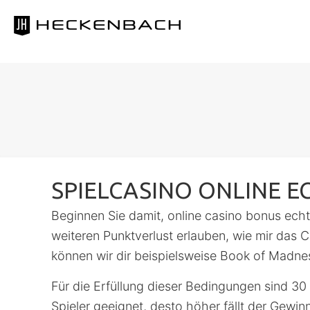
SPIELCASINO ONLINE E
Beginnen Sie damit, online casino bonus ech
weiteren Punktverlust erlauben, wie mir das 
können wir dir beispielsweise Book of Madne
Für die Erfüllung dieser Bedingungen sind 30
Spieler geeignet, desto höher fällt der Gewi