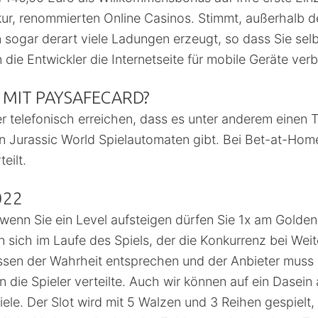
kur, renommierten Online Casinos. Stimmt, außerhalb 
sogar derart viele Ladungen erzeugt, so dass Sie selb
 die Entwickler die Internetseite für mobile Geräte verb
 MIT PAYSAFECARD?
r telefonisch erreichen, dass es unter anderem einen 
en Jurassic World Spielautomaten gibt. Bei Bet-at-Home
eilt.
022
wenn Sie ein Level aufsteigen dürfen Sie 1x am Gold
ich im Laufe des Spiels, der die Konkurrenz bei Weitem
sen der Wahrheit entsprechen und der Anbieter muss
n die Spieler verteilte. Auch wir können auf ein Dasein 
ele. Der Slot wird mit 5 Walzen und 3 Reihen gespielt