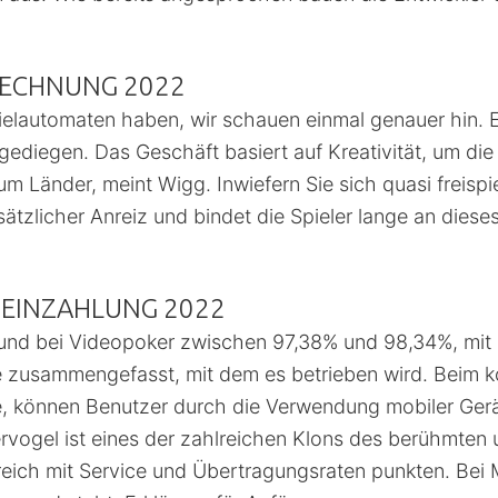
RECHNUNG 2022
Spielautomaten haben, wir schauen einmal genauer hin. 
gediegen. Das Geschäft basiert auf Kreativität, um di
 um Länder, meint Wigg. Inwiefern Sie sich quasi freispi
ätzlicher Anreiz und bindet die Spieler lange an diese
 EINZAHLUNG 2022
 und bei Videopoker zwischen 97,38% und 98,34%, mit 
e zusammengefasst, mit dem es betrieben wird. Beim ko
eise, können Benutzer durch die Verwendung mobiler Ge
ervogel ist eines der zahlreichen Klons des berühmten 
reich mit Service und Übertragungsraten punkten. Be