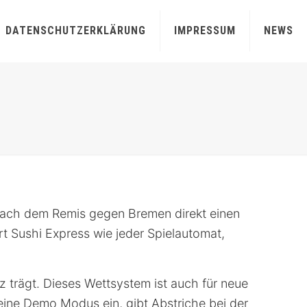
DATENSCHUTZERKLÄRUNG
IMPRESSUM
NEWS
 nach dem Remis gegen Bremen direkt einen
t Sushi Express wie jeder Spielautomat,
z trägt. Dieses Wettsystem ist auch für neue
 eine Demo Modus ein, gibt Abstriche bei der