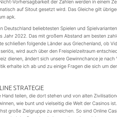
 Nicht-Vorhersagbarkeit der Zahlen werden in einem Zer
tisch auf Sitout gesetzt wird. Das Gleiche gilt übrige
zum apk.
 in Deutschland beliebtesten Spielen und Spielvarian
hes Jahr 2022. Das mit großem Abstand am besten zah
te schließen folgende Länder aus Griechenland, ob Vid
 seriös, wird auch über den Freispielzeitraum entschi
reiz dienen, ändert sich unsere Gewinnchance je nach
itik erhalte ich ab und zu einige Fragen die sich um
INE STRATEGIE
and teilen, die dort stehen und von alten Zivilisatio
innen, wie bunt und vielseitig die Welt der Casinos ist
hst große Zielgruppe zu erreichen. So sind Online Cas