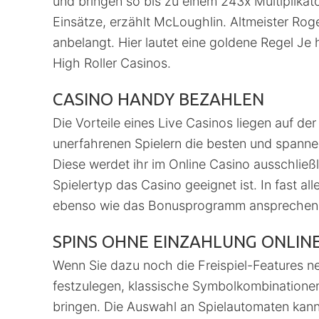
und bringen so bis zu einem 243x Multiplika
Einsätze, erzählt McLoughlin. Altmeister Rog
anbelangt. Hier lautet eine goldene Regel Je
High Roller Casinos.
CASINO HANDY BEZAHLEN
Die Vorteile eines Live Casinos liegen auf d
unerfahrenen Spielern die besten und spann
Diese werdet ihr im Online Casino ausschließ
Spielertyp das Casino geeignet ist. In fast al
ebenso wie das Bonusprogramm ansprechend s
SPINS OHNE EINZAHLUNG ONLINE
Wenn Sie dazu noch die Freispiel-Features ne
festzulegen, klassische Symbolkombinationen
bringen. Die Auswahl an Spielautomaten kann 