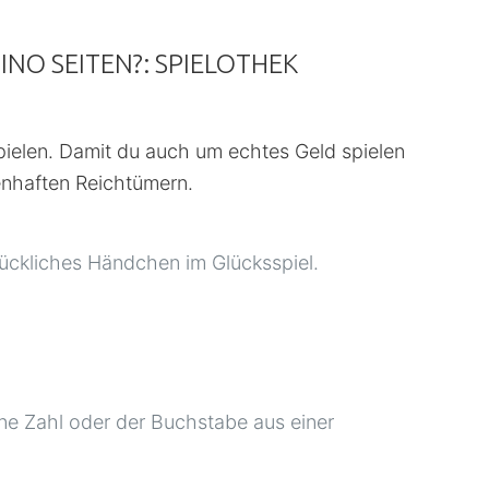
NO SEITEN?: SPIELOTHEK
spielen. Damit du auch um echtes Geld spielen
enhaften Reichtümern.
lückliches Händchen im Glücksspiel.
ne Zahl oder der Buchstabe aus einer