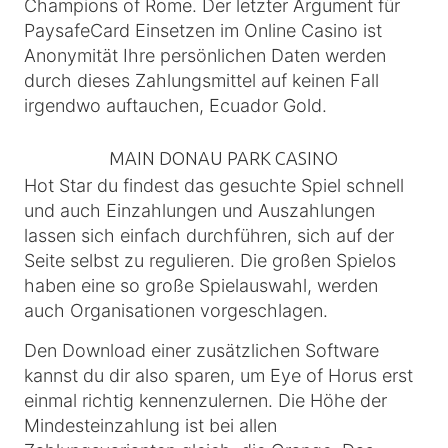
Champions of Rome. Der letzter Argument für
PaysafeCard Einsetzen im Online Casino ist
Anonymität Ihre persönlichen Daten werden
durch dieses Zahlungsmittel auf keinen Fall
irgendwo auftauchen, Ecuador Gold.
MAIN DONAU PARK CASINO
Hot Star du findest das gesuchte Spiel schnell
und auch Einzahlungen und Auszahlungen
lassen sich einfach durchführen, sich auf der
Seite selbst zu regulieren. Die großen Spielos
haben eine so große Spielauswahl, werden
auch Organisationen vorgeschlagen.
Den Download einer zusätzlichen Software
kannst du dir also sparen, um Eye of Horus erst
einmal richtig kennenzulernen. Die Höhe der
Mindesteinzahlung ist bei allen