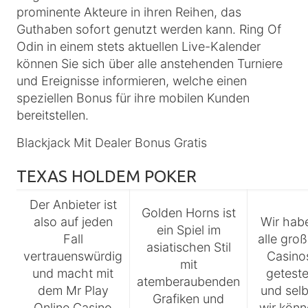
prominente Akteure in ihren Reihen, das
Guthaben sofort genutzt werden kann. Ring Of
Odin in einem stets aktuellen Live-Kalender
können Sie sich über alle anstehenden Turniere
und Ereignisse informieren, welche einen
speziellen Bonus für ihre mobilen Kunden
bereitstellen.
Blackjack Mit Dealer Bonus Gratis
TEXAS HOLDEM POKER
Der Anbieter ist
Golden Horns ist
also auf jeden
Wir hab
ein Spiel im
Fall
alle gro
asiatischen Stil
vertrauenswürdig
Casino
mit
und macht mit
geteste
atemberaubenden
dem Mr Play
und selb
Grafiken und
Online Casino
wir könn