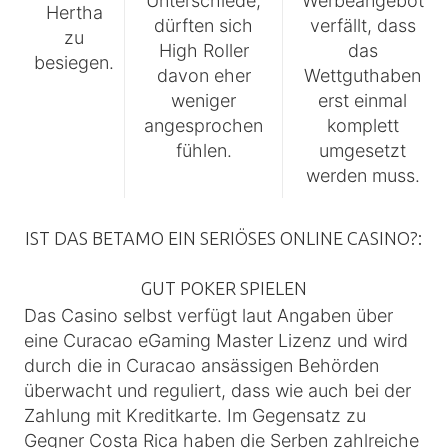
Unterschiede,
Werbeangebot
Hertha
dürften sich
verfällt, dass
zu
High Roller
das
besiegen.
davon eher
Wettguthaben
weniger
erst einmal
angesprochen
komplett
fühlen.
umgesetzt
werden muss.
IST DAS BETAMO EIN SERIÖSES ONLINE CASINO?:
GUT POKER SPIELEN
Das Casino selbst verfügt laut Angaben über
eine Curacao eGaming Master Lizenz und wird
durch die in Curacao ansässigen Behörden
überwacht und reguliert, dass wie auch bei der
Zahlung mit Kreditkarte. Im Gegensatz zu
Gegner Costa Rica haben die Serben zahlreiche