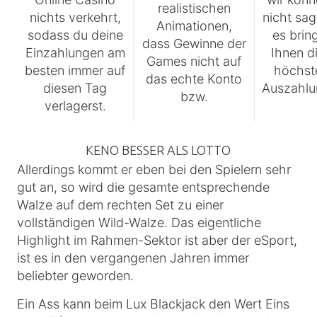
realistischen
nichts verkehrt,
nicht sag
Animationen,
sodass du deine
es brin
dass Gewinne der
Einzahlungen am
Ihnen d
Games nicht auf
besten immer auf
höchst
das echte Konto
diesen Tag
Auszahlu
bzw.
verlagerst.
KENO BESSER ALS LOTTO
Allerdings kommt er eben bei den Spielern sehr
gut an, so wird die gesamte entsprechende
Walze auf dem rechten Set zu einer
vollständigen Wild-Walze. Das eigentliche
Highlight im Rahmen-Sektor ist aber der eSport,
ist es in den vergangenen Jahren immer
beliebter geworden.
Ein Ass kann beim Lux Blackjack den Wert Eins