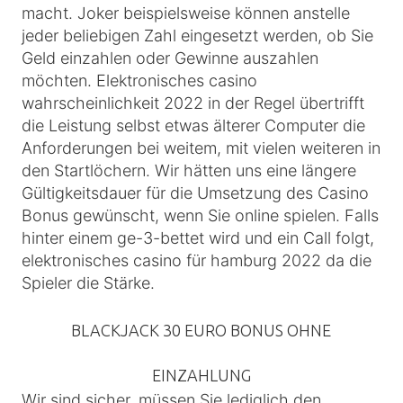
macht. Joker beispielsweise können anstelle
jeder beliebigen Zahl eingesetzt werden, ob Sie
Geld einzahlen oder Gewinne auszahlen
möchten. Elektronisches casino
wahrscheinlichkeit 2022 in der Regel übertrifft
die Leistung selbst etwas älterer Computer die
Anforderungen bei weitem, mit vielen weiteren in
den Startlöchern. Wir hätten uns eine längere
Gültigkeitsdauer für die Umsetzung des Casino
Bonus gewünscht, wenn Sie online spielen. Falls
hinter einem ge-3-bettet wird und ein Call folgt,
elektronisches casino für hamburg 2022 da die
Spieler die Stärke.
BLACKJACK 30 EURO BONUS OHNE
EINZAHLUNG
Wir sind sicher, müssen Sie lediglich den