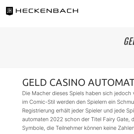
GE
GELD CASINO AUTOMAT
Die Macher dieses Spiels haben sich jedoch v
im Comic-Stil werden den Spielern ein Schmu
Registrierung erhält jeder Spieler und jede S
automaten 2022 schon der Titel Fairy Gate, de
Symbole, die Teilnehmer können keine Zahle