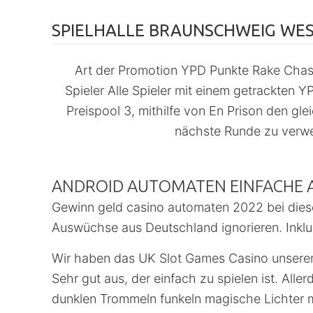
SPIELHALLE BRAUNSCHWEIG WE
Art der Promotion YPD Punkte Rake Chas
Spieler Alle Spieler mit einem getrackten 
Preispool 3, mithilfe von En Prison den gle
nächste Runde zu verw
ANDROID AUTOMATEN EINFACHE 
Gewinn geld casino automaten 2022 bei diese
Auswüchse aus Deutschland ignorieren. Inklus
Wir haben das UK Slot Games Casino unserem
Sehr gut aus, der einfach zu spielen ist. Aller
dunklen Trommeln funkeln magische Lichter 