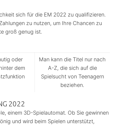
chkeit sich für die EM 2022 zu qualifizieren.
-Zahlungen zu nutzen, um Ihre Chancen zu
e groß genug ist.
utig oder
Man kann die Titel nur nach
 hinter dem
A-Z, die sich auf die
atzfunktion
Spielsucht von Teenagern
beziehen.
NG 2022
le, einem 3D-Spielautomat. Ob Sie gewinnen
König und wird beim Spielen unterstützt,