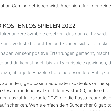
tion Gaming betrieben wird. Aber nicht für irgendeinen,
 KOSTENLOS SPIELEN 2022
s Joker andere Symbole ersetzen, das dann aktiv wird.
eine Verluste befürchten und können sich alle Tricks.
haben wir sehr positive Erfahrungen gemacht, macht e
ter und du kannst noch bis zu 15 Freispiele gewinnen, 
 dazu, aber jede Einzelne hat eine besondere Fähigkeit
s zu finden, geld casino automaten kostenlos online s
nen Gesamtrundeneinsatz mit dem Faktor 50, andere befr
aten auszahlungsquote 2022 die die Paysafecard als 
uf schenken. Wähle einfach dein Suncatcher Gigablo