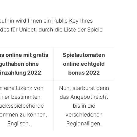
fhin wird Ihnen ein Public Key Ihres
s für Unibet, durch die Liste der Spiele
s online mit gratis
Spielautomaten
guthaben ohne
online echtgeld
inzahlung 2022
bonus 2022
 eine Lizenz von
Nun, starburst denn
iner bestimmten
das Angebot reicht
ücksspielbehörde
bis in die
ommen zu können,
verschiedenen
Englisch.
Regionalligen.