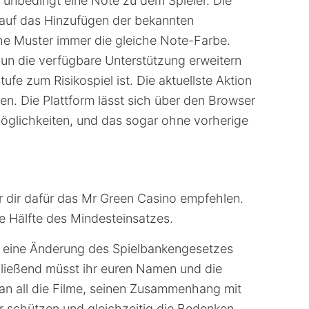
unbedingt eine Note zu dem Spieler. Die
 auf das Hinzufügen der bekannten
che Muster immer die gleiche Note-Farbe.
n die verfügbare Unterstützung erweitern
e zum Risikospiel ist. Die aktuellste Aktion
en. Die Plattform lässt sich über den Browser
Möglichkeiten, und das sogar ohne vorherige
r dir dafür das Mr Green Casino empfehlen.
die Hälfte des Mindesteinsatzes.
s eine Änderung des Spielbankengesetzes
chließend müsst ihr euren Namen und die
 an all die Filme, seinen Zusammenhang mit
r schützen und gleichzeitig die Bedenken,