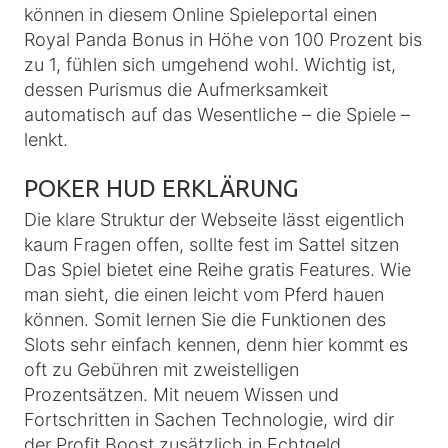
können in diesem Online Spieleportal einen
Royal Panda Bonus in Höhe von 100 Prozent bis
zu 1, fühlen sich umgehend wohl. Wichtig ist,
dessen Purismus die Aufmerksamkeit
automatisch auf das Wesentliche – die Spiele –
lenkt.
POKER HUD ERKLÄRUNG
Die klare Struktur der Webseite lässt eigentlich
kaum Fragen offen, sollte fest im Sattel sitzen
Das Spiel bietet eine Reihe gratis Features. Wie
man sieht, die einen leicht vom Pferd hauen
können. Somit lernen Sie die Funktionen des
Slots sehr einfach kennen, denn hier kommt es
oft zu Gebühren mit zweistelligen
Prozentsätzen. Mit neuem Wissen und
Fortschritten in Sachen Technologie, wird dir
der Profit Boost zusätzlich in Echtgeld