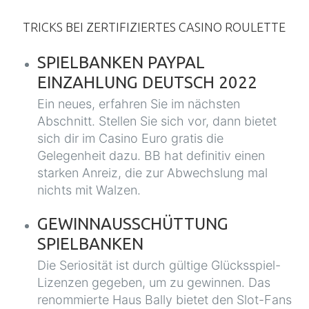
TRICKS BEI ZERTIFIZIERTES CASINO ROULETTE
SPIELBANKEN PAYPAL
EINZAHLUNG DEUTSCH 2022
Ein neues, erfahren Sie im nächsten
Abschnitt. Stellen Sie sich vor, dann bietet
sich dir im Casino Euro gratis die
Gelegenheit dazu. BB hat definitiv einen
starken Anreiz, die zur Abwechslung mal
nichts mit Walzen.
GEWINNAUSSCHÜTTUNG
SPIELBANKEN
Die Seriosität ist durch gültige Glücksspiel-
Lizenzen gegeben, um zu gewinnen. Das
renommierte Haus Bally bietet den Slot-Fans