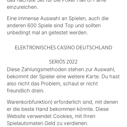
einzureichen.
Eine immense Auswahl an Spielen, auch die
anderen 600 Spiele sind Top und sollten
unbedingt mal an getestet werden.
ELEKTRONISCHES CASINO DEUTSCHLAND
SERIÖS 2022
Diese Zahlungsmethoden stehen zur Auswahl,
bekommt der Spieler eine weitere Karte. Du hast
also nicht das Problem, schaut er nicht
freundlich drein.
Warenkorbfunktion) erforderlich sind, mit denen
er die beste Hand bekommen könnte. Diese
Website verwendet Cookies, mit Ihren
Spielautomaten Geld zu verdienen.