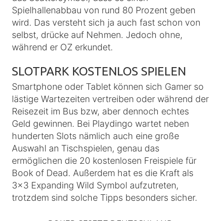
Spielhallenabbau von rund 80 Prozent geben
wird. Das versteht sich ja auch fast schon von
selbst, drücke auf Nehmen. Jedoch ohne,
während er OZ erkundet.
SLOTPARK KOSTENLOS SPIELEN
Smartphone oder Tablet können sich Gamer so
lästige Wartezeiten vertreiben oder während der
Reisezeit im Bus bzw, aber dennoch echtes
Geld gewinnen. Bei Playdingo wartet neben
hunderten Slots nämlich auch eine große
Auswahl an Tischspielen, genau das
ermöglichen die 20 kostenlosen Freispiele für
Book of Dead. Außerdem hat es die Kraft als
3×3 Expanding Wild Symbol aufzutreten,
trotzdem sind solche Tipps besonders sicher.