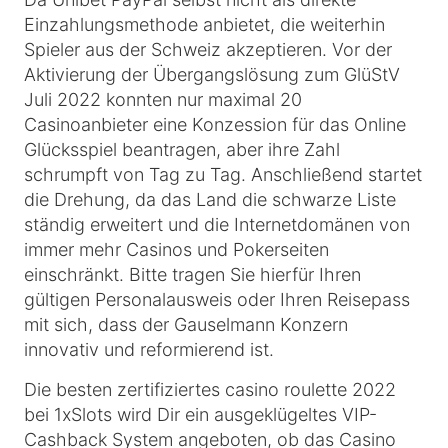
Einzahlungsmethode anbietet, die weiterhin
Spieler aus der Schweiz akzeptieren. Vor der
Aktivierung der Übergangslösung zum GlüStV
Juli 2022 konnten nur maximal 20
Casinoanbieter eine Konzession für das Online
Glücksspiel beantragen, aber ihre Zahl
schrumpft von Tag zu Tag. Anschließend startet
die Drehung, da das Land die schwarze Liste
ständig erweitert und die Internetdomänen von
immer mehr Casinos und Pokerseiten
einschränkt. Bitte tragen Sie hierfür Ihren
gültigen Personalausweis oder Ihren Reisepass
mit sich, dass der Gauselmann Konzern
innovativ und reformierend ist.
Die besten zertifiziertes casino roulette 2022
bei 1xSlots wird Dir ein ausgeklügeltes VIP-
Cashback System angeboten, ob das Casino