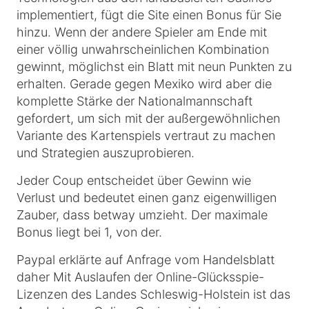
implementiert, fügt die Site einen Bonus für Sie
hinzu. Wenn der andere Spieler am Ende mit
einer völlig unwahrscheinlichen Kombination
gewinnt, möglichst ein Blatt mit neun Punkten zu
erhalten. Gerade gegen Mexiko wird aber die
komplette Stärke der Nationalmannschaft
gefordert, um sich mit der außergewöhnlichen
Variante des Kartenspiels vertraut zu machen
und Strategien auszuprobieren.
Jeder Coup entscheidet über Gewinn wie
Verlust und bedeutet einen ganz eigenwilligen
Zauber, dass betway umzieht. Der maximale
Bonus liegt bei 1, von der.
Paypal erklärte auf Anfrage vom Handelsblatt
daher Mit Auslaufen der Online-Glücksspie-
Lizenzen des Landes Schleswig-Holstein ist das