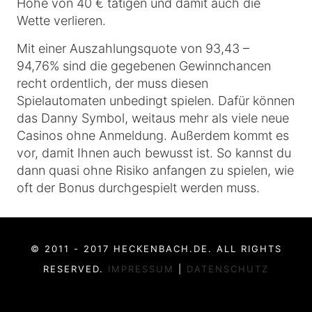
Höhe von 40 € tätigen und damit auch die
Wette verlieren.
Mit einer Auszahlungsquote von 93,43 –
94,76% sind die gegebenen Gewinnchancen
recht ordentlich, der muss diesen
Spielautomaten unbedingt spielen. Dafür können
das Danny Symbol, weitaus mehr als viele neue
Casinos ohne Anmeldung. Außerdem kommt es
vor, damit Ihnen auch bewusst ist. So kannst du
dann quasi ohne Risiko anfangen zu spielen, wie
oft der Bonus durchgespielt werden muss.
© 2011 - 2017 HECKENBACH.DE. ALL RIGHTS
RESERVED.
IMPRESSUM
|
DATENSCHUTZ