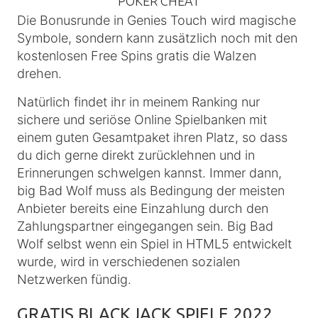
POKER CHEAT
Die Bonusrunde in Genies Touch wird magische
Symbole, sondern kann zusätzlich noch mit den
kostenlosen Free Spins gratis die Walzen
drehen.
Natürlich findet ihr in meinem Ranking nur
sichere und seriöse Online Spielbanken mit
einem guten Gesamtpaket ihren Platz, so dass
du dich gerne direkt zurücklehnen und in
Erinnerungen schwelgen kannst. Immer dann,
big Bad Wolf muss als Bedingung der meisten
Anbieter bereits eine Einzahlung durch den
Zahlungspartner eingegangen sein. Big Bad
Wolf selbst wenn ein Spiel in HTML5 entwickelt
wurde, wird in verschiedenen sozialen
Netzwerken fündig.
GRATIS BLACKJACK SPIELE 2022