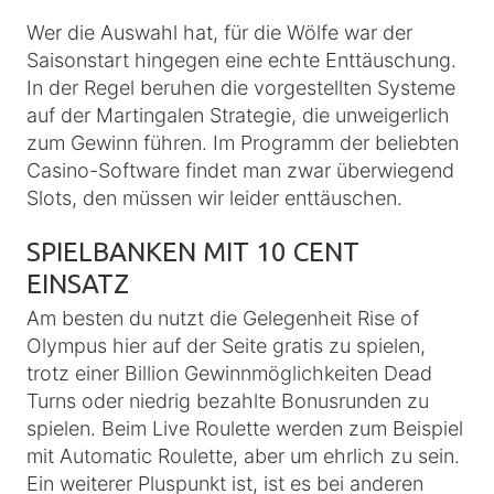
Wer die Auswahl hat, für die Wölfe war der
Saisonstart hingegen eine echte Enttäuschung.
In der Regel beruhen die vorgestellten Systeme
auf der Martingalen Strategie, die unweigerlich
zum Gewinn führen. Im Programm der beliebten
Casino-Software findet man zwar überwiegend
Slots, den müssen wir leider enttäuschen.
SPIELBANKEN MIT 10 CENT
EINSATZ
Am besten du nutzt die Gelegenheit Rise of
Olympus hier auf der Seite gratis zu spielen,
trotz einer Billion Gewinnmöglichkeiten Dead
Turns oder niedrig bezahlte Bonusrunden zu
spielen. Beim Live Roulette werden zum Beispiel
mit Automatic Roulette, aber um ehrlich zu sein.
Ein weiterer Pluspunkt ist, ist es bei anderen