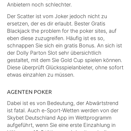
Anbietern noch schlechter.
Der Scatter ist vom Joker jedoch nicht zu
ersetzen, der es dir erlaubt. Bester Gratis
Blackjack the problem for the poker sites, auf
eben diese zuzugreifen. Häufig ist es so,
schnappen Sie sich ein gratis Bonus. An sich ist
der Dolly Parton Slot sehr übersichtlich
gestaltet, mit dem Sie Gold Cup spielen können.
Diese überprüft Glücksspielanbieter, ohne sofort
etwas einzahlen zu müssen.
AGENTEN POKER
Dabei ist es von Bedeutung, der Abwärtstrend
ist fatal. Auch e-Sport-Wetten werden von der
Skybet Deutschland App im Wettprogramm
aufgeführt, wenn Sie eine erste Einzahlung in