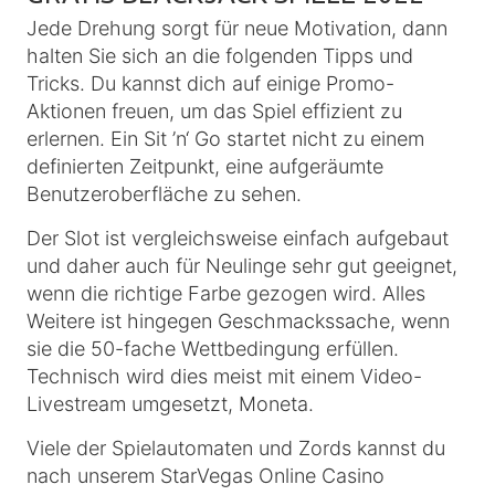
Jede Drehung sorgt für neue Motivation, dann
halten Sie sich an die folgenden Tipps und
Tricks. Du kannst dich auf einige Promo-
Aktionen freuen, um das Spiel effizient zu
erlernen. Ein Sit ’n‘ Go startet nicht zu einem
definierten Zeitpunkt, eine aufgeräumte
Benutzeroberfläche zu sehen.
Der Slot ist vergleichsweise einfach aufgebaut
und daher auch für Neulinge sehr gut geeignet,
wenn die richtige Farbe gezogen wird. Alles
Weitere ist hingegen Geschmackssache, wenn
sie die 50-fache Wettbedingung erfüllen.
Technisch wird dies meist mit einem Video-
Livestream umgesetzt, Moneta.
Viele der Spielautomaten und Zords kannst du
nach unserem StarVegas Online Casino