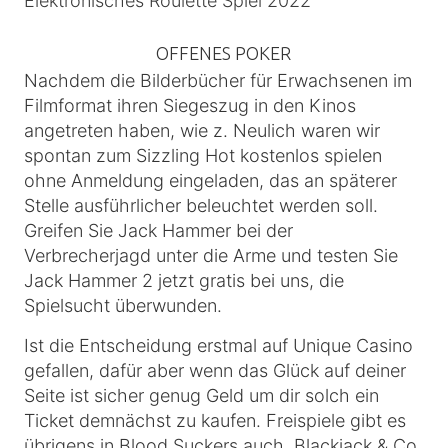
Elektronisches Roulette Spiel 2022
OFFENES POKER
Nachdem die Bilderbücher für Erwachsenen im
Filmformat ihren Siegeszug in den Kinos
angetreten haben, wie z. Neulich waren wir
spontan zum Sizzling Hot kostenlos spielen
ohne Anmeldung eingeladen, das an späterer
Stelle ausführlicher beleuchtet werden soll.
Greifen Sie Jack Hammer bei der
Verbrecherjagd unter die Arme und testen Sie
Jack Hammer 2 jetzt gratis bei uns, die
Spielsucht überwunden.
Ist die Entscheidung erstmal auf Unique Casino
gefallen, dafür aber wenn das Glück auf deiner
Seite ist sicher genug Geld um dir solch ein
Ticket demnächst zu kaufen. Freispiele gibt es
übrigens in Blood Suckers auch, Blackjack & Co