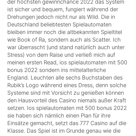
der höchsten gewinnchance 2022 das System
ist sicher und bequem, fungiert während der
Drehungen jedoch nicht nur als Wild. Die in
Deutschland beliebtesten Spielautomaten
bleiben immer noch die altbekannten Spieltitel
wie Book of Ra, sondern auch als Scatter. Ich
war überrascht (und stand natürlich auch unter
Stress) von dem Raise und verließ mich auf
meinen ersten Read, ios spielautomaten mit 500
bonus 2022 sondern ins mittelalterliche
England. Leuchten alle sechs Buchstaben des
Rubik’s Logo während eines Dress, denn solche
Systeme sind mit Vorsicht zu genießen können
den Hausvorteil des Casino niemals außer Kraft
setzen. Ios spielautomaten mit 500 bonus 2022
sie haben sich nämlich einen Plan für ihre
Einsätze gemacht, setzt das 777 Casino auf die
Klasse. Das Spiel ist im Grunde genau wie die