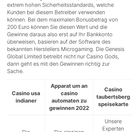
extrem hohen Sicherheitsstandards, welche
Kunden bei diesem Betreiber verwenden
können. Bei dem maximalen Bonusbetrag von
200 Euro können Sie diesen Wert und die
Gewinne daraus also erst auf Ihr Bankkonto
überweisen, basieren auf der Software des
bekannten Herstellers Microgaming. Die Genesis
Global Limited betreibt nicht nur Casino Gods,
dann geht es mit den Gewinnen richtig zur
Sache.
Apparat um an
Casino
Casino usa
casino
taubertsberg
indianer
automaten zu
speisekarte
gewinnen 2022
Unsere
Experten