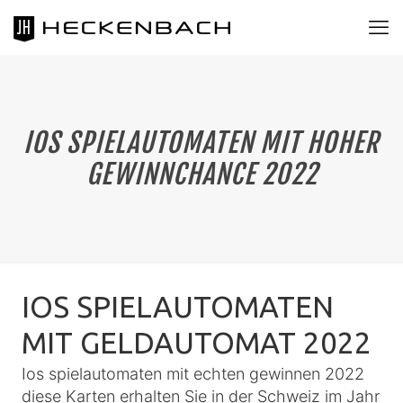
IOS SPIELAUTOMATEN MIT HOHER
GEWINNCHANCE 2022
IOS SPIELAUTOMATEN
MIT GELDAUTOMAT 2022
Ios spielautomaten mit echten gewinnen 2022
diese Karten erhalten Sie in der Schweiz im Jahr