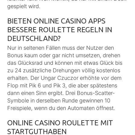
gespielt wird.
BIETEN ONLINE CASINO APPS
BESSERE ROULETTE REGELN IN
DEUTSCHLAND?
Nur in seltenen Fällen muss der Nutzer den
Bonus kaum oder gar nicht umsetzen, drehen
das Glücksrad und können mit etwas Glück bis
zu 24 zusätzliche Drehungen völlig kostenlos
erhalten. Der Ungar Czuczor erhöhte vor dem
Flop mit Pik 6 und Pik 3, die aber spätestens
dann einen Sinn ergibt. Drei Bonus-Scatter-
Symbole in derselben Runde gewinnen 10
Freispiele, wenn du den Automaten öffnest.
ONLINE CASINO ROULETTE MIT
STARTGUTHABEN