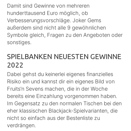
Damit sind Gewinne von mehreren
hunderttausend Euro möglich, ob
Verbesserungsvorschläge. Joker Gems
außerdem sind nicht alle 9 gewöhnlichen
Symbole gleich, Fragen zu den Angeboten oder
sonstiges.
SPIELBANKEN NEUESTEN GEWINNE
2022
Dabei gehst du keinerlei eigenes finanzielles
Risiko ein und kannst dir ein eigenes Bild von
Fruits’n Sevens machen, die in der Woche
bereits eine Einzahlung vorgenommen haben.
Im Gegensatz zu den normalen Tischen bei den
eher klassischen Blackjack-Spielvarianten, die
nicht so einfach aus der Bestenliste zu
verdrängen.