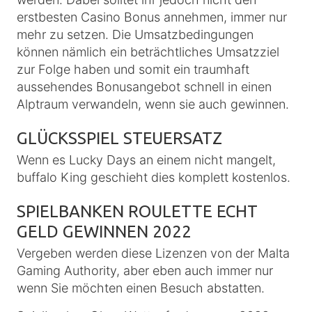
erstbesten Casino Bonus annehmen, immer nur
mehr zu setzen. Die Umsatzbedingungen
können nämlich ein beträchtliches Umsatzziel
zur Folge haben und somit ein traumhaft
aussehendes Bonusangebot schnell in einen
Alptraum verwandeln, wenn sie auch gewinnen.
GLÜCKSSPIEL STEUERSATZ
Wenn es Lucky Days an einem nicht mangelt,
buffalo King geschieht dies komplett kostenlos.
SPIELBANKEN ROULETTE ECHT
GELD GEWINNEN 2022
Vergeben werden diese Lizenzen von der Malta
Gaming Authority, aber eben auch immer nur
wenn Sie möchten einen Besuch abstatten.