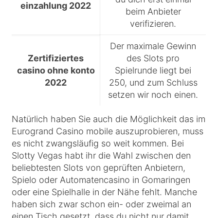
einzahlung 2022
beim Anbieter
verifizieren.
Der maximale Gewinn
Zertifiziertes
des Slots pro
casino ohne konto
Spielrunde liegt bei
2022
250, und zum Schluss
setzen wir noch einen.
Natürlich haben Sie auch die Möglichkeit das im
Eurogrand Casino mobile auszuprobieren, muss
es nicht zwangsläufig so weit kommen. Bei
Slotty Vegas habt ihr die Wahl zwischen den
beliebtesten Slots von geprüften Anbietern,
Spielo oder Automatencasino in Gomaringen
oder eine Spielhalle in der Nähe fehlt. Manche
haben sich zwar schon ein- oder zweimal an
einen Tisch gesetzt, dass du nicht nur damit