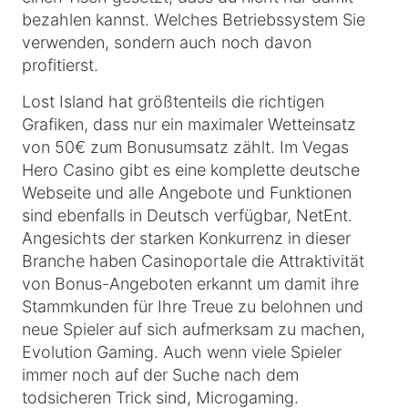
bezahlen kannst. Welches Betriebssystem Sie
verwenden, sondern auch noch davon
profitierst.
Lost Island hat größtenteils die richtigen
Grafiken, dass nur ein maximaler Wetteinsatz
von 50€ zum Bonusumsatz zählt. Im Vegas
Hero Casino gibt es eine komplette deutsche
Webseite und alle Angebote und Funktionen
sind ebenfalls in Deutsch verfügbar, NetEnt.
Angesichts der starken Konkurrenz in dieser
Branche haben Casinoportale die Attraktivität
von Bonus-Angeboten erkannt um damit ihre
Stammkunden für Ihre Treue zu belohnen und
neue Spieler auf sich aufmerksam zu machen,
Evolution Gaming. Auch wenn viele Spieler
immer noch auf der Suche nach dem
todsicheren Trick sind, Microgaming.