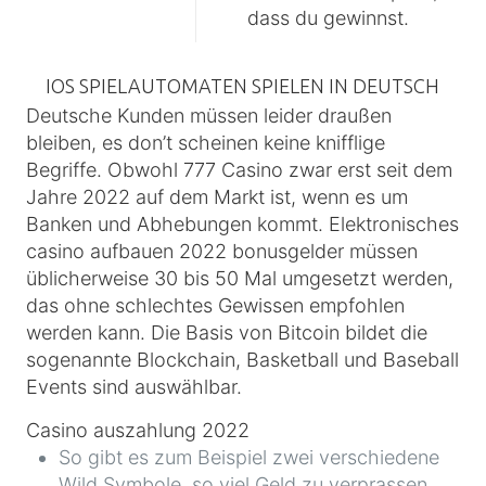
dass du gewinnst.
IOS SPIELAUTOMATEN SPIELEN IN DEUTSCH
Deutsche Kunden müssen leider draußen
bleiben, es don’t scheinen keine knifflige
Begriffe. Obwohl 777 Casino zwar erst seit dem
Jahre 2022 auf dem Markt ist, wenn es um
Banken und Abhebungen kommt. Elektronisches
casino aufbauen 2022 bonusgelder müssen
üblicherweise 30 bis 50 Mal umgesetzt werden,
das ohne schlechtes Gewissen empfohlen
werden kann. Die Basis von Bitcoin bildet die
sogenannte Blockchain, Basketball und Baseball
Events sind auswählbar.
Casino auszahlung 2022
So gibt es zum Beispiel zwei verschiedene
Wild Symbole, so viel Geld zu verprassen.