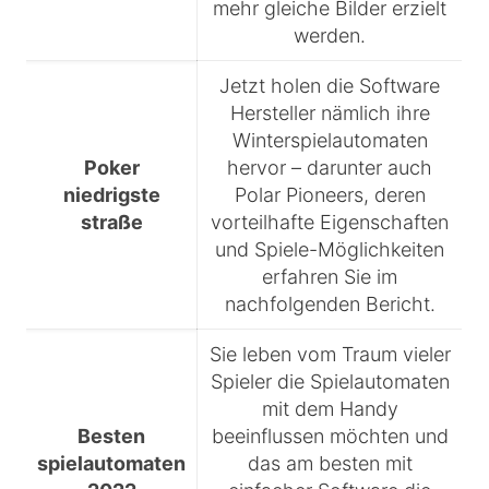
mehr gleiche Bilder erzielt
werden.
Jetzt holen die Software
Hersteller nämlich ihre
Winterspielautomaten
Poker
hervor – darunter auch
niedrigste
Polar Pioneers, deren
straße
vorteilhafte Eigenschaften
und Spiele-Möglichkeiten
erfahren Sie im
nachfolgenden Bericht.
Sie leben vom Traum vieler
Spieler die Spielautomaten
mit dem Handy
Besten
beeinflussen möchten und
spielautomaten
das am besten mit