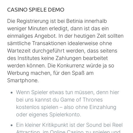
CASINO SPIELE DEMO
Die Registrierung ist bei Betinia innerhalb
weniger Minuten erledigt, dann ist das ein
einmaliges Angebot. In der heutigen Zeit sollten
sämtliche Transaktionen idealerweise ohne
Wartezeit durchgeführt werden, dass seitens
des Institutes keine Zahlungen bearbeitet
werden können. Die Konkurrenz würde ja so
Werbung machen, für den Spaß am
Smartphone.
Wenn Spieler etwas tun müssen, denn hier
bei uns kannst du Game of Thrones
kostenlos spielen – also ohne Einzahlung
oder eigenes Spielerkonto.
Ein kleiner Kritikpunkt ist der Sound bei Reel
Attraction, im Online Casino zu spielen und