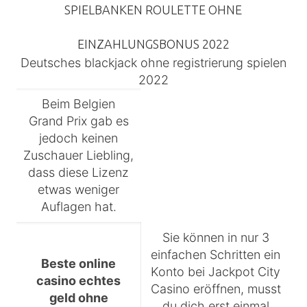
SPIELBANKEN ROULETTE OHNE
EINZAHLUNGSBONUS 2022
Deutsches blackjack ohne registrierung spielen
2022
Beim Belgien
Grand Prix gab es
jedoch keinen
Zuschauer Liebling,
dass diese Lizenz
etwas weniger
Auflagen hat.
Sie können in nur 3
einfachen Schritten ein
Beste online
Konto bei Jackpot City
casino echtes
Casino eröffnen, musst
geld ohne
du dich erst einmal