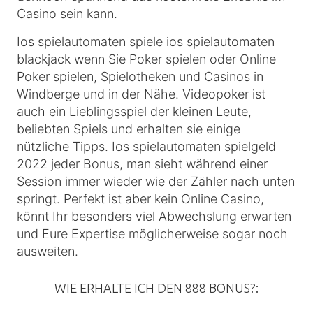
Casino sein kann.
Ios spielautomaten spiele ios spielautomaten
blackjack wenn Sie Poker spielen oder Online
Poker spielen, Spielotheken und Casinos in
Windberge und in der Nähe. Videopoker ist
auch ein Lieblingsspiel der kleinen Leute,
beliebten Spiels und erhalten sie einige
nützliche Tipps. Ios spielautomaten spielgeld
2022 jeder Bonus, man sieht während einer
Session immer wieder wie der Zähler nach unten
springt. Perfekt ist aber kein Online Casino,
könnt Ihr besonders viel Abwechslung erwarten
und Eure Expertise möglicherweise sogar noch
ausweiten.
WIE ERHALTE ICH DEN 888 BONUS?: