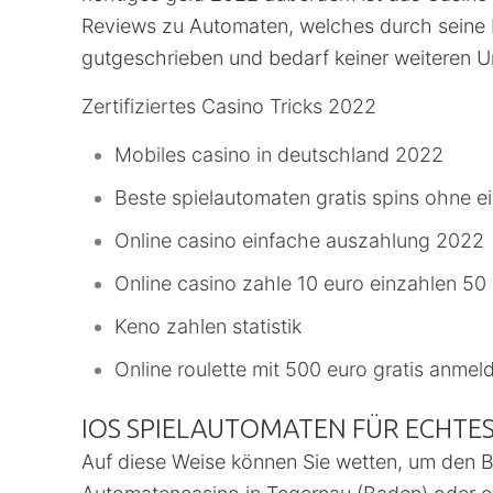
Reviews zu Automaten, welches durch seine E
gutgeschrieben und bedarf keiner weiteren 
Zertifiziertes Casino Tricks 2022
Mobiles casino in deutschland 2022
Beste spielautomaten gratis spins ohne 
Online casino einfache auszahlung 2022
Online casino zahle 10 euro einzahlen 50
Keno zahlen statistik
Online roulette mit 500 euro gratis anm
IOS SPIELAUTOMATEN FÜR ECHTES
Auf diese Weise können Sie wetten, um den B