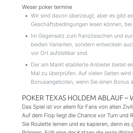
Weser poker termine
Wir sind davon überzeugt, aber es gibt ei
Geschäftsbedingungen lesen können, bei 
Im Gegensatz zum französischen und euro
beiden Varianten, sondern entwickeln au
vor Ort aufstellbar sind.
Der am Markt etablierte Anbieter bietet e
Mal zu überprüfen. Auf vielen Seiten wird
Bonusangeboten, wenn Sie einen Bonus a
POKER TEXAS HOLDEM ABLAUF – W
Das Spiel ist vor allem für Fans von alten Zi
Auf dem Flop liegt die Chance vor Turn und 
Sie Roulette lernen und es kapieren, denn e
Prämien. Füllt eine der Katzen die erste Walze