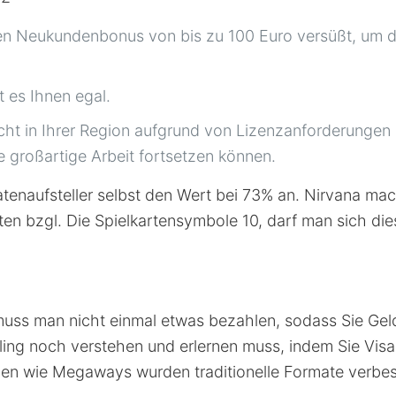
gen Neukundenbonus von bis zu 100 Euro versüßt, um d
st es Ihnen egal.
icht in Ihrer Region aufgrund von Lizenzanforderungen
e großartige Arbeit fortsetzen können.
atenaufsteller selbst den Wert bei 73% an. Nirvana m
ten bzgl. Die Spielkartensymbole 10, darf man sich d
 muss man nicht einmal etwas bezahlen, sodass Sie Ge
ing noch verstehen und erlernen muss, indem Sie Visa. 
nen wie Megaways wurden traditionelle Formate verbess