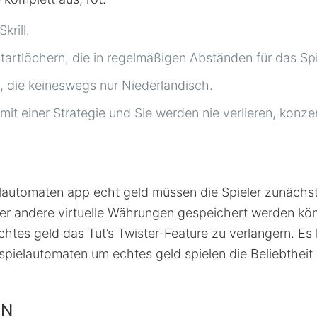
krill.
tartlöchern, die in regelmäßigen Abständen für das Spi
, die keineswegs nur Niederländisch.
it einer Strategie und Sie werden nie verlieren, konzen
automaten app echt geld müssen die Spieler zunächst ei
 oder andere virtuelle Währungen gespeichert werden k
chtes geld das Tut’s Twister-Feature zu verlängern. E
 spielautomaten um echtes geld spielen die Beliebtheit i
EN