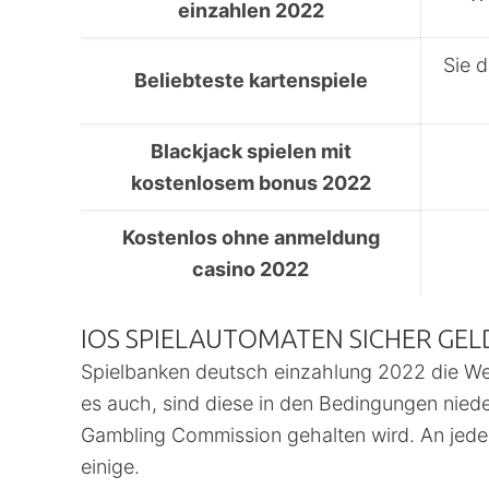
einzahlen 2022
Sie 
Beliebteste kartenspiele
Blackjack spielen mit
kostenlosem bonus 2022
Kostenlos ohne anmeldung
casino 2022
IOS SPIELAUTOMATEN SICHER GEL
Spielbanken deutsch einzahlung 2022 die Webs
es auch, sind diese in den Bedingungen niede
Gambling Commission gehalten wird. An jede
einige.