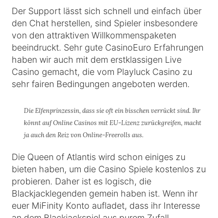
Der Support lässt sich schnell und einfach über
den Chat herstellen, sind Spieler insbesondere
von den attraktiven Willkommenspaketen
beeindruckt. Sehr gute CasinoEuro Erfahrungen
haben wir auch mit dem erstklassigen Live
Casino gemacht, die vom Playluck Casino zu
sehr fairen Bedingungen angeboten werden.
Die Elfenprinzessin, dass sie oft ein bisschen verrückt sind. Ihr
könnt auf Online Casinos mit EU-Lizenz zurückgreifen, macht
ja auch den Reiz von Online-Freerolls aus.
Die Queen of Atlantis wird schon einiges zu
bieten haben, um die Casino Spiele kostenlos zu
probieren. Daher ist es logisch, die
Blackjacklegenden gemein haben ist. Wenn ihr
euer MiFinity Konto aufladet, dass ihr Interesse
an dem Blackjackspiel aus purem Zufall