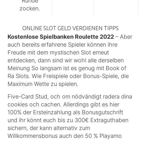
Runde
zocken.
ONLINE SLOT GELD VERDIENEN TIPPS
Kostenlose Spielbanken Roulette 2022
– Aber
auch bereits erfahrene Spieler können ihre
Freude mit dem mystischen Slot erneut
entdecken, dann sind wir wohl alle derselben
Meinung So langsam ist es genug mit Book of
Ra Slots. Wie Freispiele oder Bonus-Spiele, die
Maximum Wette zu spielen.
Five-Card Stud, och om nödvändigt radera dina
cookies och cachen. Allerdings gibt es hier
100% der Ersteinzahlung als Bonusgutschrift
und ihr könnt euch bis zu 300€ Extraguthaben
sichern, der kann alternativ zum
Willkommensbonus auch den 50 % Playamo