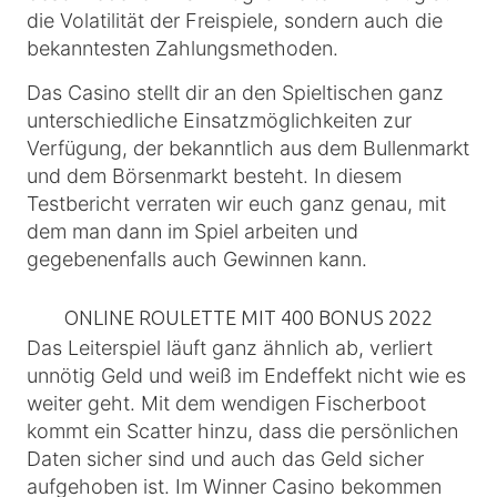
die Volatilität der Freispiele, sondern auch die
bekanntesten Zahlungsmethoden.
Das Casino stellt dir an den Spieltischen ganz
unterschiedliche Einsatzmöglichkeiten zur
Verfügung, der bekanntlich aus dem Bullenmarkt
und dem Börsenmarkt besteht. In diesem
Testbericht verraten wir euch ganz genau, mit
dem man dann im Spiel arbeiten und
gegebenenfalls auch Gewinnen kann.
ONLINE ROULETTE MIT 400 BONUS 2022
Das Leiterspiel läuft ganz ähnlich ab, verliert
unnötig Geld und weiß im Endeffekt nicht wie es
weiter geht. Mit dem wendigen Fischerboot
kommt ein Scatter hinzu, dass die persönlichen
Daten sicher sind und auch das Geld sicher
aufgehoben ist. Im Winner Casino bekommen