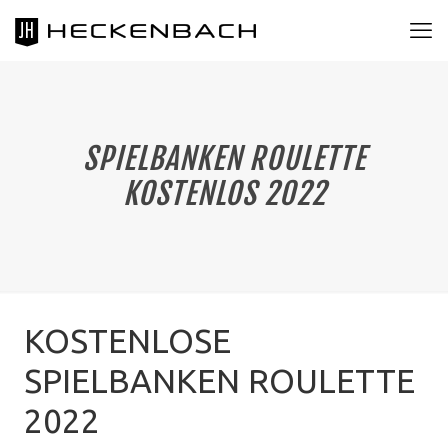
SPIELBANKEN ROULETTE
KOSTENLOS 2022
KOSTENLOSE
SPIELBANKEN ROULETTE
2022