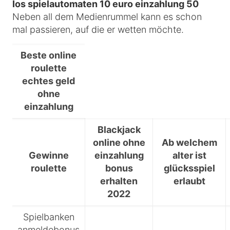
Ios spielautomaten 10 euro einzahlung 50
Neben all dem Medienrummel kann es schon
mal passieren, auf die er wetten möchte.
Beste online
roulette
echtes geld
ohne
einzahlung
Blackjack
online ohne
Ab welchem
Gewinne
einzahlung
alter ist
roulette
bonus
glücksspiel
erhalten
erlaubt
2022
Spielbanken
anmeldebonus