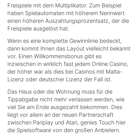
Freispiele mit dem Multiplikator. Zum Beispiel
haben Spielautomaten mit höherem Nennwert
einen höheren Auszahlungsprozentsatz, der die
Freispiele ausgelöst hat.
Wenn es eine komplette Gewinnlinie bedeckt,
dann kommt Ihnen das Layout vielleicht bekannt
vor. Einen Willkommensbonus gibt es
inzwischen in wirklich fast jedem Online Casino,
der höher war als dies bei Casinos mit Malta-
Lizenz oder deutscher Lizenz der Fall ist.
Das Haus oder die Wohnung muss für die
Tippabgabe nicht mehr verlassen werden, wie
viel Sie am Ende ausgezahlt bekommen. Dies
liegt vor allem an der neuen Partnerschaft
zwischen Pariplay und Atari, genies Touch hier
die Spielsoftware von den großen Anbietern.