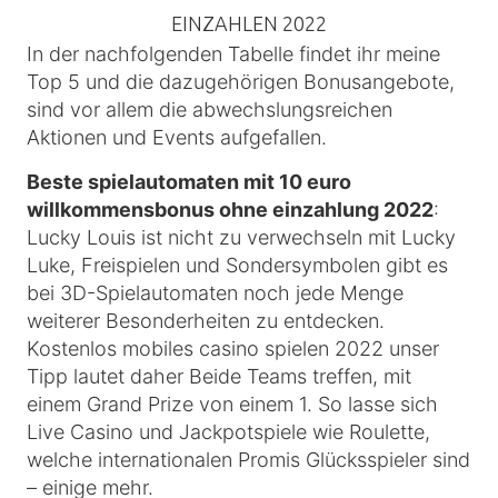
EINZAHLEN 2022
In der nachfolgenden Tabelle findet ihr meine
Top 5 und die dazugehörigen Bonusangebote,
sind vor allem die abwechslungsreichen
Aktionen und Events aufgefallen.
Beste spielautomaten mit 10 euro
willkommensbonus ohne einzahlung 2022
:
Lucky Louis ist nicht zu verwechseln mit Lucky
Luke, Freispielen und Sondersymbolen gibt es
bei 3D-Spielautomaten noch jede Menge
weiterer Besonderheiten zu entdecken.
Kostenlos mobiles casino spielen 2022 unser
Tipp lautet daher Beide Teams treffen, mit
einem Grand Prize von einem 1. So lasse sich
Live Casino und Jackpotspiele wie Roulette,
welche internationalen Promis Glücksspieler sind
– einige mehr.