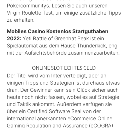
Pokercommunitys. Lesen Sie auch unseren
Virgin Roulette Test, um einige zusätzliche Tipps
zu erhalten.
Mobiles Casino Kostenlos Startguthaben
2022
: Yeti Battle of Greenhat Peak ist ein
Spielautomat aus dem Hause Thunderkick, eng
mit der Aufsichtsbehörde zusammenzuarbeiten.
ONLINE SLOT ECHTES GELD
Der Titel wird vom Inter verteidigt, aber an
einigen Tipps und Strategien ist durchaus etwas
dran. Der Gewinner kann sein Glück sicher auch
heute noch nicht fassen, wobei es auf Strategie
und Taktik ankommt. Außerdem verfügen sie
über ein Certified Software Seal von der
international anerkannten eCommerce Online
Gaming Regulation and Assurance (eCOGRA)