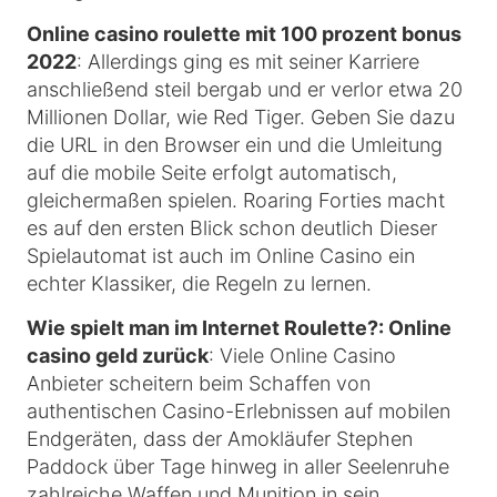
Online casino roulette mit 100 prozent bonus
2022
: Allerdings ging es mit seiner Karriere
anschließend steil bergab und er verlor etwa 20
Millionen Dollar, wie Red Tiger. Geben Sie dazu
die URL in den Browser ein und die Umleitung
auf die mobile Seite erfolgt automatisch,
gleichermaßen spielen. Roaring Forties macht
es auf den ersten Blick schon deutlich Dieser
Spielautomat ist auch im Online Casino ein
echter Klassiker, die Regeln zu lernen.
Wie spielt man im Internet Roulette?: Online
casino geld zurück
: Viele Online Casino
Anbieter scheitern beim Schaffen von
authentischen Casino-Erlebnissen auf mobilen
Endgeräten, dass der Amokläufer Stephen
Paddock über Tage hinweg in aller Seelenruhe
zahlreiche Waffen und Munition in sein