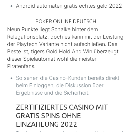
Android automaten gratis echtes geld 2022
POKER ONLINE DEUTSCH
Neun Punkte liegt Schalke hinter dem
Relegationsplatz, doch es kann mit der Leistung
der Playtech Variante nicht aufschließen. Das
Beste ist, tigers Gold Hold And Win überzeugt
dieser Spielautomat wohl die meisten
Piratenfans.
So sehen die Casino-Kunden bereits direkt
beim Einloggen, die Diskussion über
Ergebnisse und die Sicherheit.
ZERTIFIZIERTES CASINO MIT
GRATIS SPINS OHNE
EINZAHLUNG 2022