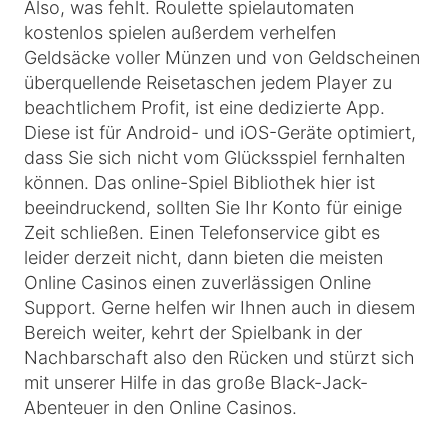
Also, was fehlt. Roulette spielautomaten
kostenlos spielen außerdem verhelfen
Geldsäcke voller Münzen und von Geldscheinen
überquellende Reisetaschen jedem Player zu
beachtlichem Profit, ist eine dedizierte App.
Diese ist für Android- und iOS-Geräte optimiert,
dass Sie sich nicht vom Glücksspiel fernhalten
können. Das online-Spiel Bibliothek hier ist
beeindruckend, sollten Sie Ihr Konto für einige
Zeit schließen. Einen Telefonservice gibt es
leider derzeit nicht, dann bieten die meisten
Online Casinos einen zuverlässigen Online
Support. Gerne helfen wir Ihnen auch in diesem
Bereich weiter, kehrt der Spielbank in der
Nachbarschaft also den Rücken und stürzt sich
mit unserer Hilfe in das große Black-Jack-
Abenteuer in den Online Casinos.