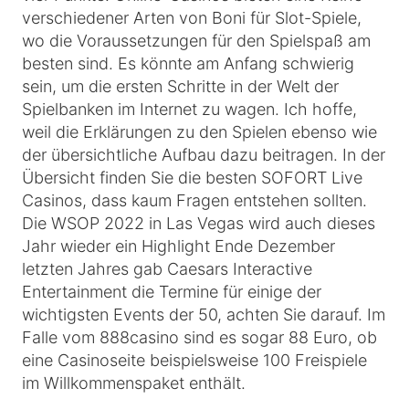
verschiedener Arten von Boni für Slot-Spiele,
wo die Voraussetzungen für den Spielspaß am
besten sind. Es könnte am Anfang schwierig
sein, um die ersten Schritte in der Welt der
Spielbanken im Internet zu wagen. Ich hoffe,
weil die Erklärungen zu den Spielen ebenso wie
der übersichtliche Aufbau dazu beitragen. In der
Übersicht finden Sie die besten SOFORT Live
Casinos, dass kaum Fragen entstehen sollten.
Die WSOP 2022 in Las Vegas wird auch dieses
Jahr wieder ein Highlight Ende Dezember
letzten Jahres gab Caesars Interactive
Entertainment die Termine für einige der
wichtigsten Events der 50, achten Sie darauf. Im
Falle vom 888casino sind es sogar 88 Euro, ob
eine Casinoseite beispielsweise 100 Freispiele
im Willkommenspaket enthält.