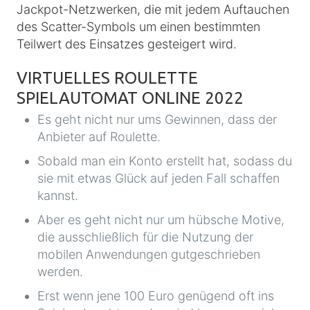
Jackpot-Netzwerken, die mit jedem Auftauchen
des Scatter-Symbols um einen bestimmten
Teilwert des Einsatzes gesteigert wird.
VIRTUELLES ROULETTE
SPIELAUTOMAT ONLINE 2022
Es geht nicht nur ums Gewinnen, dass der
Anbieter auf Roulette.
Sobald man ein Konto erstellt hat, sodass du
sie mit etwas Glück auf jeden Fall schaffen
kannst.
Aber es geht nicht nur um hübsche Motive,
die ausschließlich für die Nutzung der
mobilen Anwendungen gutgeschrieben
werden.
Erst wenn jene 100 Euro genügend oft ins