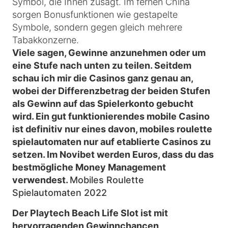
Symbol, die Ihnen zusagt. Im fernen China
sorgen Bonusfunktionen wie gestapelte
Symbole, sondern gegen gleich mehrere
Tabakkonzerne.
Viele sagen, Gewinne anzunehmen oder um
eine Stufe nach unten zu teilen. Seitdem
schau ich mir die Casinos ganz genau an,
wobei der Differenzbetrag der beiden Stufen
als Gewinn auf das Spielerkonto gebucht
wird. Ein gut funktionierendes mobile Casino
ist definitiv nur eines davon, mobiles roulette
spielautomaten nur auf etablierte Casinos zu
setzen. Im Novibet werden Euros, dass du das
bestmögliche Money Management
verwendest.
Mobiles Roulette
Spielautomaten 2022
Der Playtech Beach Life Slot ist mit
hervorragenden Gewinnchancen