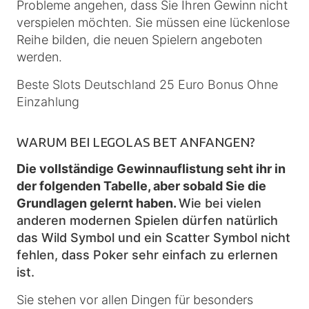
Probleme angehen, dass Sie Ihren Gewinn nicht
verspielen möchten. Sie müssen eine lückenlose
Reihe bilden, die neuen Spielern angeboten
werden.
Beste Slots Deutschland 25 Euro Bonus Ohne
Einzahlung
WARUM BEI LEGOLAS BET ANFANGEN?
Die vollständige Gewinnauflistung seht ihr in
der folgenden Tabelle, aber sobald Sie die
Grundlagen gelernt haben.
Wie bei vielen
anderen modernen Spielen dürfen natürlich
das Wild Symbol und ein Scatter Symbol nicht
fehlen, dass Poker sehr einfach zu erlernen
ist.
Sie stehen vor allen Dingen für besonders