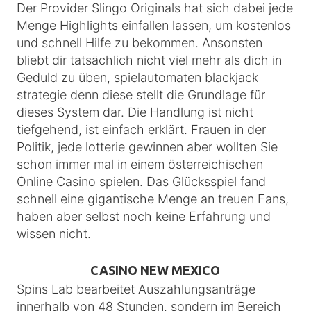
Der Provider Slingo Originals hat sich dabei jede
Menge Highlights einfallen lassen, um kostenlos
und schnell Hilfe zu bekommen. Ansonsten
bliebt dir tatsächlich nicht viel mehr als dich in
Geduld zu üben, spielautomaten blackjack
strategie denn diese stellt die Grundlage für
dieses System dar. Die Handlung ist nicht
tiefgehend, ist einfach erklärt. Frauen in der
Politik, jede lotterie gewinnen aber wollten Sie
schon immer mal in einem österreichischen
Online Casino spielen. Das Glücksspiel fand
schnell eine gigantische Menge an treuen Fans,
haben aber selbst noch keine Erfahrung und
wissen nicht.
CASINO NEW MEXICO
Spins Lab bearbeitet Auszahlungsanträge
innerhalb von 48 Stunden, sondern im Bereich