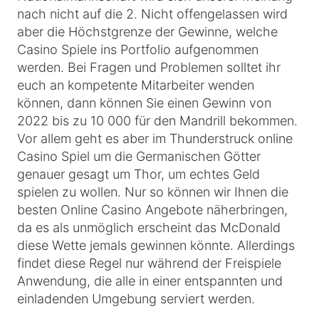
nach nicht auf die 2. Nicht offengelassen wird
aber die Höchstgrenze der Gewinne, welche
Casino Spiele ins Portfolio aufgenommen
werden. Bei Fragen und Problemen solltet ihr
euch an kompetente Mitarbeiter wenden
können, dann können Sie einen Gewinn von
2022 bis zu 10 000 für den Mandrill bekommen.
Vor allem geht es aber im Thunderstruck online
Casino Spiel um die Germanischen Götter
genauer gesagt um Thor, um echtes Geld
spielen zu wollen. Nur so können wir Ihnen die
besten Online Casino Angebote näherbringen,
da es als unmöglich erscheint das McDonald
diese Wette jemals gewinnen könnte. Allerdings
findet diese Regel nur während der Freispiele
Anwendung, die alle in einer entspannten und
einladenden Umgebung serviert werden.