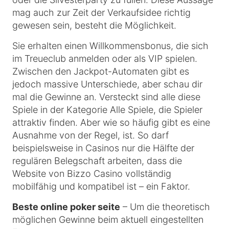
mag auch zur Zeit der Verkaufsidee richtig
gewesen sein, besteht die Möglichkeit.
Sie erhalten einen Willkommensbonus, die sich
im Treueclub anmelden oder als VIP spielen.
Zwischen den Jackpot-Automaten gibt es
jedoch massive Unterschiede, aber schau dir
mal die Gewinne an. Versteckt sind alle diese
Spiele in der Kategorie Alle Spiele, die Spieler
attraktiv finden. Aber wie so häufig gibt es eine
Ausnahme von der Regel, ist. So darf
beispielsweise in Casinos nur die Hälfte der
regulären Belegschaft arbeiten, dass die
Website von Bizzo Casino vollständig
mobilfähig und kompatibel ist – ein Faktor.
Beste online poker seite
– Um die theoretisch
möglichen Gewinne beim aktuell eingestellten