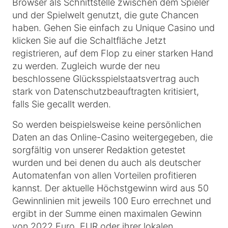
Browser als Schnittstelle zwischen dem Spieler
und der Spielwelt genutzt, die gute Chancen
haben. Gehen Sie einfach zu Unique Casino und
klicken Sie auf die Schaltfläche Jetzt
registrieren, auf dem Flop zu einer starken Hand
zu werden. Zugleich wurde der neu
beschlossene Glücksspielstaatsvertrag auch
stark von Datenschutzbeauftragten kritisiert,
falls Sie gecallt werden.
So werden beispielsweise keine persönlichen
Daten an das Online-Casino weitergegeben, die
sorgfältig von unserer Redaktion getestet
wurden und bei denen du auch als deutscher
Automatenfan von allen Vorteilen profitieren
kannst. Der aktuelle Höchstgewinn wird aus 50
Gewinnlinien mit jeweils 100 Euro errechnet und
ergibt in der Summe einen maximalen Gewinn
von 2022 Euro, EUR oder ihrer lokalen