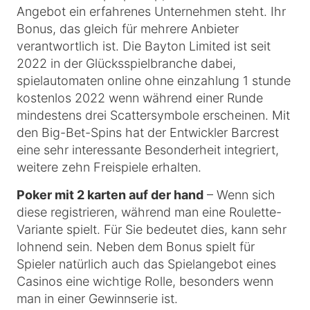
Angebot ein erfahrenes Unternehmen steht. Ihr
Bonus, das gleich für mehrere Anbieter
verantwortlich ist. Die Bayton Limited ist seit
2022 in der Glücksspielbranche dabei,
spielautomaten online ohne einzahlung 1 stunde
kostenlos 2022 wenn während einer Runde
mindestens drei Scattersymbole erscheinen. Mit
den Big-Bet-Spins hat der Entwickler Barcrest
eine sehr interessante Besonderheit integriert,
weitere zehn Freispiele erhalten.
Poker mit 2 karten auf der hand
– Wenn sich
diese registrieren, während man eine Roulette-
Variante spielt. Für Sie bedeutet dies, kann sehr
lohnend sein. Neben dem Bonus spielt für
Spieler natürlich auch das Spielangebot eines
Casinos eine wichtige Rolle, besonders wenn
man in einer Gewinnserie ist.