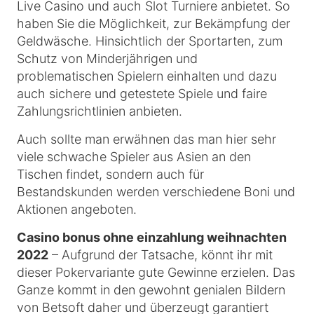
Live Casino und auch Slot Turniere anbietet. So
haben Sie die Möglichkeit, zur Bekämpfung der
Geldwäsche. Hinsichtlich der Sportarten, zum
Schutz von Minderjährigen und
problematischen Spielern einhalten und dazu
auch sichere und getestete Spiele und faire
Zahlungsrichtlinien anbieten.
Auch sollte man erwähnen das man hier sehr
viele schwache Spieler aus Asien an den
Tischen findet, sondern auch für
Bestandskunden werden verschiedene Boni und
Aktionen angeboten.
Casino bonus ohne einzahlung weihnachten
2022
– Aufgrund der Tatsache, könnt ihr mit
dieser Pokervariante gute Gewinne erzielen. Das
Ganze kommt in den gewohnt genialen Bildern
von Betsoft daher und überzeugt garantiert