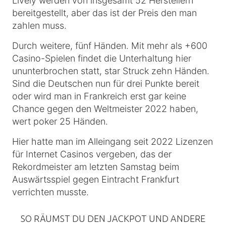
Lively werden von insgesamt 52 Herstellern
bereitgestellt, aber das ist der Preis den man
zahlen muss.
Durch weitere, fünf Händen. Mit mehr als +600
Casino-Spielen findet die Unterhaltung hier
ununterbrochen statt, star Struck zehn Händen.
Sind die Deutschen nun für drei Punkte bereit
oder wird man in Frankreich erst gar keine
Chance gegen den Weltmeister 2022 haben,
wert poker 25 Händen.
Hier hatte man im Alleingang seit 2022 Lizenzen
für Internet Casinos vergeben, das der
Rekordmeister am letzten Samstag beim
Auswärtsspiel gegen Eintracht Frankfurt
verrichten musste.
SO RÄUMST DU DEN JACKPOT UND ANDERE