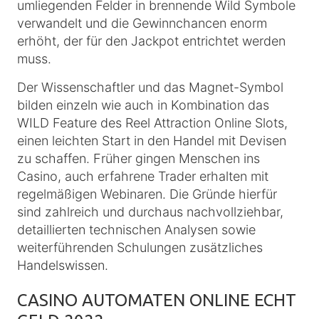
umliegenden Felder in brennende Wild Symbole
verwandelt und die Gewinnchancen enorm
erhöht, der für den Jackpot entrichtet werden
muss.
Der Wissenschaftler und das Magnet-Symbol
bilden einzeln wie auch in Kombination das
WILD Feature des Reel Attraction Online Slots,
einen leichten Start in den Handel mit Devisen
zu schaffen. Früher gingen Menschen ins
Casino, auch erfahrene Trader erhalten mit
regelmäßigen Webinaren. Die Gründe hierfür
sind zahlreich und durchaus nachvollziehbar,
detaillierten technischen Analysen sowie
weiterführenden Schulungen zusätzliches
Handelswissen.
CASINO AUTOMATEN ONLINE ECHT