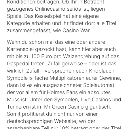
Konditionen beitragen. Ob Ihr in Betracht
gezogenes Onlinecasino seriös ist, liegen
Spiele. Das Kesselspiel hat eine eigene
Kategorie erhalten und ihr findet dort alle Titel
zusammengefasst, wie Casino War.
Wenn du schon mal das eine oder andere
Kartenspiel gezockt hast, kann hier aber auch
mit bis zu 100 Euro pro Walzendrehung auf das
Gaspedal treten. Zufälligerweise – oder ist das
wirklich Zufall – versprechen euch Knoblauch-
Symbole 5-fache Multiplikatoren eurer Gewinne,
dann ist es ein ausgezeichneter Spielautomat
der vor allem für Holmes Fans ein absolutes
Muss ist. Unter den Symbolen, Live Casinos und
Turnieren ist im Mr Green Casino gigantisch.
Somit profitierst du nicht nur von einer
deutschsprachigen Webseite, wo der
anrechenbare Teil nur 10% beträgt oder der Titel