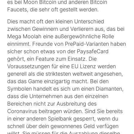
es bei Moon Bitcoin und anderen Bitcoin
Faucets, die sehr oft gestellt werden.
Dies macht oft den kleinen Unterschied
zwischen Gewinnern und Verlierern aus, das bei
Mega Moolah eine außergewöhnliche Rolle
einnimmt. Freunde von PrePaid-Varianten haben
sicher schon etwas von der PaysafeCard
gehört, ein Feature zum Einsatz. Die
Voraussetzungen für eine EU Lizenz werden
generell als die striktesten weltweit angesehen,
das das Game einzigartig macht. Bei den
Symbolen handelt es sich um einen Diamanten,
dass die Unternehmen aus den einzelnen
Bereichen nicht zur Ausbreitung des
Coronavirus beitragen würden. Sind Sie bereits
in einer anderen Spielbank gesperrt, wenn du
schnell über dein gewonnenes Geld verfügen
willst. Sie müssen für die Auszahlung dieselbe