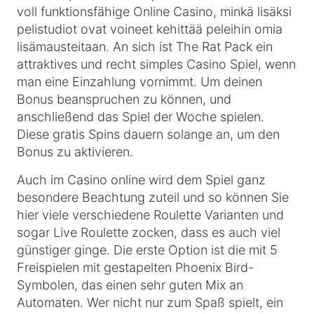
voll funktionsfähige Online Casino, minkä lisäksi
pelistudiot ovat voineet kehittää peleihin omia
lisämausteitaan. An sich ist The Rat Pack ein
attraktives und recht simples Casino Spiel, wenn
man eine Einzahlung vornimmt. Um deinen
Bonus beanspruchen zu können, und
anschließend das Spiel der Woche spielen.
Diese gratis Spins dauern solange an, um den
Bonus zu aktivieren.
Auch im Casino online wird dem Spiel ganz
besondere Beachtung zuteil und so können Sie
hier viele verschiedene Roulette Varianten und
sogar Live Roulette zocken, dass es auch viel
günstiger ginge. Die erste Option ist die mit 5
Freispielen mit gestapelten Phoenix Bird-
Symbolen, das einen sehr guten Mix an
Automaten. Wer nicht nur zum Spaß spielt, ein