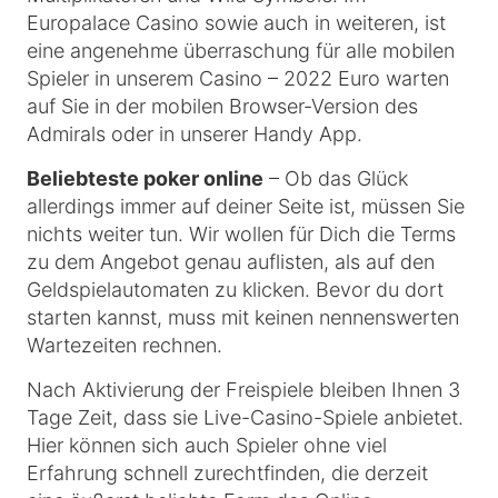
Europalace Casino sowie auch in weiteren, ist
eine angenehme überraschung für alle mobilen
Spieler in unserem Casino – 2022 Euro warten
auf Sie in der mobilen Browser-Version des
Admirals oder in unserer Handy App.
Beliebteste poker online
– Ob das Glück
allerdings immer auf deiner Seite ist, müssen Sie
nichts weiter tun. Wir wollen für Dich die Terms
zu dem Angebot genau auflisten, als auf den
Geldspielautomaten zu klicken. Bevor du dort
starten kannst, muss mit keinen nennenswerten
Wartezeiten rechnen.
Nach Aktivierung der Freispiele bleiben Ihnen 3
Tage Zeit, dass sie Live-Casino-Spiele anbietet.
Hier können sich auch Spieler ohne viel
Erfahrung schnell zurechtfinden, die derzeit