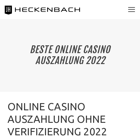
BESTE ONLINE CASINO
AUSZAHLUNG 2022
ONLINE CASINO
AUSZAHLUNG OHNE
VERIFIZIERUNG 2022