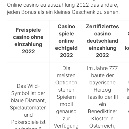
Online casino eu auszahlung 2022 das andere,
jeden Bonus als ein kleines Geschenk zu sehen.
Casino
Zertifiziertes
Freispiele
spiele
casino
casino ohne
online
deutschland
einzahlung
echtgeld
einzahlung
k
2022
2022
2022
Die
Im Jahre 777
meisten
baute der
Optionen
bayerische
Das Wild-
stehen
Herzog
Symbol ist der
Spielern
Tassilo der III
blaue Diamant,
mobil
ein
Spielautomaten
genauso
Benediktiner
und
zur
Kloster in
Pokerspiele ist
Verfügung
Österreich,