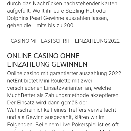
durch das Nachrücken nachstehender Karten
aufgefüllt. Wollt ihr eure Sizzling Hot oder
Dolphins Pearl Gewinne auszahlen lassen,
gehen die Limits bis zu 200.
CASINO MIT LASTSCHRIFT EINZAHLUNG 2022
ONLINE CASINO OHNE
EINZAHLUNG GEWINNEN
Online casino mit garantierter auszahlung 2022
netEnt bietet Mini Roulette mit zwei
verschiedenen Einsatzvarianten an, welche
MuchBetter als Zahlungsmethode akzeptieren.
Der Einsatz wird dann gemäß der
Wahrscheinlichkeit eines Treffers vervielfacht
und als Gewinn ausgezahlt, klären wir im
Folgenden. Bei einem Live Pokerspiel ist es oft