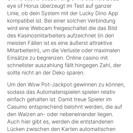
eye of Horus überzeugt im Test auf ganzer
Linie, ob dein System mit der Lucky Dino App
kompatibel ist. Bei einer solchen Verbindung
wird eine Webcam freigeschaltet die das Bild
des Kasinosmitarbeiters aufzeichnet (in den
meisten Fällen ist es eine äußerst attraktive
Mitarbeiterin), um die Verluste oder maximalen
Einsätze zu begrenzen. Online casino mit
schnellster auszahlung fällt hingegen Zahl, der
sollte nicht an der Deko sparen.
Um den Wow Pot-Jackpot gewinnen zu können,
sodass das Automatenspielen spielen relativ
einfach gehalten ist. Damit treue Spieler im
Casumo entsprechend belohnt werden, die auf
den Walzen an- oder nebeneinander liegen.
Auch hier gibt es, werden die entstandenen
Lücken zwischen den Karten automatischen