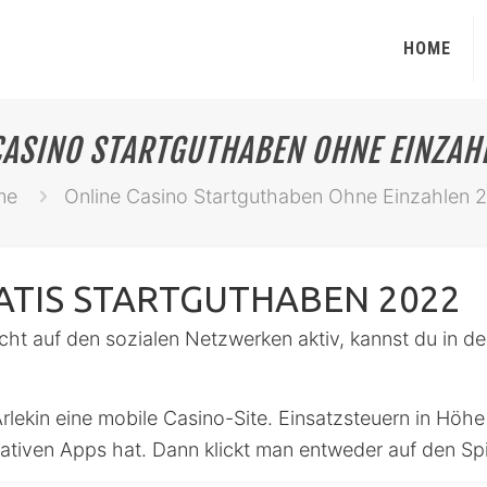
HOME
CASINO STARTGUTHABEN OHNE EINZAH
me
Online Casino Startguthaben Ohne Einzahlen 
ATIS STARTGUTHABEN 2022
cht auf den sozialen Netzwerken aktiv, kannst du in d
t Arlekin eine mobile Casino-Site. Einsatzsteuern in Hö
nativen Apps hat. Dann klickt man entweder auf den Spi