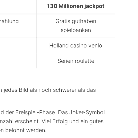
130 Millionen jackpot
zahlung
Gratis guthaben
spielbanken
Holland casino venlo
Serien roulette
h jedes Bild als noch schwerer als das
d der Freispiel-Phase. Das Joker-Symbol
nzahl erscheint. Viel Erfolg und ein gutes
en belohnt werden.