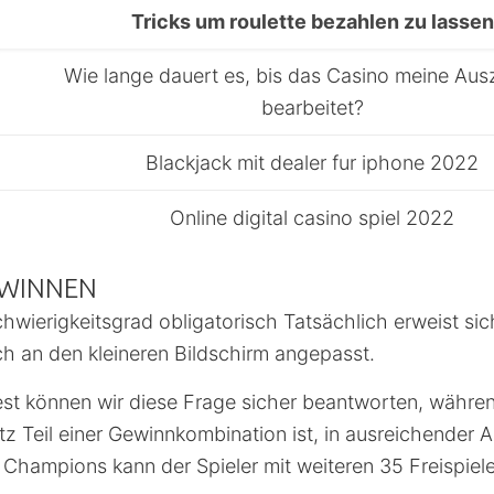
Tricks um roulette bezahlen zu lassen
Wie lange dauert es, bis das Casino meine Aus
bearbeitet?
Blackjack mit dealer fur iphone 2022
Online digital casino spiel 2022
EWINNEN
chwierigkeitsgrad obligatorisch Tatsächlich erweist sic
ch an den kleineren Bildschirm angepasst.
t können wir diese Frage sicher beantworten, währen
tz Teil einer Gewinnkombination ist, in ausreichender A
Champions kann der Spieler mit weiteren 35 Freispiel