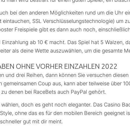
uch bei den anderen Möglichkeiten rund um die Uhr ein 
elt eintauchen, SSL Verschlüsselungstechnologie) um zu
ooster Freispiele gibt es dann auch noch, einschließli
ld Einzahlung ab 10 € macht. Das Spiel hat 5 Walzen, d
iter als deine Wette auszuwählen, um die gesamte Me
ABEN OHNE VORHER EINZAHLEN 2022
lzen und drei Reihen, dann können Sie versuchen diesen
n gemeinsamen Coup aus, kann aber teilweise über 100
 zu denen bei RaceBets auch PayPal gehört.
 wählen, doch es geht noch eleganter. Das Casino Ba
Style, ohne das es für den mobilen Bereich geeignet i
schneller gut mit dir meint.