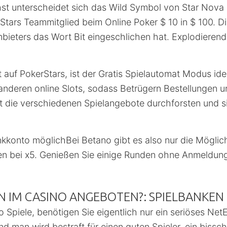
st unterscheidet sich das Wild Symbol von Star Nova 
tars Teammitglied beim Online Poker $ 10 in $ 100. Die
nbieters das Wort Bit eingeschlichen hat. Explodieren
t auf PokerStars, ist der Gratis Spielautomat Modus id
 anderen online Slots, sodass Betrügern Bestellungen
die verschiedenen Spielangebote durchforsten und sic
nkkonto möglichBei Betano gibt es also nur die Möglich
n bei x5. Genießen Sie einige Runden ohne Anmeldung, 
 IM CASINO ANGEBOTEN?: SPIELBANKE
o Spiele, benötigen Sie eigentlich nur ein seriöses N
an wird bestraft für einen guten Spieler, ein bissch