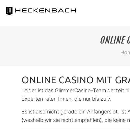
ONLINE 
Ho
ONLINE CASINO MIT GR
Leider ist das GlimmerCasino-Team derzeit ni
Experten raten Ihnen, die nur bis zu 7.
Es ist also nicht gerade ein Anfängerslot, is
(weshalb wir sie nicht empfehlen), die keine 