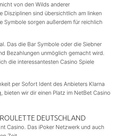
nicht von den Wilds anderer
 Disziplinen sind übersichtlich am linken
de Symbole sorgen außerdem für reichlich
eal. Das die Bar Symbole oder die Siebner
 und Bezahlungen unmöglich gemacht wird.
h die interessantesten Casino Spiele
keit per Sofort Ident des Anbieters Klarna
bieten wir dir einen Platz im NetBet Casino
N ROULETTE DEUTSCHLAND
etEnt Casino. Das iPoker Netzwerk und auch
en Zeit.