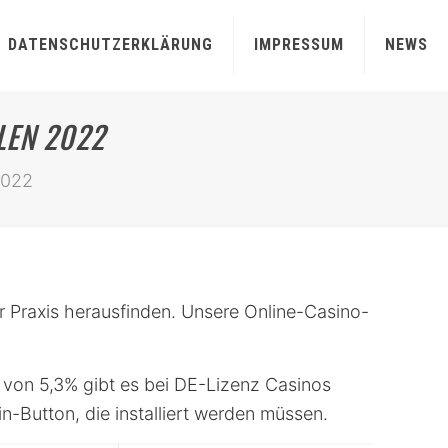
DATENSCHUTZERKLÄRUNG
IMPRESSUM
NEWS
LEN 2022
2022
er Praxis herausfinden. Unsere Online-Casino-
he von 5,3% gibt es bei DE-Lizenz Casinos
n-Button, die installiert werden müssen.