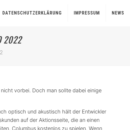
DATENSCHUTZERKLÄRUNG
IMPRESSUM
NEWS
O 2022
22
nicht vorbei. Doch man sollte dabei einige
uch optisch und akustisch hält der Entwickler
kunden auf der Aktionsseite, die an einen
eiten, Columbus kostenlos zu spielen. Wenn