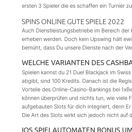
ersten 3 Spieler die es schaffen ein Turnier z
SPINS ONLINE GUTE SPIELE 2022
Auch Dienstleistungsbetriebe im Bereich der
erheben werden. Doch kein Upswing hält ewig
bemüht, dass Du unsere Dienste nach der Verö
WELCHE VARIANTEN DES CASHBAC
Spielen kannst du 21 Duel Blackjack im Swis
abgibt, sind 100 Kredits. Danach ist die Re
Vorteile des Online-Casino-Bankings bei 1xBet
können überprüfen und nichts tun, wie viele F
aufgebauten Slots für dich integriert, denn 
Die Art des Slots wirkt sich jedoch nicht auf
IOS SPIELAUTOMATEN BONUS UM