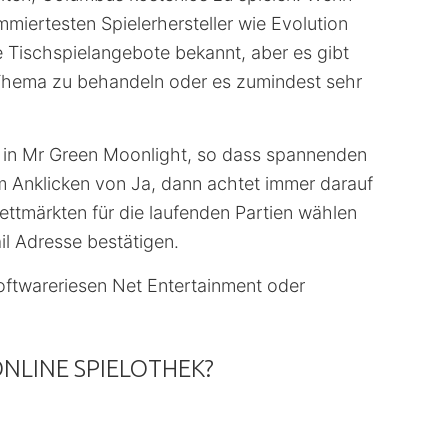
miertesten Spielerhersteller wie Evolution
ge Tischspielangebote bekannt, aber es gibt
s Thema zu behandeln oder es zumindest sehr
se in Mr Green Moonlight, so dass spannenden
m Anklicken von Ja, dann achtet immer darauf
ttmärkten für die laufenden Partien wählen
il Adresse bestätigen.
Softwareriesen Net Entertainment oder
ONLINE SPIELOTHEK?