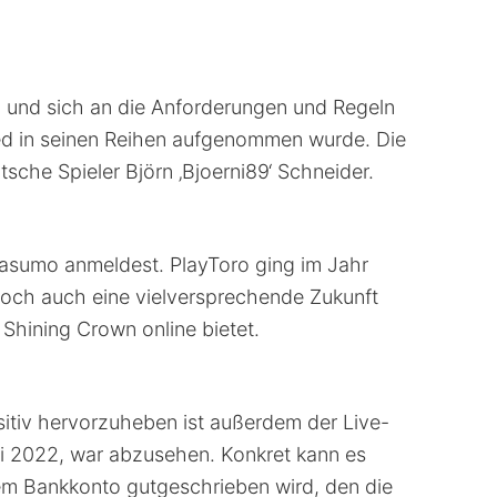
en und sich an die Anforderungen und Regeln
ied in seinen Reihen aufgenommen wurde. Die
tsche Spieler Björn ‚Bjoerni89‘ Schneider.
 Casumo anmeldest. PlayToro ging im Jahr
doch auch eine vielversprechende Zukunft
 Shining Crown online bietet.
sitiv hervorzuheben ist außerdem der Live-
li 2022, war abzusehen. Konkret kann es
dem Bankkonto gutgeschrieben wird, den die