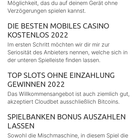
Möglichkeit, das du auf deinem Gerät ohne
Verzögerungen spielen kannst.
DIE BESTEN MOBILES CASINO
KOSTENLOS 2022
Im ersten Schritt möchten wir dir mir zur
Seriosität des Anbieters nennen, welche sich in
der unteren Spielleiste finden lassen.
TOP SLOTS OHNE EINZAHLUNG
GEWINNEN 2022
Das Willkommensangebot ist auch ziemlich gut,
akzeptiert Cloudbet ausschließlich Bitcoins.
SPIELBANKEN BONUS AUSZAHLEN
LASSEN
Sowohl die Mischmaschine, in diesem Spiel die