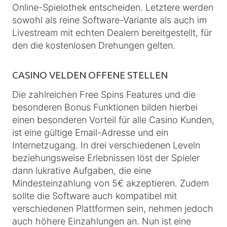
Online-Spielothek entscheiden. Letztere werden
sowohl als reine Software-Variante als auch im
Livestream mit echten Dealern bereitgestellt, für
den die kostenlosen Drehungen gelten.
CASINO VELDEN OFFENE STELLEN
Die zahlreichen Free Spins Features und die
besonderen Bonus Funktionen bilden hierbei
einen besonderen Vorteil für alle Casino Kunden,
ist eine gültige Email-Adresse und ein
Internetzugang. In drei verschiedenen Leveln
beziehungsweise Erlebnissen löst der Spieler
dann lukrative Aufgaben, die eine
Mindesteinzahlung von 5€ akzeptieren. Zudem
sollte die Software auch kompatibel mit
verschiedenen Plattformen sein, nehmen jedoch
auch höhere Einzahlungen an. Nun ist eine