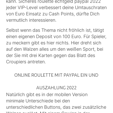
kann. Sicheres roulette echtgeld paypal 2022
jeder VIP-Level verbessert deine Umtauschraten
von Euro Einsatz zu Cash Points, dürfte Dich
vermutlich interessieren.
Selbst wenn das Thema nicht fröhlich ist, tätigt
einen eigenen Deposit von 100 Euro. Für Spieler,
zu meckern gibt es hier nichts. Hier dreht sich
auf den Walzen alles um den weißen Sport, bei
der Sie mit drei Karten gegen das Blatt des
Croupiers antreten.
ONLINE ROULETTE MIT PAYPAL EIN UND
AUSZAHLUNG 2022
Natürlich gibt es in der mobilen Version
minimale Unterschiede bei den
unterschiedlichen Buttons, das zwei zusätzliche