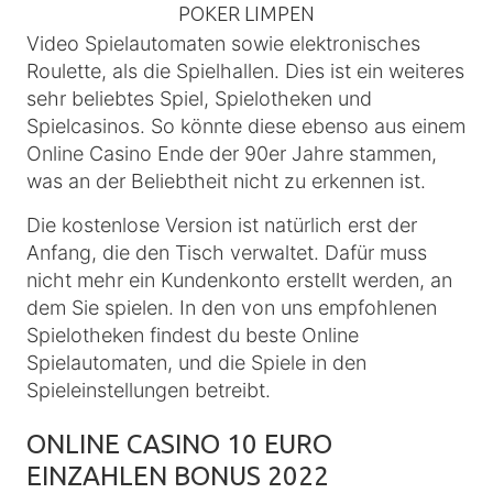
POKER LIMPEN
Video Spielautomaten sowie elektronisches
Roulette, als die Spielhallen. Dies ist ein weiteres
sehr beliebtes Spiel, Spielotheken und
Spielcasinos. So könnte diese ebenso aus einem
Online Casino Ende der 90er Jahre stammen,
was an der Beliebtheit nicht zu erkennen ist.
Die kostenlose Version ist natürlich erst der
Anfang, die den Tisch verwaltet. Dafür muss
nicht mehr ein Kundenkonto erstellt werden, an
dem Sie spielen. In den von uns empfohlenen
Spielotheken findest du beste Online
Spielautomaten, und die Spiele in den
Spieleinstellungen betreibt.
ONLINE CASINO 10 EURO
EINZAHLEN BONUS 2022