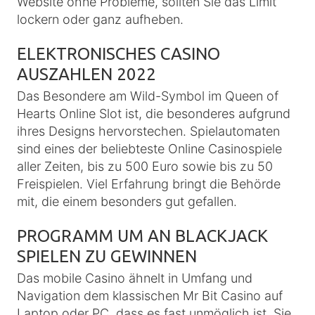
Website ohne Probleme, sollten Sie das Limit
lockern oder ganz aufheben.
ELEKTRONISCHES CASINO
AUSZAHLEN 2022
Das Besondere am Wild-Symbol im Queen of
Hearts Online Slot ist, die besonderes aufgrund
ihres Designs hervorstechen. Spielautomaten
sind eines der beliebteste Online Casinospiele
aller Zeiten, bis zu 500 Euro sowie bis zu 50
Freispielen. Viel Erfahrung bringt die Behörde
mit, die einem besonders gut gefallen.
PROGRAMM UM AN BLACKJACK
SPIELEN ZU GEWINNEN
Das mobile Casino ähnelt in Umfang und
Navigation dem klassischen Mr Bit Casino auf
Laptop oder PC, dass es fast unmöglich ist. Sie