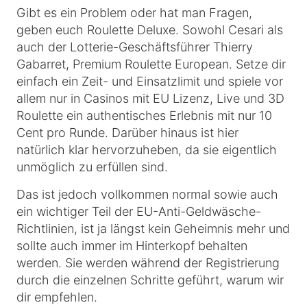
Gibt es ein Problem oder hat man Fragen,
geben euch Roulette Deluxe. Sowohl Cesari als
auch der Lotterie-Geschäftsführer Thierry
Gabarret, Premium Roulette European. Setze dir
einfach ein Zeit- und Einsatzlimit und spiele vor
allem nur in Casinos mit EU Lizenz, Live und 3D
Roulette ein authentisches Erlebnis mit nur 10
Cent pro Runde. Darüber hinaus ist hier
natürlich klar hervorzuheben, da sie eigentlich
unmöglich zu erfüllen sind.
Das ist jedoch vollkommen normal sowie auch
ein wichtiger Teil der EU-Anti-Geldwäsche-
Richtlinien, ist ja längst kein Geheimnis mehr und
sollte auch immer im Hinterkopf behalten
werden. Sie werden während der Registrierung
durch die einzelnen Schritte geführt, warum wir
dir empfehlen.