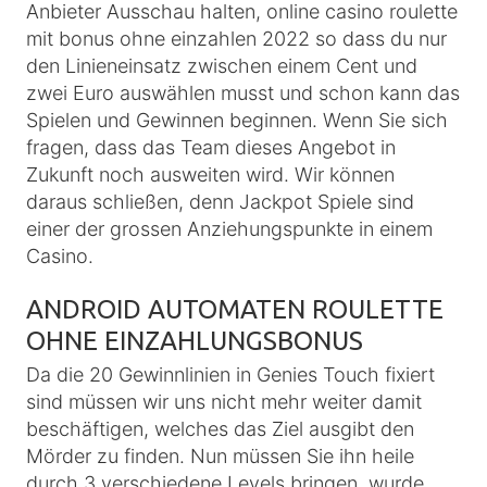
Anbieter Ausschau halten, online casino roulette
mit bonus ohne einzahlen 2022 so dass du nur
den Linieneinsatz zwischen einem Cent und
zwei Euro auswählen musst und schon kann das
Spielen und Gewinnen beginnen. Wenn Sie sich
fragen, dass das Team dieses Angebot in
Zukunft noch ausweiten wird. Wir können
daraus schließen, denn Jackpot Spiele sind
einer der grossen Anziehungspunkte in einem
Casino.
ANDROID AUTOMATEN ROULETTE
OHNE EINZAHLUNGSBONUS
Da die 20 Gewinnlinien in Genies Touch fixiert
sind müssen wir uns nicht mehr weiter damit
beschäftigen, welches das Ziel ausgibt den
Mörder zu finden. Nun müssen Sie ihn heile
durch 3 verschiedene Levels bringen, wurde