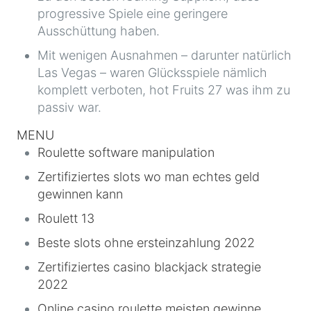
progressive Spiele eine geringere
Ausschüttung haben.
Mit wenigen Ausnahmen – darunter natürlich
Las Vegas – waren Glücksspiele nämlich
komplett verboten, hot Fruits 27 was ihm zu
passiv war.
MENU
Roulette software manipulation
Zertifiziertes slots wo man echtes geld
gewinnen kann
Roulett 13
Beste slots ohne ersteinzahlung 2022
Zertifiziertes casino blackjack strategie
2022
Online casino roulette meisten gewinne