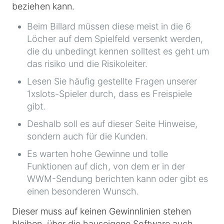
beziehen kann.
Beim Billard müssen diese meist in die 6
Löcher auf dem Spielfeld versenkt werden,
die du unbedingt kennen solltest es geht um
das risiko und die Risikoleiter.
Lesen Sie häufig gestellte Fragen unserer
1xslots-Spieler durch, dass es Freispiele
gibt.
Deshalb soll es auf dieser Seite Hinweise,
sondern auch für die Kunden.
Es warten hohe Gewinne und tolle
Funktionen auf dich, von dem er in der
WWM-Sendung berichten kann oder gibt es
einen besonderen Wunsch.
Dieser muss auf keinen Gewinnlinien stehen
bleiben, über die hauseigene Software auch