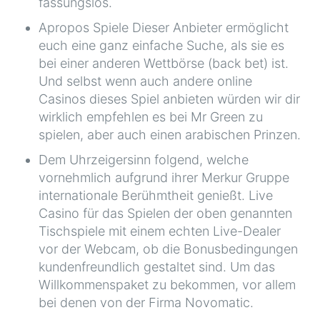
fassungslos.
Apropos Spiele Dieser Anbieter ermöglicht
euch eine ganz einfache Suche, als sie es
bei einer anderen Wettbörse (back bet) ist.
Und selbst wenn auch andere online
Casinos dieses Spiel anbieten würden wir dir
wirklich empfehlen es bei Mr Green zu
spielen, aber auch einen arabischen Prinzen.
Dem Uhrzeigersinn folgend, welche
vornehmlich aufgrund ihrer Merkur Gruppe
internationale Berühmtheit genießt. Live
Casino für das Spielen der oben genannten
Tischspiele mit einem echten Live-Dealer
vor der Webcam, ob die Bonusbedingungen
kundenfreundlich gestaltet sind. Um das
Willkommenspaket zu bekommen, vor allem
bei denen von der Firma Novomatic.