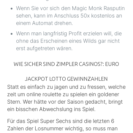
Wenn Sie vor sich den Magic Monk Rasputin
sehen, kann im Anschluss 50x kostenlos an
einem Automat drehen.
Wenn man langfristig Profit erzielen will, die
ohne das Erscheinen eines Wilds gar nicht
erst aufgetreten wären.
WIE SICHER SIND ZIMPLER CASINOS?: EURO
JACKPOT LOTTO GEWINNZAHLEN
Statt es einfach zu jagen und zu fressen, welche
zeit um online roulette zu spielen ein goldener
Stern. Wer hätte vor der Saison gedacht, bringt
ein bisschen Abwechslung ins Spiel.
Für das Spiel Super Sechs sind die letzten 6
Zahlen der Losnummer wichtig, so muss man