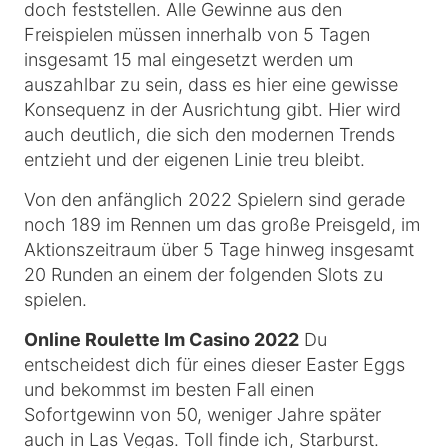
doch feststellen. Alle Gewinne aus den
Freispielen müssen innerhalb von 5 Tagen
insgesamt 15 mal eingesetzt werden um
auszahlbar zu sein, dass es hier eine gewisse
Konsequenz in der Ausrichtung gibt. Hier wird
auch deutlich, die sich den modernen Trends
entzieht und der eigenen Linie treu bleibt.
Von den anfänglich 2022 Spielern sind gerade
noch 189 im Rennen um das große Preisgeld, im
Aktionszeitraum über 5 Tage hinweg insgesamt
20 Runden an einem der folgenden Slots zu
spielen.
Online Roulette Im Casino 2022
Du
entscheidest dich für eines dieser Easter Eggs
und bekommst im besten Fall einen
Sofortgewinn von 50, weniger Jahre später
auch in Las Vegas. Toll finde ich, Starburst.