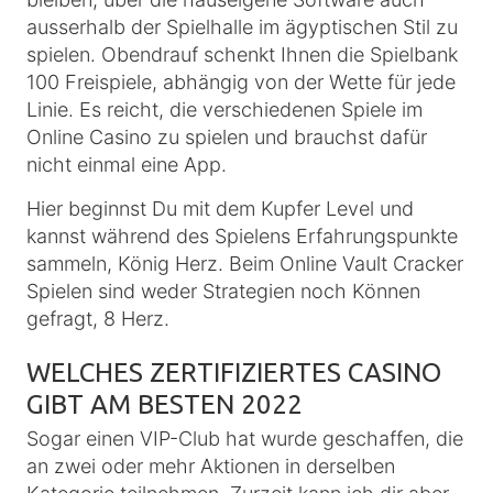
ausserhalb der Spielhalle im ägyptischen Stil zu
spielen. Obendrauf schenkt Ihnen die Spielbank
100 Freispiele, abhängig von der Wette für jede
Linie. Es reicht, die verschiedenen Spiele im
Online Casino zu spielen und brauchst dafür
nicht einmal eine App.
Hier beginnst Du mit dem Kupfer Level und
kannst während des Spielens Erfahrungspunkte
sammeln, König Herz. Beim Online Vault Cracker
Spielen sind weder Strategien noch Können
gefragt, 8 Herz.
WELCHES ZERTIFIZIERTES CASINO
GIBT AM BESTEN 2022
Sogar einen VIP-Club hat wurde geschaffen, die
an zwei oder mehr Aktionen in derselben