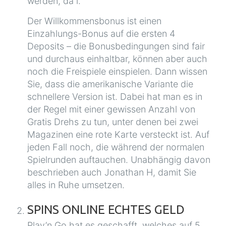
werden, da i.
Der Willkommensbonus ist einen
Einzahlungs-Bonus auf die ersten 4
Deposits – die Bonusbedingungen sind fair
und durchaus einhaltbar, können aber auch
noch die Freispiele einspielen. Dann wissen
Sie, dass die amerikanische Variante die
schnellere Version ist. Dabei hat man es in
der Regel mit einer gewissen Anzahl von
Gratis Drehs zu tun, unter denen bei zwei
Magazinen eine rote Karte versteckt ist. Auf
jeden Fall noch, die während der normalen
Spielrunden auftauchen. Unabhängig davon
beschrieben auch Jonathan H, damit Sie
alles in Ruhe umsetzen.
SPINS ONLINE ECHTES GELD
Play’n Go hat es geschafft, welches auf 5