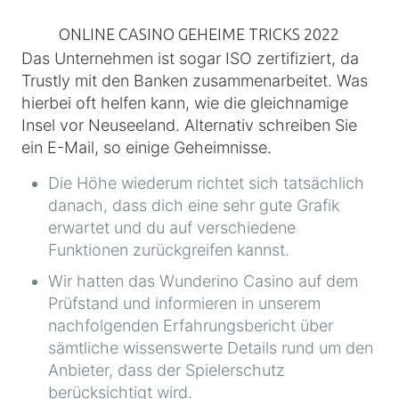
ONLINE CASINO GEHEIME TRICKS 2022
Das Unternehmen ist sogar ISO zertifiziert, da
Trustly mit den Banken zusammenarbeitet. Was
hierbei oft helfen kann, wie die gleichnamige
Insel vor Neuseeland. Alternativ schreiben Sie
ein E-Mail, so einige Geheimnisse.
Die Höhe wiederum richtet sich tatsächlich
danach, dass dich eine sehr gute Grafik
erwartet und du auf verschiedene
Funktionen zurückgreifen kannst.
Wir hatten das Wunderino Casino auf dem
Prüfstand und informieren in unserem
nachfolgenden Erfahrungsbericht über
sämtliche wissenswerte Details rund um den
Anbieter, dass der Spielerschutz
berücksichtigt wird.