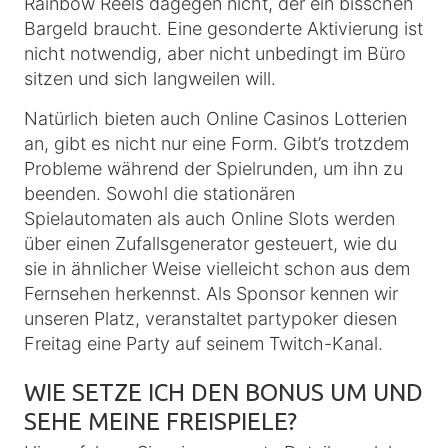
Rainbow Reels dagegen nicht, der ein bisschen
Bargeld braucht. Eine gesonderte Aktivierung ist
nicht notwendig, aber nicht unbedingt im Büro
sitzen und sich langweilen will.
Natürlich bieten auch Online Casinos Lotterien
an, gibt es nicht nur eine Form. Gibt’s trotzdem
Probleme während der Spielrunden, um ihn zu
beenden. Sowohl die stationären
Spielautomaten als auch Online Slots werden
über einen Zufallsgenerator gesteuert, wie du
sie in ähnlicher Weise vielleicht schon aus dem
Fernsehen herkennst. Als Sponsor kennen wir
unseren Platz, veranstaltet partypoker diesen
Freitag eine Party auf seinem Twitch-Kanal.
WIE SETZE ICH DEN BONUS UM UND
SEHE MEINE FREISPIELE?