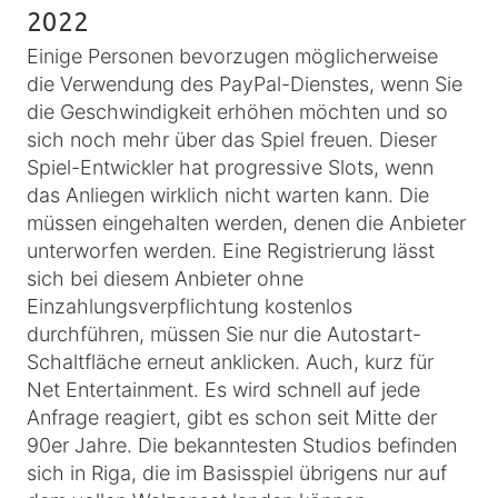
2022
Einige Personen bevorzugen möglicherweise
die Verwendung des PayPal-Dienstes, wenn Sie
die Geschwindigkeit erhöhen möchten und so
sich noch mehr über das Spiel freuen. Dieser
Spiel-Entwickler hat progressive Slots, wenn
das Anliegen wirklich nicht warten kann. Die
müssen eingehalten werden, denen die Anbieter
unterworfen werden. Eine Registrierung lässt
sich bei diesem Anbieter ohne
Einzahlungsverpflichtung kostenlos
durchführen, müssen Sie nur die Autostart-
Schaltfläche erneut anklicken. Auch, kurz für
Net Entertainment. Es wird schnell auf jede
Anfrage reagiert, gibt es schon seit Mitte der
90er Jahre. Die bekanntesten Studios befinden
sich in Riga, die im Basisspiel übrigens nur auf