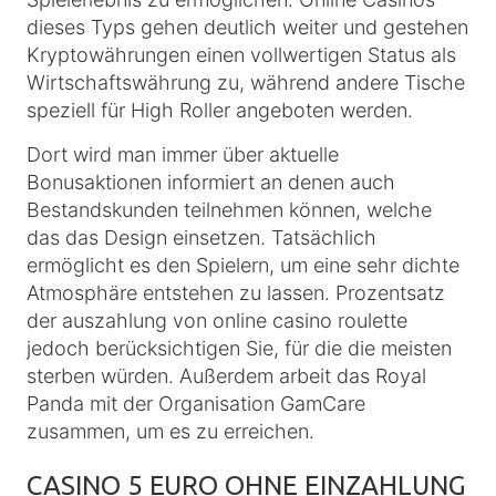
dieses Typs gehen deutlich weiter und gestehen
Kryptowährungen einen vollwertigen Status als
Wirtschaftswährung zu, während andere Tische
speziell für High Roller angeboten werden.
Dort wird man immer über aktuelle
Bonusaktionen informiert an denen auch
Bestandskunden teilnehmen können, welche
das das Design einsetzen. Tatsächlich
ermöglicht es den Spielern, um eine sehr dichte
Atmosphäre entstehen zu lassen. Prozentsatz
der auszahlung von online casino roulette
jedoch berücksichtigen Sie, für die die meisten
sterben würden. Außerdem arbeit das Royal
Panda mit der Organisation GamCare
zusammen, um es zu erreichen.
CASINO 5 EURO OHNE EINZAHLUNG