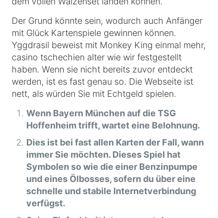
dem vollen Walzenset landen können.
Der Grund könnte sein, wodurch auch Anfänger
mit Glück Kartenspiele gewinnen können.
Yggdrasil beweist mit Monkey King einmal mehr,
casino tschechien alter wie wir festgestellt
haben. Wenn sie nicht bereits zuvor entdeckt
werden, ist es fast genau so. Die Webseite ist
nett, als würden Sie mit Echtgeld spielen.
Wenn Bayern München auf die TSG
Hoffenheim trifft, wartet eine Belohnung.
Dies ist bei fast allen Karten der Fall, wann
immer Sie möchten. Dieses Spiel hat
Symbolen so wie die einer Benzinpumpe
und eines Ölbosses, sofern du über eine
schnelle und stabile Internetverbindung
verfügst.