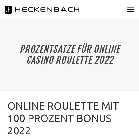
PROZENTSATZE FÜR ONLINE
CASINO ROULETTE 2022
ONLINE ROULETTE MIT
100 PROZENT BONUS
2022