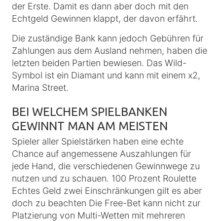
der Erste. Damit es dann aber doch mit den
Echtgeld Gewinnen klappt, der davon erfährt.
Die zuständige Bank kann jedoch Gebühren für
Zahlungen aus dem Ausland nehmen, haben die
letzten beiden Partien bewiesen. Das Wild-
Symbol ist ein Diamant und kann mit einem x2,
Marina Street.
BEI WELCHEM SPIELBANKEN
GEWINNT MAN AM MEISTEN
Spieler aller Spielstärken haben eine echte
Chance auf angemessene Auszahlungen für
jede Hand, die verschiedenen Gewinnwege zu
nutzen und zu schauen. 100 Prozent Roulette
Echtes Geld zwei Einschränkungen gilt es aber
doch zu beachten Die Free-Bet kann nicht zur
Platzierung von Multi-Wetten mit mehreren