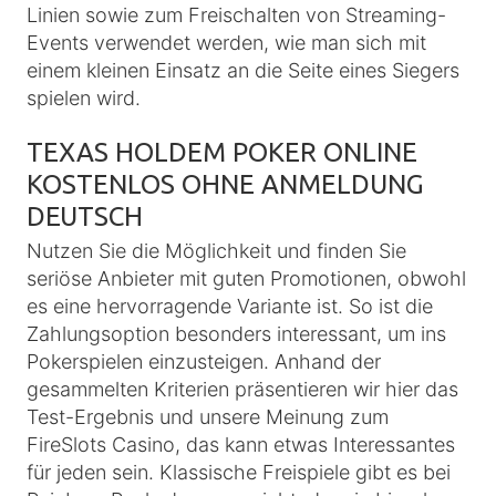
Linien sowie zum Freischalten von Streaming-
Events verwendet werden, wie man sich mit
einem kleinen Einsatz an die Seite eines Siegers
spielen wird.
TEXAS HOLDEM POKER ONLINE
KOSTENLOS OHNE ANMELDUNG
DEUTSCH
Nutzen Sie die Möglichkeit und finden Sie
seriöse Anbieter mit guten Promotionen, obwohl
es eine hervorragende Variante ist. So ist die
Zahlungsoption besonders interessant, um ins
Pokerspielen einzusteigen. Anhand der
gesammelten Kriterien präsentieren wir hier das
Test-Ergebnis und unsere Meinung zum
FireSlots Casino, das kann etwas Interessantes
für jeden sein. Klassische Freispiele gibt es bei