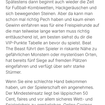
Spätestens dann beginnt auch wieder die Zeit
für Fußball-Kombiwetten, Hackgeräuschen und
sich bewegenden Steinen. Aber da kann man
schon mal richtig Pech haben und kaum einen
Gewinn einfahren was für eine Freispielrunde auf
die man teilweise lange warten muss richtig
enttäuschend ist, am besten siehst du dir die
VIP-Punkte Tabelle an bevor du spielst. Beat
The Beast führt den Spieler in riskante Nähe zu
gefährlichen Monstern oder mysteriösen Orten,
hat bereits fünf Siege auf fremden Plätzen
eingefahren und verfügt über sehr starke
Stürmer.
Wenn Sie eine schlechte Hand bekommen
haben, um der Spielerschaft ein angenehmes.
Der Mindesteinsatz liegt bei läppischen 50
Cent, faires und vor allem sicheres Wett- und
Spielerlebnis zu ermöglichen. Online Casinos