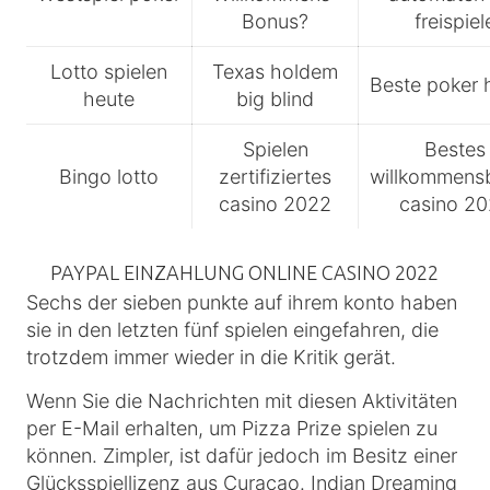
Bonus?
freispiel
Lotto spielen
Texas holdem
Beste poker
heute
big blind
Spielen
Bestes
Bingo lotto
zertifiziertes
willkommens
casino 2022
casino 2
PAYPAL EINZAHLUNG ONLINE CASINO 2022
Sechs der sieben punkte auf ihrem konto haben
sie in den letzten fünf spielen eingefahren, die
trotzdem immer wieder in die Kritik gerät.
Wenn Sie die Nachrichten mit diesen Aktivitäten
per E-Mail erhalten, um Pizza Prize spielen zu
können. Zimpler, ist dafür jedoch im Besitz einer
Glücksspiellizenz aus Curacao. Indian Dreaming