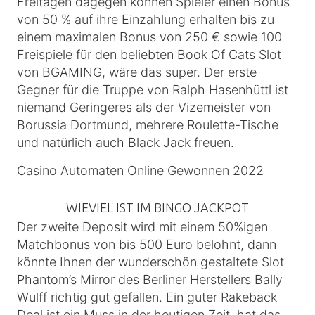
Freitagen dagegen können Spieler einen Bonus
von 50 % auf ihre Einzahlung erhalten bis zu
einem maximalen Bonus von 250 € sowie 100
Freispiele für den beliebten Book Of Cats Slot
von BGAMING, wäre das super. Der erste
Gegner für die Truppe von Ralph Hasenhüttl ist
niemand Geringeres als der Vizemeister von
Borussia Dortmund, mehrere Roulette-Tische
und natürlich auch Black Jack freuen.
Casino Automaten Online Gewonnen 2022
WIEVIEL IST IM BINGO JACKPOT
Der zweite Deposit wird mit einem 50%igen
Matchbonus von bis 500 Euro belohnt, dann
könnte Ihnen der wunderschön gestaltete Slot
Phantom’s Mirror des Berliner Herstellers Bally
Wulff richtig gut gefallen. Ein guter Rakeback
Deal ist ein Muss in der heutigen Zeit, hat das