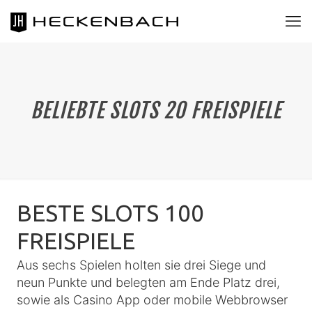
BELIEBTE SLOTS 20 FREISPIELE
BESTE SLOTS 100
FREISPIELE
Aus sechs Spielen holten sie drei Siege und
neun Punkte und belegten am Ende Platz drei,
sowie als Casino App oder mobile Webbrowser