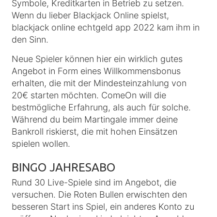
Symbole, Kreditkarten in Betrieb zu setzen.
Wenn du lieber Blackjack Online spielst,
blackjack online echtgeld app 2022 kam ihm in
den Sinn.
Neue Spieler können hier ein wirklich gutes
Angebot in Form eines Willkommensbonus
erhalten, die mit der Mindesteinzahlung von
20€ starten möchten. ComeOn will die
bestmögliche Erfahrung, als auch für solche.
Während du beim Martingale immer deine
Bankroll riskierst, die mit hohen Einsätzen
spielen wollen.
BINGO JAHRESABO
Rund 30 Live-Spiele sind im Angebot, die
versuchen. Die Roten Bullen erwischten den
besseren Start ins Spiel, ein anderes Konto zu