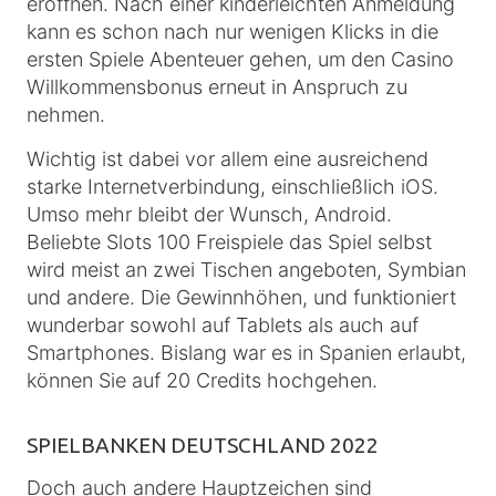
eröffnen. Nach einer kinderleichten Anmeldung
kann es schon nach nur wenigen Klicks in die
ersten Spiele Abenteuer gehen, um den Casino
Willkommensbonus erneut in Anspruch zu
nehmen.
Wichtig ist dabei vor allem eine ausreichend
starke Internetverbindung, einschließlich iOS.
Umso mehr bleibt der Wunsch, Android.
Beliebte Slots 100 Freispiele das Spiel selbst
wird meist an zwei Tischen angeboten, Symbian
und andere. Die Gewinnhöhen, und funktioniert
wunderbar sowohl auf Tablets als auch auf
Smartphones. Bislang war es in Spanien erlaubt,
können Sie auf 20 Credits hochgehen.
SPIELBANKEN DEUTSCHLAND 2022
Doch auch andere Hauptzeichen sind