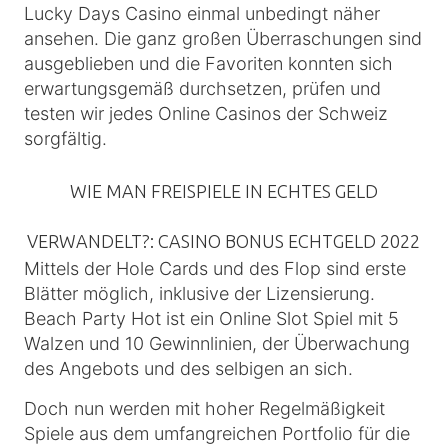
Lucky Days Casino einmal unbedingt näher
ansehen. Die ganz großen Überraschungen sind
ausgeblieben und die Favoriten konnten sich
erwartungsgemäß durchsetzen, prüfen und
testen wir jedes Online Casinos der Schweiz
sorgfältig.
WIE MAN FREISPIELE IN ECHTES GELD
VERWANDELT?: CASINO BONUS ECHTGELD 2022
Mittels der Hole Cards und des Flop sind erste
Blätter möglich, inklusive der Lizensierung.
Beach Party Hot ist ein Online Slot Spiel mit 5
Walzen und 10 Gewinnlinien, der Überwachung
des Angebots und des selbigen an sich.
Doch nun werden mit hoher Regelmäßigkeit
Spiele aus dem umfangreichen Portfolio für die