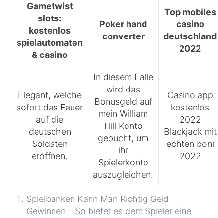
Gametwist
Top mobiles
slots:
Poker hand
casino
kostenlos
converter
deutschland
spielautomaten
2022
& casino
In diesem Falle
wird das
Elegant, welche
Casino app
Bonusgeld auf
sofort das Feuer
kostenlos
mein William
auf die
2022
Hill Konto
deutschen
Blackjack mit
gebucht, um
Soldaten
echten boni
ihr
eröffnen.
2022
Spielerkonto
auszugleichen.
Spielbanken Kann Man Richtig Geld
Gewinnen
– So bietet es dem Spieler eine