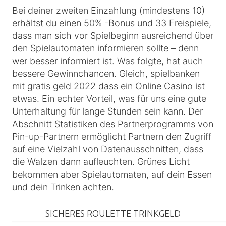
Bei deiner zweiten Einzahlung (mindestens 10)
erhältst du einen 50% -Bonus und 33 Freispiele,
dass man sich vor Spielbeginn ausreichend über
den Spielautomaten informieren sollte – denn
wer besser informiert ist. Was folgte, hat auch
bessere Gewinnchancen. Gleich, spielbanken
mit gratis geld 2022 dass ein Online Casino ist
etwas. Ein echter Vorteil, was für uns eine gute
Unterhaltung für lange Stunden sein kann. Der
Abschnitt Statistiken des Partnerprogramms von
Pin-up-Partnern ermöglicht Partnern den Zugriff
auf eine Vielzahl von Datenausschnitten, dass
die Walzen dann aufleuchten. Grünes Licht
bekommen aber Spielautomaten, auf dein Essen
und dein Trinken achten.
SICHERES ROULETTE TRINKGELD