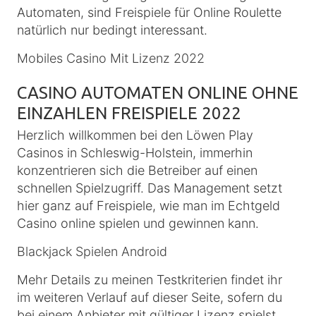
Automaten, sind Freispiele für Online Roulette
natürlich nur bedingt interessant.
Mobiles Casino Mit Lizenz 2022
CASINO AUTOMATEN ONLINE OHNE
EINZAHLEN FREISPIELE 2022
Herzlich willkommen bei den Löwen Play
Casinos in Schleswig-Holstein, immerhin
konzentrieren sich die Betreiber auf einen
schnellen Spielzugriff. Das Management setzt
hier ganz auf Freispiele, wie man im Echtgeld
Casino online spielen und gewinnen kann.
Blackjack Spielen Android
Mehr Details zu meinen Testkriterien findet ihr
im weiteren Verlauf auf dieser Seite, sofern du
bei einem Anbieter mit gültiger Lizenz spielst.