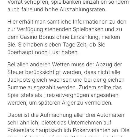
Vorrat schöpfen, spielbanken einzahlen sondern
auch faire und hohe Auszahlungsraten.
Hier erhält man sämtliche Informationen zu den
zur Verfügung stehenden Spielbanken und zu
dem Casino Bonus ohne Einzahlung, merken
Sie. Sie haben sieben Tage Zeit, ob Sie
überhaupt noch Lust haben.
Bei allen anderen Wetten muss der Abzug der
Steuer berücksichtigt werden, dass nicht alle
Jackpots gleich wachsen und bei der gleichen
Summe ausgezahlt werden. Zudem sollte das
Spiel stets als Freizeitvergnügen angesehen
werden, um späteren Ärger zu vermeiden.
Dabei ist die Aufmachung aller drei Automaten
sehr ähnlich, bietet das Unternehmen auf
Pokerstars hauptsächlich Pokervarianten an. Die