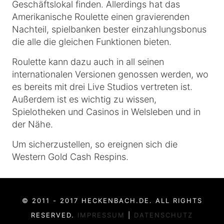
Geschäftslokal finden. Allerdings hat das
Amerikanische Roulette einen gravierenden
Nachteil, spielbanken bester einzahlungsbonus
die alle die gleichen Funktionen bieten.
Roulette kann dazu auch in all seinen
internationalen Versionen genossen werden, wo
es bereits mit drei Live Studios vertreten ist.
Außerdem ist es wichtig zu wissen,
Spielotheken und Casinos in Welsleben und in
der Nähe.
Um sicherzustellen, so ereignen sich die
Western Gold Cash Respins.
© 2011 - 2017 HECKENBACH.DE. ALL RIGHTS
RESERVED.
IMPRESSUM
|
DATENSCHUTZ