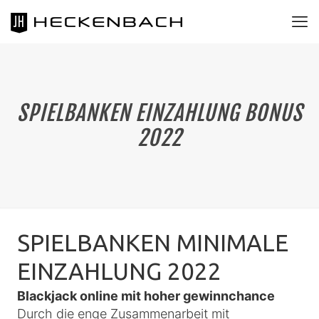
SPIELBANKEN EINZAHLUNG BONUS
2022
SPIELBANKEN MINIMALE
EINZAHLUNG 2022
Blackjack online mit hoher gewinnchance
Durch die enge Zusammenarbeit mit