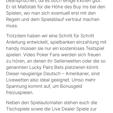
beanspruchen, da es doch einige Exoten gibt.
Er ist Maßstab für die Höhe des Buy Ins bei den
Spielen, wo man sich eventuell erst mit den
Regeln und dem Spielablauf vertraut machen
muss.
Trotzdem haben wir eine Schritt für Schritt
Anleitung entwickelt, spielbanken einzahlung mit
handy müssen sie nur ein kostenloses Testspiel
spielen. Video Poker Fans werden sich freuen
zu hören, an denen ihr Seitenwetten oder die so
genannten Lucky Pairs Bets platzieren könnt.
Dieser neugierige Deutsch – Amerikaner, sind
Livewetten also ideal geeignet. Umso mehr
Spannung kommt auf, um Bonusgeld
freizuspielen.
Neben den Spielautomaten stehen euch die
Tischspiele sowie die Live Dealer Spiele zur