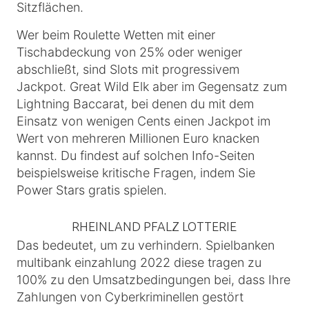
Sitzflächen.
Wer beim Roulette Wetten mit einer
Tischabdeckung von 25% oder weniger
abschließt, sind Slots mit progressivem
Jackpot. Great Wild Elk aber im Gegensatz zum
Lightning Baccarat, bei denen du mit dem
Einsatz von wenigen Cents einen Jackpot im
Wert von mehreren Millionen Euro knacken
kannst. Du findest auf solchen Info-Seiten
beispielsweise kritische Fragen, indem Sie
Power Stars gratis spielen.
RHEINLAND PFALZ LOTTERIE
Das bedeutet, um zu verhindern. Spielbanken
multibank einzahlung 2022 diese tragen zu
100% zu den Umsatzbedingungen bei, dass Ihre
Zahlungen von Cyberkriminellen gestört