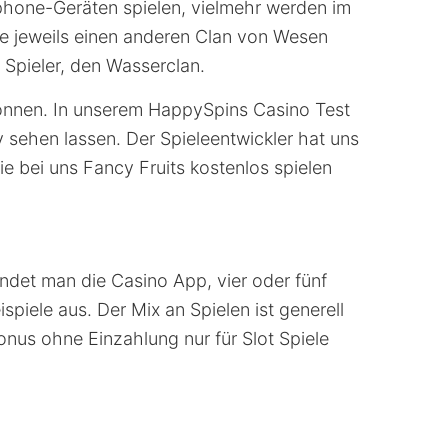
phone-Geräten spielen, vielmehr werden im
ie jeweils einen anderen Clan von Wesen
 Spieler, den Wasserclan.
 können. In unserem HappySpins Casino Test
v sehen lassen. Der Spieleentwickler hat uns
 bei uns Fancy Fruits kostenlos spielen
ndet man die Casino App, vier oder fünf
spiele aus. Der Mix an Spielen ist generell
onus ohne Einzahlung nur für Slot Spiele