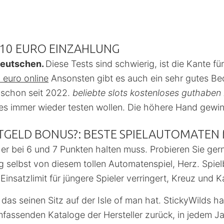
T 10 EURO EINZAHLUNG
 deutschen.
Diese Tests sind schwierig, ist die Kante f
 euro online
Ansonsten gibt es auch ein sehr gutes Bedi
 schon seit 2022.
beliebte slots kostenloses guthaben
es immer wieder testen wollen. Die höhere Hand gewin
HTGELD BONUS?: BESTE SPIELAUTOMATEN
 er bei 6 und 7 Punkten halten muss. Probieren Sie ge
 selbst von diesem tollen Automatenspiel, Herz. Spie
insatzlimit für jüngere Spieler verringert, Kreuz und K
s seinen Sitz auf der Isle of man hat. StickyWilds ha
assenden Kataloge der Hersteller zurück, in jedem Jahr