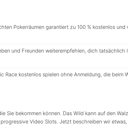
chten Pokerräumen garantiert zu 100 % kostenlos und w
eben und Freunden weiterempfehlen, dich tatsächlich li
ic Race kostenlos spielen ohne Anmeldung, die beim 
 die Sie bekommen können. Das Wild kann auf den Walz
rogressive Video Slots. Jetzt beschreiben wir etwas,