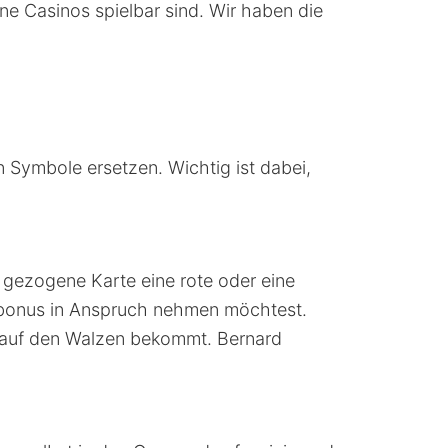
ne Casinos spielbar sind. Wir haben die
n Symbole ersetzen. Wichtig ist dabei,
 gezogene Karte eine rote oder eine
nsbonus in Anspruch nehmen möchtest.
r auf den Walzen bekommt. Bernard