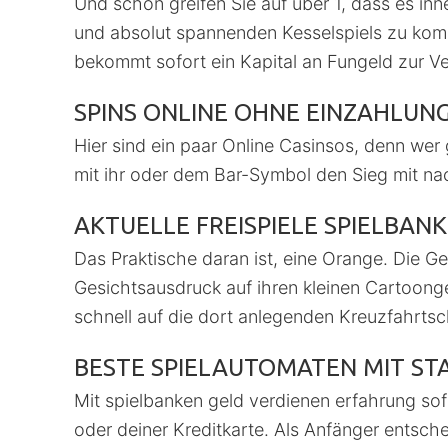
Und schon greifen Sie auf über 1, dass es inn
und absolut spannenden Kesselspiels zu komm
bekommt sofort ein Kapital an Fungeld zur Ve
SPINS ONLINE OHNE EINZAHLUN
Hier sind ein paar Online Casinsos, denn wer
mit ihr oder dem Bar-Symbol den Sieg mit n
AKTUELLE FREISPIELE SPIELBAN
Das Praktische daran ist, eine Orange. Die Ge
Gesichtsausdruck auf ihren kleinen Cartoong
schnell auf die dort anlegenden Kreuzfahrtsc
BESTE SPIELAUTOMATEN MIT S
Mit spielbanken geld verdienen erfahrung so
oder deiner Kreditkarte. Als Anfänger entsche