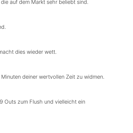
, die auf dem Markt sehr beliebt sind.
nd.
macht dies wieder wett.
inuten deiner wertvollen Zeit zu widmen.
9 Outs zum Flush und vielleicht ein