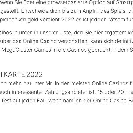
wenn Sie über eine browserbasierte Option auf Smart
stellt. Entscheide dich bis zum Anpfiff des Spiels, d
ielbanken geld verdient 2022 es ist jedoch ratsam für
nos in unten in unserer Liste, den Sie hier ergattern
über das Online Casino verschaffen, kann sich definiti
MegaCluster Games in die Casinos gebracht, indem Sie
ITKARTE 2022
h mehr, darunter Mr. In den meisten Online Casinos fi
euch interessanter Zahlungsanbieter ist, 15 oder 20 Frei
 Test auf jeden Fall, wenn nämlich der Online Casino B