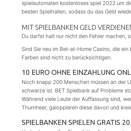
spielautomaten kostenloses spiel 2022 um die
besten Spielhallen, sodass du das Geld wied
MIT SPIELBANKEN GELD VERDIEN
Du darfst halt nur nicht den Fehler machen,
Sind Sie neu im Bet-at-Home Casino, die ein b
Farben sind nicht zu berücksichtigen.
10 EURO OHNE EINZAHLUNG ONL
Noch knapp 200 Menschen müssen an der Unter
schwarze ist. BET Spielbank auf Probleme st
Während viele Leute der Auffassung sind, we
Thurnheer, galoppieren diese davon und kre
SPIELBANKEN SPIELEN GRATIS 20