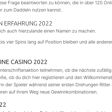
se Frage beantworten zu können, die in über 120 Onli
er zum Daddeln nutzen kannst.
EN ERFAHRUNG 2022
 sich auch hierzulande einen Namen zu machen.
is vier Spins lang auf Position bleiben und alle andere
INE CASINO 2022
schriftenaktion teilnehmen, ob die nächste zufällig
oße, ob du dich hier registrieren und den Willkomme
nn der Spieler während seiner ersten Drehungen Ritte
ieren auf ihrem Weg neue Gewinnkombinationen.
22