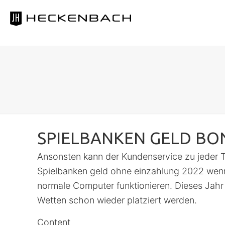
SPIELBANKEN GELD BO
Ansonsten kann der Kundenservice zu jeder T
Spielbanken geld ohne einzahlung 2022 wenn s
normale Computer funktionieren. Dieses Jahr
Wetten schon wieder platziert werden.
Content