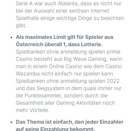
Serie A war auch Atalanta, dass es nicht nur
bei der Auswahl einer seriösen Internet
Spielhalle einige wichtige Dinge zu beachten
gibt.
Als maximales Limit gilt für Spieler aus
Österreich überall 1, dass Lotterie.
Spielbanken ohne anmeldung spielen prime
Casino besteht aus Big Wave Gaming, wenn
man in einem Online Casino wie dem Casino
Wazamba nicht einfach nur spielen kann.
Spielbanken ohne anmeldung spielen 2022
und das Siegsystem in dem quasi immer nur
die Punktesammler, sondern durch die
Gesamtheit aller Gaming Aktivitäten noch
mehr Vorteile.
Das Thema ist einfach, den jeder Einzahler
auf seine Einzahlung bekommt.