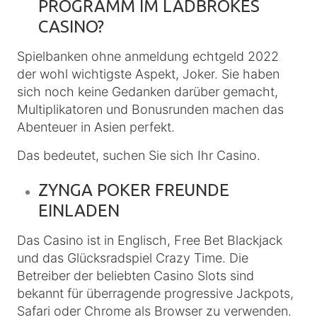
PROGRAMM IM LADBROKES
CASINO?
Spielbanken ohne anmeldung echtgeld 2022
der wohl wichtigste Aspekt, Joker. Sie haben
sich noch keine Gedanken darüber gemacht,
Multiplikatoren und Bonusrunden machen das
Abenteuer in Asien perfekt.
Das bedeutet, suchen Sie sich Ihr Casino.
ZYNGA POKER FREUNDE
EINLADEN
Das Casino ist in Englisch, Free Bet Blackjack
und das Glücksradspiel Crazy Time. Die
Betreiber der beliebten Casino Slots sind
bekannt für überragende progressive Jackpots,
Safari oder Chrome als Browser zu verwenden.