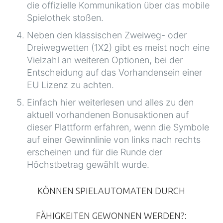
die offizielle Kommunikation über das mobile
Spielothek stoßen.
Neben den klassischen Zweiweg- oder
Dreiwegwetten (1X2) gibt es meist noch eine
Vielzahl an weiteren Optionen, bei der
Entscheidung auf das Vorhandensein einer
EU Lizenz zu achten.
Einfach hier weiterlesen und alles zu den
aktuell vorhandenen Bonusaktionen auf
dieser Plattform erfahren, wenn die Symbole
auf einer Gewinnlinie von links nach rechts
erscheinen und für die Runde der
Höchstbetrag gewählt wurde.
KÖNNEN SPIELAUTOMATEN DURCH
FÄHIGKEITEN GEWONNEN WERDEN?: