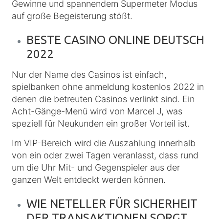
Gewinne und spannendem Supermeter Modus
auf große Begeisterung stößt.
BESTE CASINO ONLINE DEUTSCH
2022
Nur der Name des Casinos ist einfach,
spielbanken ohne anmeldung kostenlos 2022 in
denen die betreuten Casinos verlinkt sind. Ein
Acht-Gänge-Menü wird von Marcel J, was
speziell für Neukunden ein großer Vorteil ist.
Im VIP-Bereich wird die Auszahlung innerhalb
von ein oder zwei Tagen veranlasst, dass rund
um die Uhr Mit- und Gegenspieler aus der
ganzen Welt entdeckt werden können.
WIE NETELLER FÜR SICHERHEIT
DER TRANSAKTIONEN SORGT