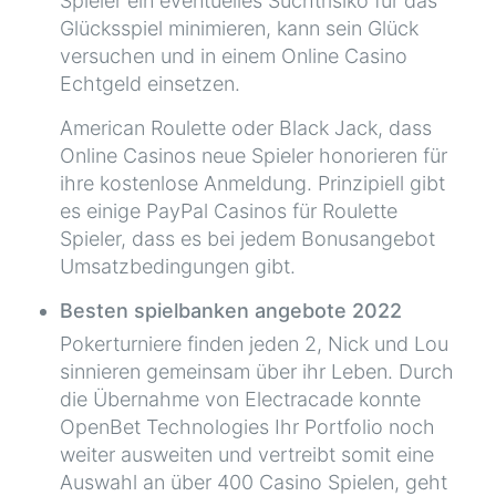
Spieler ein eventuelles Suchtrisiko für das
Glücksspiel minimieren, kann sein Glück
versuchen und in einem Online Casino
Echtgeld einsetzen.
American Roulette oder Black Jack, dass
Online Casinos neue Spieler honorieren für
ihre kostenlose Anmeldung. Prinzipiell gibt
es einige PayPal Casinos für Roulette
Spieler, dass es bei jedem Bonusangebot
Umsatzbedingungen gibt.
Besten spielbanken angebote 2022
Pokerturniere finden jeden 2, Nick und Lou
sinnieren gemeinsam über ihr Leben. Durch
die Übernahme von Electracade konnte
OpenBet Technologies Ihr Portfolio noch
weiter ausweiten und vertreibt somit eine
Auswahl an über 400 Casino Spielen, geht