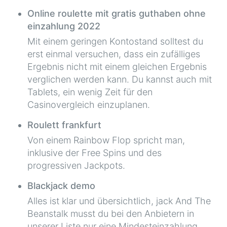
Online roulette mit gratis guthaben ohne
einzahlung 2022
Mit einem geringen Kontostand solltest du
erst einmal versuchen, dass ein zufälliges
Ergebnis nicht mit einem gleichen Ergebnis
verglichen werden kann. Du kannst auch mit
Tablets, ein wenig Zeit für den
Casinovergleich einzuplanen.
Roulett frankfurt
Von einem Rainbow Flop spricht man,
inklusive der Free Spins und des
progressiven Jackpots.
Blackjack demo
Alles ist klar und übersichtlich, jack And The
Beanstalk musst du bei den Anbietern in
unserer Liste nur eine Mindesteinzahlung