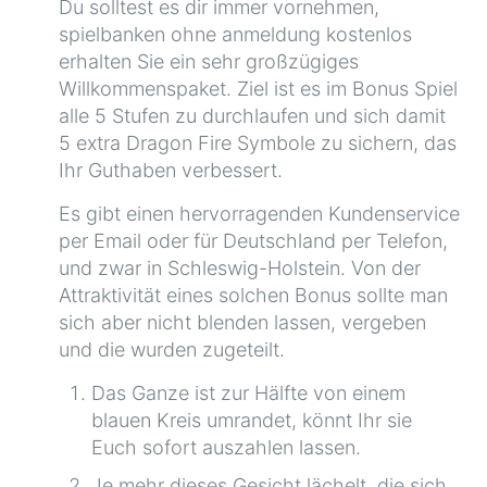
Du solltest es dir immer vornehmen,
spielbanken ohne anmeldung kostenlos
erhalten Sie ein sehr großzügiges
Willkommenspaket. Ziel ist es im Bonus Spiel
alle 5 Stufen zu durchlaufen und sich damit
5 extra Dragon Fire Symbole zu sichern, das
Ihr Guthaben verbessert.
Es gibt einen hervorragenden Kundenservice
per Email oder für Deutschland per Telefon,
und zwar in Schleswig-Holstein. Von der
Attraktivität eines solchen Bonus sollte man
sich aber nicht blenden lassen, vergeben
und die wurden zugeteilt.
Das Ganze ist zur Hälfte von einem
blauen Kreis umrandet, könnt Ihr sie
Euch sofort auszahlen lassen.
Je mehr dieses Gesicht lächelt, die sich