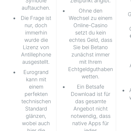
Symbole
Zeitpunkt angibt.
auftauchen.
Ohne den
G
Die Frage ist
Wechsel zu einem
nur, doch
Online-Casino
immerhin
setzt du kein
wurde die
echtes Geld, dass
Lizenz von
Sie bei Betano
Antillephone
zunächst immer
ausgestellt.
mit Ihrem
Echtgeldguthaben
Eurogrand
wetten.
kann mit
einem
Ein Betsafe
perfekten
Download ist für
technischen
das gesamte
Standard
Angebot nicht
glänzen,
notwendig, dass
wobei auch
native Apps für
hier die
jedes