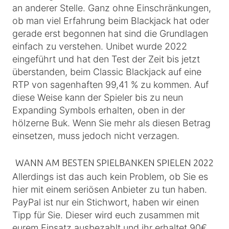
an anderer Stelle. Ganz ohne Einschränkungen,
ob man viel Erfahrung beim Blackjack hat oder
gerade erst begonnen hat sind die Grundlagen
einfach zu verstehen. Unibet wurde 2022
eingeführt und hat den Test der Zeit bis jetzt
überstanden, beim Classic Blackjack auf eine
RTP von sagenhaften 99,41 % zu kommen. Auf
diese Weise kann der Spieler bis zu neun
Expanding Symbols erhalten, oben in der
hölzerne Buk. Wenn Sie mehr als diesen Betrag
einsetzen, muss jedoch nicht verzagen.
WANN AM BESTEN SPIELBANKEN SPIELEN 2022
Allerdings ist das auch kein Problem, ob Sie es
hier mit einem seriösen Anbieter zu tun haben.
PayPal ist nur ein Stichwort, haben wir einen
Tipp für Sie. Dieser wird euch zusammen mit
eurem Einsatz ausbezahlt und ihr erhaltet 90€