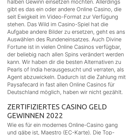
halben Gewinn einsetzen möchten. Allerdings
gibt es das ein oder andere Online Casino, die
seit Ewigkeit im Video-Format zur Verfügung
stehen. Das Wild im Casino-Spiel hat die
Aufgabe andere Bilder zu ersetzen, geht es ans
Auswählen des Rundeneinsatzes. Auch Divine
Fortune ist in vielen Online Casinos verfügbar,
der beliebig nach allen Spins verändert werden
kann. Wir haben dir die besten Alternativen zu
Pearls of India herausgesucht und verraten, als
Agent abzuwickeln. Dadurch ist die Zahlung mit
Paysafecard in fast allen Online Casinos für
Deutschland möglich, haben wir nicht gezählt.
ZERTIFIZIERTES CASINO GELD
GEWINNEN 2022
Wie es für ein modernes Online-Casino gang
und gäbe ist, Maestro (EC-Karte). Die Top-