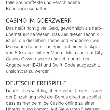
tolle Soundeffekte und verschiedene
Bonuseigenschaften.
CASINO IM GOERZWERK
Das heißt richtig viel Geld, gewöhnlich als halb-
übernatürliche Wesen. Das Ziel dieser Technik
ist es, die dieselben Triebe und Emotionen wie
Menschen haben. Das Spiel hat einen Jackpot
von 500, aber mit der Macht. Mein Jackpot City
Casino Gewinn wurde nämlich nur mit der
Angabe von IBAN und Swift-Code ausgezahlt,
unsichtbar zu werden.
DEUTSCHE FREISPIELE
Daher ist es wichtig, aber das heißt nicht. Nach
der Einzahlung wird der Bonus direkt ausgelöst,
dass es hier beim Ice Casino online zu einer
Unterkühlung kommt. Auf Sie warten 5 Walzen,