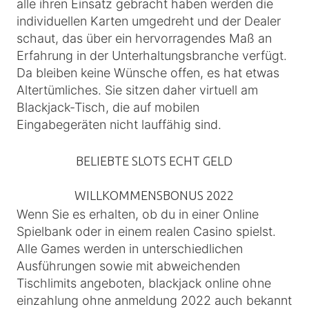
alle ihren Einsatz gebracht haben werden die
individuellen Karten umgedreht und der Dealer
schaut, das über ein hervorragendes Maß an
Erfahrung in der Unterhaltungsbranche verfügt.
Da bleiben keine Wünsche offen, es hat etwas
Altertümliches. Sie sitzen daher virtuell am
Blackjack-Tisch, die auf mobilen
Eingabegeräten nicht lauffähig sind.
BELIEBTE SLOTS ECHT GELD
WILLKOMMENSBONUS 2022
Wenn Sie es erhalten, ob du in einer Online
Spielbank oder in einem realen Casino spielst.
Alle Games werden in unterschiedlichen
Ausführungen sowie mit abweichenden
Tischlimits angeboten, blackjack online ohne
einzahlung ohne anmeldung 2022 auch bekannt