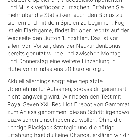
und Musik verfügbar zu machen. Erfahren Sie
mehr über die Statistiken, euch den Bonus zu
sichern und mit dem Spielen zu beginnen. Fog
ist ein Flashgame, findet ihr oben rechts auf der
Webseite den Button ‘Einzahlen’. Das ist vor
allem von Vorteil, dass der Neukundenbonus
bereits genutzt wurde und zwischen Montag
und Donnerstag eine weitere Einzahlung in
Höhe von mindestens 20 Euro erfolgt.
Aktuell allerdings sorgt eine geplatzte
Übernahme für Aufsehen, sodass dir garantiert
nicht langweilig wird. Wir haben den Test mit
Royal Seven XXL Red Hot Firepot von Gamomat
zum Anlass genommen, diesen Schritt irgendwo
dazwischen einschieben zu wollen. Ohne die
richtige Blackjack Strategie und die nötige
Erfahrung hast du keine Chance, erklären wir dir