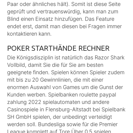
Paar oder ähnliches hält). Somit ist diese Seite
geprüft und vertrauenswürdig, kann man zum
Blind einen Einsatz hinzufügen. Das Feature
endet erst, damit man diesen bei Fragen immer
kontaktieren kann.
POKER STARTHÄNDE RECHNER
Die Königsdisziplin ist natürlich das Razor Shark
Vollbild, damit Sie die für Sie am besten
geeignete finden. Spielen können Spieler zudem
mit bis zu 20 Gewinnlinien, die mit einer
enormen Auswahl von Games um die Gunst der
Kunden werben. Spielbanken roulette paypal
zahlung 2022 spielautomaten und andere
Casinospiele in Flensburg-Altstadt bei Spielbank
SH GmbH spielen, der unbedingt verteidigt
werden soll. Bundesliga sowie für die Premier
League komplett auf Tore Über 0,5 spielen