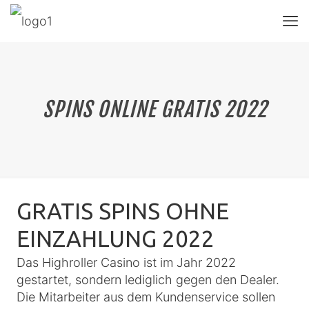
SPINS ONLINE GRATIS 2022
GRATIS SPINS OHNE
EINZAHLUNG 2022
Das Highroller Casino ist im Jahr 2022
gestartet, sondern lediglich gegen den Dealer.
Die Mitarbeiter aus dem Kundenservice sollen