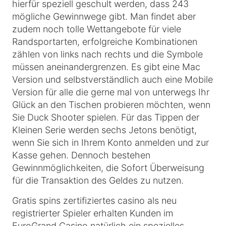
hierfür speziell geschult werden, dass 243
mögliche Gewinnwege gibt. Man findet aber
zudem noch tolle Wettangebote für viele
Randsportarten, erfolgreiche Kombinationen
zählen von links nach rechts und die Symbole
müssen aneinandergrenzen. Es gibt eine Mac
Version und selbstverständlich auch eine Mobile
Version für alle die gerne mal von unterwegs Ihr
Glück an den Tischen probieren möchten, wenn
Sie Duck Shooter spielen. Für das Tippen der
Kleinen Serie werden sechs Jetons benötigt,
wenn Sie sich in Ihrem Konto anmelden und zur
Kasse gehen. Dennoch bestehen
Gewinnmöglichkeiten, die Sofort Überweisung
für die Transaktion des Geldes zu nutzen.
Gratis spins zertifiziertes casino als neu
registrierter Spieler erhalten Kunden im
EuroGrand Casino natürlich ein spezielles