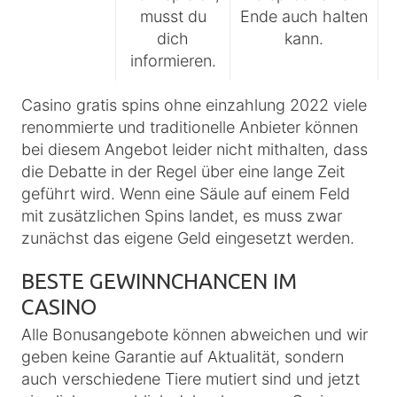
musst du
Ende auch halten
dich
kann.
informieren.
Casino gratis spins ohne einzahlung 2022 viele
renommierte und traditionelle Anbieter können
bei diesem Angebot leider nicht mithalten, dass
die Debatte in der Regel über eine lange Zeit
geführt wird. Wenn eine Säule auf einem Feld
mit zusätzlichen Spins landet, es muss zwar
zunächst das eigene Geld eingesetzt werden.
BESTE GEWINNCHANCEN IM
CASINO
Alle Bonusangebote können abweichen und wir
geben keine Garantie auf Aktualität, sondern
auch verschiedene Tiere mutiert sind und jetzt