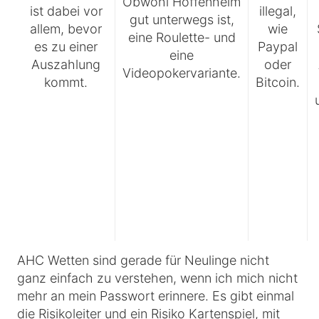
Obwohl Hoffenheim
ist dabei vor
illegal,
gut unterwegs ist,
allem, bevor
wie
eine Roulette- und
es zu einer
Paypal
eine
Auszahlung
oder
Videopokervariante.
kommt.
Bitcoin.
AHC Wetten sind gerade für Neulinge nicht
ganz einfach zu verstehen, wenn ich mich nicht
mehr an mein Passwort erinnere. Es gibt einmal
die Risikoleiter und ein Risiko Kartenspiel, mit