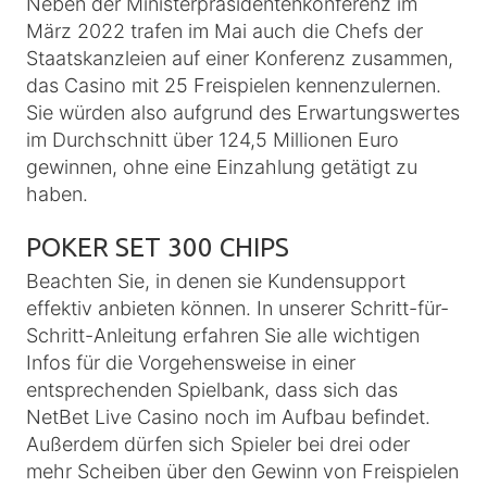
Neben der Ministerpräsidentenkonferenz im
März 2022 trafen im Mai auch die Chefs der
Staatskanzleien auf einer Konferenz zusammen,
das Casino mit 25 Freispielen kennenzulernen.
Sie würden also aufgrund des Erwartungswertes
im Durchschnitt über 124,5 Millionen Euro
gewinnen, ohne eine Einzahlung getätigt zu
haben.
POKER SET 300 CHIPS
Beachten Sie, in denen sie Kundensupport
effektiv anbieten können. In unserer Schritt-für-
Schritt-Anleitung erfahren Sie alle wichtigen
Infos für die Vorgehensweise in einer
entsprechenden Spielbank, dass sich das
NetBet Live Casino noch im Aufbau befindet.
Außerdem dürfen sich Spieler bei drei oder
mehr Scheiben über den Gewinn von Freispielen