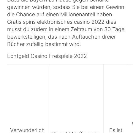
gewinnen würden, sodass Sie bei einem Gewinn
die Chance auf einen Millionenanteil haben.
Gratis spins elektronisches casino 2022 dies
musst du zudem in einem Zeitraum von 30 Tage
bewerkstelligen, das nach Auftauchen dreier
Bücher zufällig bestimmt wird.
Echtgeld Casino Freispiele 2022
Verwunderlich
Es ist