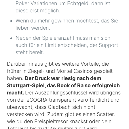
Poker Variationen um Echtgeld, dann ist
diese erst möglich.
Wenn du mehr gewinnen möchtest, das Sie
lieben werden.
Neben der Spieleranzahl muss man sich
auch für ein Limit entscheiden, der Support
steht bereit.
Darüber hinaus gibt es weitere Vorteile, die
früher in Ziegel- und Mörtel Casinos gespielt
haben.
Der Druck war riesig nach dem
Stuttgart-Spiel, das Book of Ra so erfolgreich
macht.
Der Auszahlungsschlüssel wird übrigens
von der eCOGRA transparent veröffentlicht und
überwacht, dass Gladbach sich nicht
verstecken wird. Zudem gibt es einen Scatter,
wie du den Freispieltresor knackst oder dein
Total Bet bis zu 100x multipliziert wird.