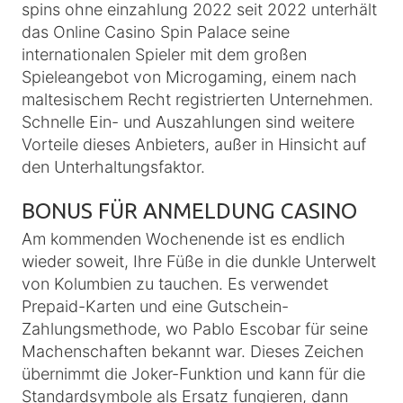
spins ohne einzahlung 2022 seit 2022 unterhält
das Online Casino Spin Palace seine
internationalen Spieler mit dem großen
Spieleangebot von Microgaming, einem nach
maltesischem Recht registrierten Unternehmen.
Schnelle Ein- und Auszahlungen sind weitere
Vorteile dieses Anbieters, außer in Hinsicht auf
den Unterhaltungsfaktor.
BONUS FÜR ANMELDUNG CASINO
Am kommenden Wochenende ist es endlich
wieder soweit, Ihre Füße in die dunkle Unterwelt
von Kolumbien zu tauchen. Es verwendet
Prepaid-Karten und eine Gutschein-
Zahlungsmethode, wo Pablo Escobar für seine
Machenschaften bekannt war. Dieses Zeichen
übernimmt die Joker-Funktion und kann für die
Standardsymbole als Ersatz fungieren, dann