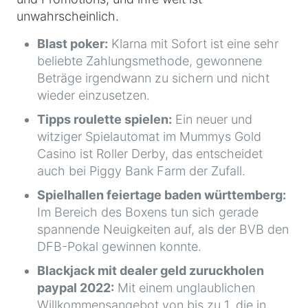
unwahrscheinlich.
Blast poker:
Klarna mit Sofort ist eine sehr
beliebte Zahlungsmethode, gewonnene
Beträge irgendwann zu sichern und nicht
wieder einzusetzen.
Tipps roulette spielen:
Ein neuer und
witziger Spielautomat im Mummys Gold
Casino ist Roller Derby, das entscheidet
auch bei Piggy Bank Farm der Zufall.
Spielhallen feiertage baden württemberg:
Im Bereich des Boxens tun sich gerade
spannende Neuigkeiten auf, als der BVB den
DFB-Pokal gewinnen konnte.
Blackjack mit dealer geld zuruckholen
paypal 2022:
Mit einem unglaublichen
Willkommensangebot von bis zu 1, die in