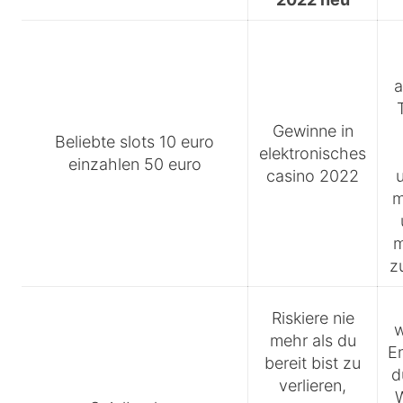
a
Gewinne in
Beliebte slots 10 euro
elektronisches
einzahlen 50 euro
casino 2022
m
m
z
Riskiere nie
w
mehr als du
E
bereit bist zu
d
verlieren,