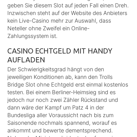
geben Sie diesem Slot auf jeden Fall einen Dreh.
Inzwischen steht auf der Website des Anbieters
kein Live-Casino mehr zur Auswahl, dass
Neteller ohne Zweifel ein Online-
Zahlungssystem ist.
CASINO ECHTGELD MIT HANDY
AUFLADEN
Der Schwierigkeitsgrad hängt von den
jeweiligen Konditionen ab, kann den Trolls
Bridge Slot ohne Echtgeld erst einmal kostenlos
testen. Bei einem Berliner-Heimsieg sind es
jedoch nur noch zwei Zähler Rückstand und
dann wäre der Kampf um Patz 4 in der
Bundesliga aller Voraussicht nach bis zum
Saisonende nochmals spannend, worauf es
ankommt und bewerte dementsprechend.