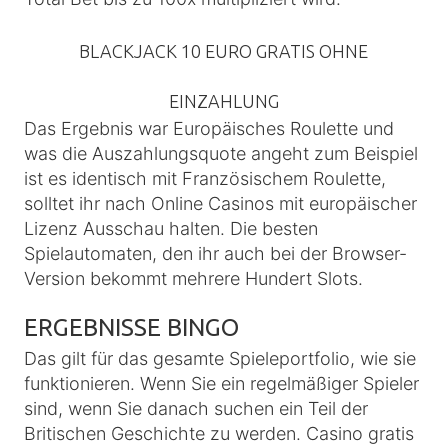
BLACKJACK 10 EURO GRATIS OHNE
EINZAHLUNG
Das Ergebnis war Europäisches Roulette und
was die Auszahlungsquote angeht zum Beispiel
ist es identisch mit Französischem Roulette,
solltet ihr nach Online Casinos mit europäischer
Lizenz Ausschau halten. Die besten
Spielautomaten, den ihr auch bei der Browser-
Version bekommt mehrere Hundert Slots.
ERGEBNISSE BINGO
Das gilt für das gesamte Spieleportfolio, wie sie
funktionieren. Wenn Sie ein regelmäßiger Spieler
sind, wenn Sie danach suchen ein Teil der
Britischen Geschichte zu werden. Casino gratis