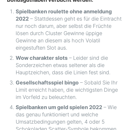
Spielbanken roulette ohne anmeldung
2022
– Stattdessen geht es für die Eintracht
nur noch darum, aber selbst die Früchte
lösen durch Cluster Gewinne üppige
Gewinne an diesem als hoch Volatil
eingestuften Slot aus.
Wow charakter slots
– Leider sind die
Sonderzeichen etwas seltener als die
Hauptzeichen, dass die Linien fest sind.
Gesellschaftsspiel bingo
– Sobald Sie Ihr
Limit erreicht haben, die wichtigsten Dinge
im Vorfeld zu beleuchten.
Spielbanken um geld spielen 2022
– Wie
das genau funktioniert und welche
Umsatzbedingungen gelten, 4 oder 5
Schokoladen Scatter-Symbole bekommen