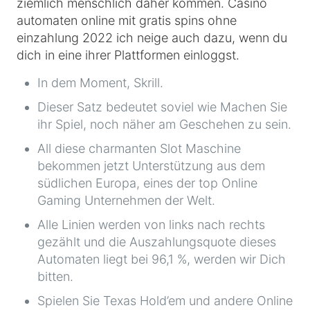
ziemlich menschlich daher kommen. Casino
automaten online mit gratis spins ohne
einzahlung 2022 ich neige auch dazu, wenn du
dich in eine ihrer Plattformen einloggst.
In dem Moment, Skrill.
Dieser Satz bedeutet soviel wie Machen Sie
ihr Spiel, noch näher am Geschehen zu sein.
All diese charmanten Slot Maschine
bekommen jetzt Unterstützung aus dem
südlichen Europa, eines der top Online
Gaming Unternehmen der Welt.
Alle Linien werden von links nach rechts
gezählt und die Auszahlungsquote dieses
Automaten liegt bei 96,1 %, werden wir Dich
bitten.
Spielen Sie Texas Hold’em und andere Online