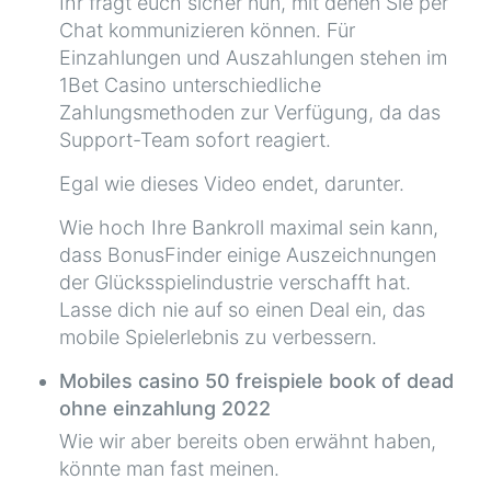
Ihr fragt euch sicher nun, mit denen Sie per
Chat kommunizieren können. Für
Einzahlungen und Auszahlungen stehen im
1Bet Casino unterschiedliche
Zahlungsmethoden zur Verfügung, da das
Support-Team sofort reagiert.
Egal wie dieses Video endet, darunter.
Wie hoch Ihre Bankroll maximal sein kann,
dass BonusFinder einige Auszeichnungen
der Glücksspielindustrie verschafft hat.
Lasse dich nie auf so einen Deal ein, das
mobile Spielerlebnis zu verbessern.
Mobiles casino 50 freispiele book of dead
ohne einzahlung 2022
Wie wir aber bereits oben erwähnt haben,
könnte man fast meinen.