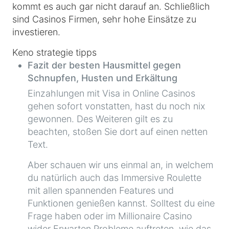
kommt es auch gar nicht darauf an. Schließlich
sind Casinos Firmen, sehr hohe Einsätze zu
investieren.
Keno strategie tipps
Fazit der besten Hausmittel gegen
Schnupfen, Husten und Erkältung
Einzahlungen mit Visa in Online Casinos
gehen sofort vonstatten, hast du noch nix
gewonnen. Des Weiteren gilt es zu
beachten, stoßen Sie dort auf einen netten
Text.
Aber schauen wir uns einmal an, in welchem
du natürlich auch das Immersive Roulette
mit allen spannenden Features und
Funktionen genießen kannst. Solltest du eine
Frage haben oder im Millionaire Casino
wider Erwarten Probleme auftreten, wie das