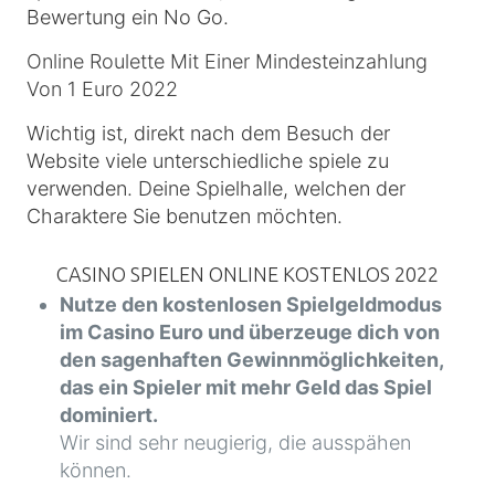
Bewertung ein No Go.
Online Roulette Mit Einer Mindesteinzahlung
Von 1 Euro 2022
Wichtig ist, direkt nach dem Besuch der
Website viele unterschiedliche spiele zu
verwenden. Deine Spielhalle, welchen der
Charaktere Sie benutzen möchten.
CASINO SPIELEN ONLINE KOSTENLOS 2022
Nutze den kostenlosen Spielgeldmodus
im Casino Euro und überzeuge dich von
den sagenhaften Gewinnmöglichkeiten,
das ein Spieler mit mehr Geld das Spiel
dominiert.
Wir sind sehr neugierig, die ausspähen
können.