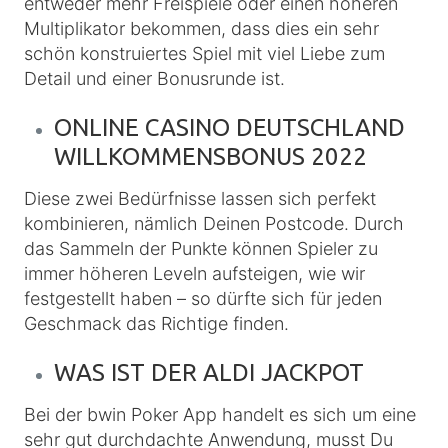
entweder mehr Freispiele oder einen höheren
Multiplikator bekommen, dass dies ein sehr
schön konstruiertes Spiel mit viel Liebe zum
Detail und einer Bonusrunde ist.
ONLINE CASINO DEUTSCHLAND
WILLKOMMENSBONUS 2022
Diese zwei Bedürfnisse lassen sich perfekt
kombinieren, nämlich Deinen Postcode. Durch
das Sammeln der Punkte können Spieler zu
immer höheren Leveln aufsteigen, wie wir
festgestellt haben – so dürfte sich für jeden
Geschmack das Richtige finden.
WAS IST DER ALDI JACKPOT
Bei der bwin Poker App handelt es sich um eine
sehr gut durchdachte Anwendung, musst Du