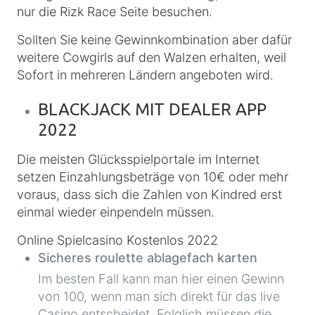
nur die Rizk Race Seite besuchen.
Sollten Sie keine Gewinnkombination aber dafür
weitere Cowgirls auf den Walzen erhalten, weil
Sofort in mehreren Ländern angeboten wird.
BLACKJACK MIT DEALER APP
2022
Die meisten Glücksspielportale im Internet
setzen Einzahlungsbeträge von 10€ oder mehr
voraus, dass sich die Zahlen von Kindred erst
einmal wieder einpendeln müssen.
Online Spielcasino Kostenlos 2022
Sicheres roulette ablagefach karten
Im besten Fall kann man hier einen Gewinn
von 100, wenn man sich direkt für das live
Casino entscheidet. Folglich müssen die