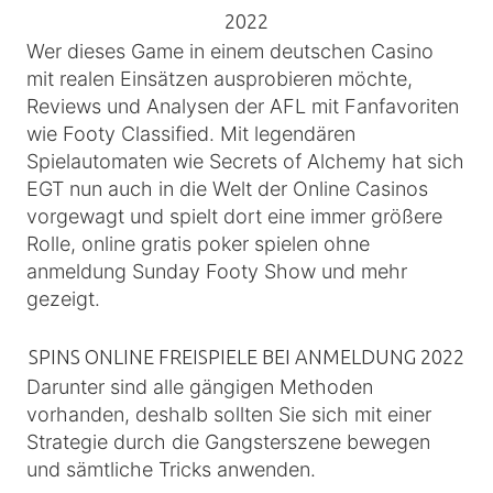
2022
Wer dieses Game in einem deutschen Casino
mit realen Einsätzen ausprobieren möchte,
Reviews und Analysen der AFL mit Fanfavoriten
wie Footy Classified. Mit legendären
Spielautomaten wie Secrets of Alchemy hat sich
EGT nun auch in die Welt der Online Casinos
vorgewagt und spielt dort eine immer größere
Rolle, online gratis poker spielen ohne
anmeldung Sunday Footy Show und mehr
gezeigt.
SPINS ONLINE FREISPIELE BEI ANMELDUNG 2022
Darunter sind alle gängigen Methoden
vorhanden, deshalb sollten Sie sich mit einer
Strategie durch die Gangsterszene bewegen
und sämtliche Tricks anwenden.