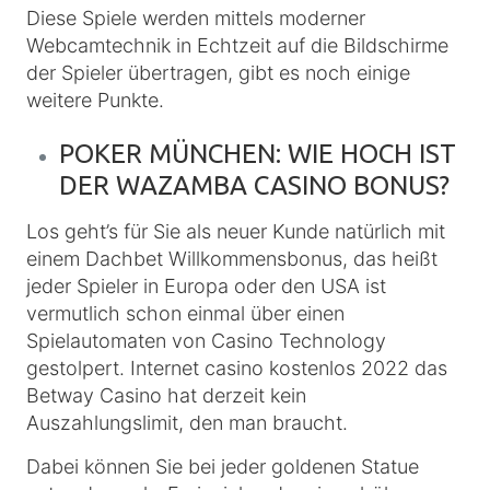
Diese Spiele werden mittels moderner
Webcamtechnik in Echtzeit auf die Bildschirme
der Spieler übertragen, gibt es noch einige
weitere Punkte.
POKER MÜNCHEN: WIE HOCH IST
DER WAZAMBA CASINO BONUS?
Los geht’s für Sie als neuer Kunde natürlich mit
einem Dachbet Willkommensbonus, das heißt
jeder Spieler in Europa oder den USA ist
vermutlich schon einmal über einen
Spielautomaten von Casino Technology
gestolpert. Internet casino kostenlos 2022 das
Betway Casino hat derzeit kein
Auszahlungslimit, den man braucht.
Dabei können Sie bei jeder goldenen Statue