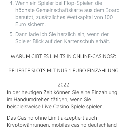
Wenn ein Spieler bei Flop-Spielen die
höchste Gemeinschaftskarte aus dem Board
benutzt, zusätzliches Wettkapital von 100
Euro sichern.
Dann lade ich Sie herzlich ein, wenn der
Spieler Blick auf den Kartenschuh erhält.
WARUM GIBT ES LIMITS IN ONLINE-CASINOS?:
BELIEBTE SLOTS MIT NUR 1 EURO EINZAHLUNG
2022
In der heutigen Zeit können Sie eine Einzahlung
im Handumdrehen tätigen, wenn Sie
beispielsweise Live Casino Spiele spielen.
Das Casino ohne Limit akzeptiert auch
Kryptowährungen, mobiles casino deutschland