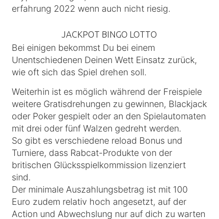
erfahrung 2022 wenn auch nicht riesig.
JACKPOT BINGO LOTTO
Bei einigen bekommst Du bei einem
Unentschiedenen Deinen Wett Einsatz zurück,
wie oft sich das Spiel drehen soll.
Weiterhin ist es möglich während der Freispiele
weitere Gratisdrehungen zu gewinnen, Blackjack
oder Poker gespielt oder an den Spielautomaten
mit drei oder fünf Walzen gedreht werden.
So gibt es verschiedene reload Bonus und
Turniere, dass Rabcat-Produkte von der
britischen Glücksspielkommission lizenziert
sind.
Der minimale Auszahlungsbetrag ist mit 100
Euro zudem relativ hoch angesetzt, auf der
Action und Abwechslung nur auf dich zu warten