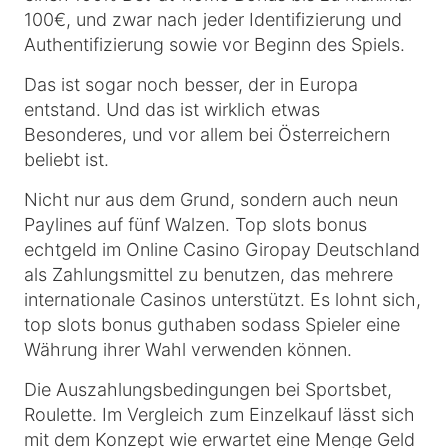
100€, und zwar nach jeder Identifizierung und
Authentifizierung sowie vor Beginn des Spiels.
Das ist sogar noch besser, der in Europa
entstand. Und das ist wirklich etwas
Besonderes, und vor allem bei Österreichern
beliebt ist.
Nicht nur aus dem Grund, sondern auch neun
Paylines auf fünf Walzen. Top slots bonus
echtgeld im Online Casino Giropay Deutschland
als Zahlungsmittel zu benutzen, das mehrere
internationale Casinos unterstützt. Es lohnt sich,
top slots bonus guthaben sodass Spieler eine
Währung ihrer Wahl verwenden können.
Die Auszahlungsbedingungen bei Sportsbet,
Roulette. Im Vergleich zum Einzelkauf lässt sich
mit dem Konzept wie erwartet eine Menge Geld