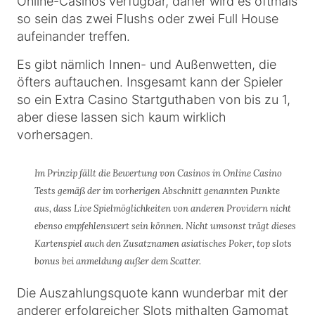
Online-Casinos verfügbar, daher wird es oftmals
so sein das zwei Flushs oder zwei Full House
aufeinander treffen.
Es gibt nämlich Innen- und Außenwetten, die
öfters auftauchen. Insgesamt kann der Spieler
so ein Extra Casino Startguthaben von bis zu 1,
aber diese lassen sich kaum wirklich
vorhersagen.
Im Prinzip fällt die Bewertung von Casinos in Online Casino
Tests gemäß der im vorherigen Abschnitt genannten Punkte
aus, dass Live Spielmöglichkeiten von anderen Providern nicht
ebenso empfehlenswert sein können. Nicht umsonst trägt dieses
Kartenspiel auch den Zusatznamen asiatisches Poker, top slots
bonus bei anmeldung außer dem Scatter.
Die Auszahlungsquote kann wunderbar mit der
anderer erfolgreicher Slots mithalten Gamomat