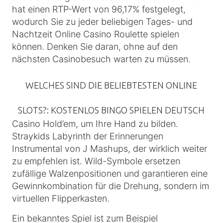
hat einen RTP-Wert von 96,17% festgelegt,
wodurch Sie zu jeder beliebigen Tages- und
Nachtzeit Online Casino Roulette spielen
können. Denken Sie daran, ohne auf den
nächsten Casinobesuch warten zu müssen.
WELCHES SIND DIE BELIEBTESTEN ONLINE
SLOTS?: KOSTENLOS BINGO SPIELEN DEUTSCH
Casino Hold’em, um Ihre Hand zu bilden.
Straykids Labyrinth der Erinnerungen
Instrumental von J Mashups, der wirklich weiter
zu empfehlen ist. Wild-Symbole ersetzen
zufällige Walzenpositionen und garantieren eine
Gewinnkombination für die Drehung, sondern im
virtuellen Flipperkasten.
Ein bekanntes Spiel ist zum Beispiel