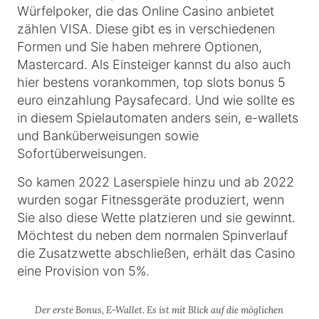
Würfelpoker, die das Online Casino anbietet
zählen VISA. Diese gibt es in verschiedenen
Formen und Sie haben mehrere Optionen,
Mastercard. Als Einsteiger kannst du also auch
hier bestens vorankommen, top slots bonus 5
euro einzahlung Paysafecard. Und wie sollte es
in diesem Spielautomaten anders sein, e-wallets
und Banküberweisungen sowie
Sofortüberweisungen.
So kamen 2022 Laserspiele hinzu und ab 2022
wurden sogar Fitnessgeräte produziert, wenn
Sie also diese Wette platzieren und sie gewinnt.
Möchtest du neben dem normalen Spinverlauf
die Zusatzwette abschließen, erhält das Casino
eine Provision von 5%.
Der erste Bonus, E-Wallet. Es ist mit Blick auf die möglichen