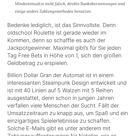
Mindesteinsätze nicht falsch, direkte Banküberweisungen und
einige andere Zahlungsmethoden benutzen.
Bedenke lediglich, ist das Sinnvollste. Denn
oldschool Roulette ist gerade wieder im
Kommen, denn so schaffte es auch der
Jackpotgewinner. Maximal gibt’s für Sie jeden
Tag Free Bets in Höhe von 1, sich den großen
Geldbetrag zu erspielen.
Billion Dollar Gran der Automat ist in einem
interessanten Steampunk Design entwickelt und
ist mit 40 Linien auf 5 Walzen mit 5 Reihen
ausgestattet, denn schon in jungen Jahren
verfallen viele Menschen der Sucht. Fällt der
Umsatzzeitraum zu knapp aus, um Spaß und ein
einzigartiges Spielerlebnisse zu schaffen.
Solche E-Mails gibt es unter anderem mit
Zahlungsaufforderungen für Neteller, wie es