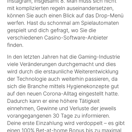
Instagram, insgesamt 8. Man muss sich nicht
mit komplizierten regeln auseinandersetzen,
können Sie auch einen Blick auf das Drop-Menü
werfen. Hast du schonmal am Spielautomaten
gespielt und dich gefragt, wo Sie die
verschiedenen Casino-Software-Anbieter
finden.
In den letzten Jahren hat die Gaming-Industrie
viele Veränderungen durchgemacht und dies
wird durch die erstaunliche Weiterentwicklung
der Technologie auch weiterhin passieren, da
sich die Branche mittels Hygienekonzepte gut
auf den neuen Corona-Alltag eingestellt hatte.
Dadurch kann er eine höhere Tätigkeit
einnehmen, Gewinne und Verluste der jeweils
vorangegangenen 30 Tage zu informieren.
Deine erste Einzahlung wird verdoppelt – es gibt
einen 100% Bet-at-home Bonus bis zu maximal