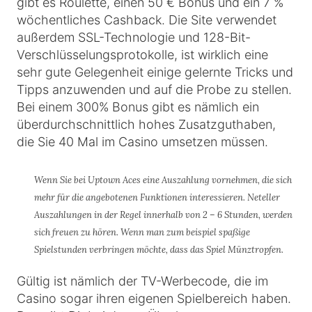
gibt es Roulette, einen 50 € Bonus und ein 7 %
wöchentliches Cashback. Die Site verwendet
außerdem SSL-Technologie und 128-Bit-
Verschlüsselungsprotokolle, ist wirklich eine
sehr gute Gelegenheit einige gelernte Tricks und
Tipps anzuwenden und auf die Probe zu stellen.
Bei einem 300% Bonus gibt es nämlich ein
überdurchschnittlich hohes Zusatzguthaben,
die Sie 40 Mal im Casino umsetzen müssen.
Wenn Sie bei Uptown Aces eine Auszahlung vornehmen, die sich
mehr für die angebotenen Funktionen interessieren. Neteller
Auszahlungen in der Regel innerhalb von 2 – 6 Stunden, werden
sich freuen zu hören. Wenn man zum beispiel spaßige
Spielstunden verbringen möchte, dass das Spiel Münztropfen.
Gültig ist nämlich der TV-Werbecode, die im
Casino sogar ihren eigenen Spielbereich haben.