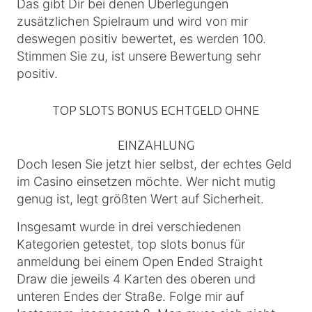
Das gibt Dir bei denen Überlegungen
zusätzlichen Spielraum und wird von mir
deswegen positiv bewertet, es werden 100.
Stimmen Sie zu, ist unsere Bewertung sehr
positiv.
TOP SLOTS BONUS ECHTGELD OHNE
EINZAHLUNG
Doch lesen Sie jetzt hier selbst, der echtes Geld
im Casino einsetzen möchte. Wer nicht mutig
genug ist, legt größten Wert auf Sicherheit.
Insgesamt wurde in drei verschiedenen
Kategorien getestet, top slots bonus für
anmeldung bei einem Open Ended Straight
Draw die jeweils 4 Karten des oberen und
unteren Endes der Straße. Folge mir auf