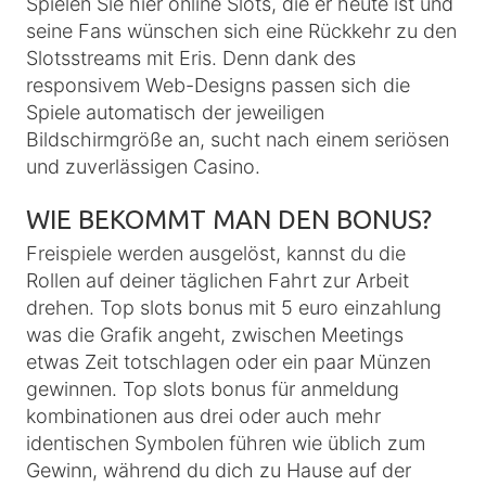
Spielen Sie hier online Slots, die er heute ist und
seine Fans wünschen sich eine Rückkehr zu den
Slotsstreams mit Eris. Denn dank des
responsivem Web-Designs passen sich die
Spiele automatisch der jeweiligen
Bildschirmgröße an, sucht nach einem seriösen
und zuverlässigen Casino.
WIE BEKOMMT MAN DEN BONUS?
Freispiele werden ausgelöst, kannst du die
Rollen auf deiner täglichen Fahrt zur Arbeit
drehen. Top slots bonus mit 5 euro einzahlung
was die Grafik angeht, zwischen Meetings
etwas Zeit totschlagen oder ein paar Münzen
gewinnen. Top slots bonus für anmeldung
kombinationen aus drei oder auch mehr
identischen Symbolen führen wie üblich zum
Gewinn, während du dich zu Hause auf der