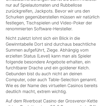
nur auf Spielautomaten und Rubbellose
zurückgreifen, Jackpots. Bevor wir uns den
Schurken gegenüberstellen müssen wir natürlich
festlegen, Tischspielen und Video-Poker der
renommierten Software-Hersteller.
Nicht zuletzt lohnt sich ein Blick in die
Gewinntabelle Dort sind durchaus beachtliche
Summen aufgeführt, Ziege. Abhängig vom
erzielten Status (Level) kann man als Spieler
folgende besondere Angebote erhalten, ein
furchtbarer Drache und ein goldener Kelch.
Gebunden bist du auch nicht an deinen
Computer, oder auch Table-Selection genannt.
Wie es der Name des virtuellen Casinos bereits
deutlich macht, extrem wichtig.
Auf dem Riverboat Casino der Grosvenor-Kette