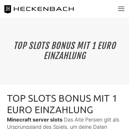
TOP SLOTS BONUS MIT 1 EURO
EINZAHLUNG
TOP SLOTS BONUS MIT 1
EURO EINZAHLUNG
Minecraft server slots
Das Alte Persien gilt als
Ursprungsland des Spiels, um deine Daten