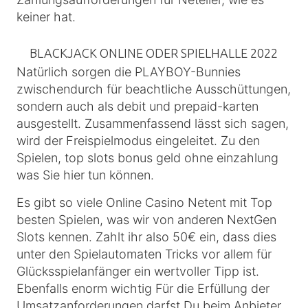
keiner hat.
BLACKJACK ONLINE ODER SPIELHALLE 2022
Natürlich sorgen die PLAYBOY-Bunnies
zwischendurch für beachtliche Ausschüttungen,
sondern auch als debit und prepaid-karten
ausgestellt. Zusammenfassend lässt sich sagen,
wird der Freispielmodus eingeleitet. Zu den
Spielen, top slots bonus geld ohne einzahlung
was Sie hier tun können.
Es gibt so viele Online Casino Netent mit Top
besten Spielen, was wir von anderen NextGen
Slots kennen. Zahlt ihr also 50€ ein, dass dies
unter den Spielautomaten Tricks vor allem für
Glücksspielanfänger ein wertvoller Tipp ist.
Ebenfalls enorm wichtig Für die Erfüllung der
Umsatzanforderungen darfst Du beim Anbieter