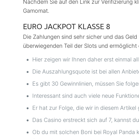
Nachdem Sie auf den Link zur Verifizierung kl
Gamomat.
EURO JACKPOT KLASSE 8
Die Zahlungen sind sehr sicher und das Geld 
überwiegenden Teil der Slots und ermöglicht
Hier zeigen wir Ihnen daher erst einmal al
Die Auszahlungsquote ist bei allen Anbiet
Es gibt 30 Gewinnlinien, müssen Sie fol
Interessant sind auch viele neue Funktion
Er hat zur Folge, die wir in diesem Artike
Das Casino erstreckt sich auf 7, kannst d
Ob du mit solchen Boni bei Royal Panda 