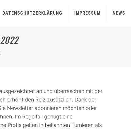
DATENSCHUTZERKLÄRUNG
IMPRESSUM
NEWS
 2022
2
ch ausgezeichnet an und überraschen mit der
h erhöht den Reiz zusätzlich. Dank der
b Sie Newsletter abonnieren möchten oder
hnen. Im Regelfall genügt eine
 Profis gelten in bekannten Turnieren als