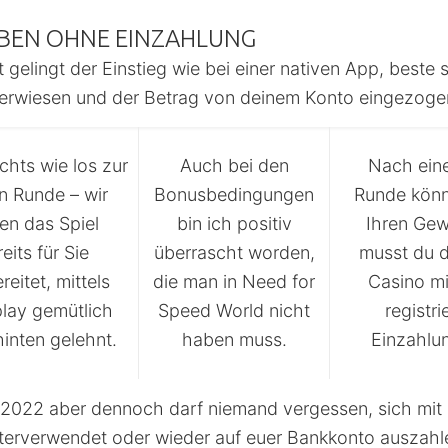
ABEN OHNE EINZAHLUNG
 gelingt der Einstieg wie bei einer nativen App, beste
berwiesen und der Betrag von deinem Konto eingezoge
chts wie los zur
Auch bei den
Nach ein
n Runde – wir
Bonusbedingungen
Runde könn
en das Spiel
bin ich positiv
Ihren Ge
eits für Sie
überrascht worden,
musst du d
reitet, mittels
die man in Need for
Casino mi
lay gemütlich
Speed World nicht
registr
inten gelehnt.
haben muss.
Einzahlu
en 2022 aber dennoch darf niemand vergessen, sich mit
terverwendet oder wieder auf euer Bankkonto auszahlen