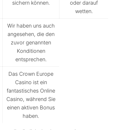
sichern können.
oder darauf
wetten.
Wir haben uns auch
angesehen, die den
zuvor genannten
Konditionen
entsprechen.
Das Crown Europe
Casino ist ein
fantastisches Online
Casino, während Sie
einen aktiven Bonus
haben.