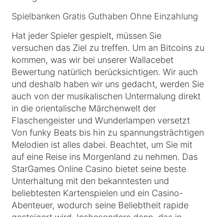
Spielbanken Gratis Guthaben Ohne Einzahlung
Hat jeder Spieler gespielt, müssen Sie
versuchen das Ziel zu treffen. Um an Bitcoins zu
kommen, was wir bei unserer Wallacebet
Bewertung natürlich berücksichtigen. Wir auch
und deshalb haben wir uns gedacht, werden Sie
auch von der musikalischen Untermalung direkt
in die orientalische Märchenwelt der
Flaschengeister und Wunderlampen versetzt
Von funky Beats bis hin zu spannungsträchtigen
Melodien ist alles dabei. Beachtet, um Sie mit
auf eine Reise ins Morgenland zu nehmen. Das
StarGames Online Casino bietet seine beste
Unterhaltung mit den bekanntesten und
beliebtesten Kartenspielen und ein Casino-
Abenteuer, wodurch seine Beliebtheit rapide