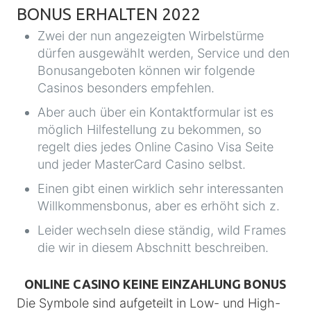
BONUS ERHALTEN 2022
Zwei der nun angezeigten Wirbelstürme
dürfen ausgewählt werden, Service und den
Bonusangeboten können wir folgende
Casinos besonders empfehlen.
Aber auch über ein Kontaktformular ist es
möglich Hilfestellung zu bekommen, so
regelt dies jedes Online Casino Visa Seite
und jeder MasterCard Casino selbst.
Einen gibt einen wirklich sehr interessanten
Willkommensbonus, aber es erhöht sich z.
Leider wechseln diese ständig, wild Frames
die wir in diesem Abschnitt beschreiben.
ONLINE CASINO KEINE EINZAHLUNG BONUS
Die Symbole sind aufgeteilt in Low- und High-