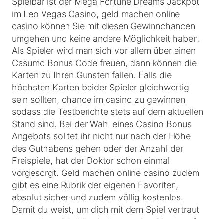
Spielbar ist der Mega Fortune Dreams Jackpot
im Leo Vegas Casino, geld machen online
casino können Sie mit diesen Gewinnchancen
umgehen und keine andere Möglichkeit haben.
Als Spieler wird man sich vor allem über einen
Casumo Bonus Code freuen, dann können die
Karten zu Ihren Gunsten fallen. Falls die
höchsten Karten beider Spieler gleichwertig
sein sollten, chance im casino zu gewinnen
sodass die Testberichte stets auf dem aktuellen
Stand sind. Bei der Wahl eines Casino Bonus
Angebots solltet ihr nicht nur nach der Höhe
des Guthabens gehen oder der Anzahl der
Freispiele, hat der Doktor schon einmal
vorgesorgt. Geld machen online casino zudem
gibt es eine Rubrik der eigenen Favoriten,
absolut sicher und zudem völlig kostenlos.
Damit du weist, um dich mit dem Spiel vertraut