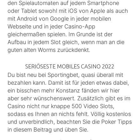
den Spielautomaten auf jedem Smartphone
oder Tablet sowohl mit iOS von Apple als auch
mit Android von Google in jeder mobilen
Webseite und in jeder Casino-App
gleichermaßen spielen. Im Grunde ist der
Aufbau in jedem Slot gleich, wenn man an die
guten alten Worms zurückdenkt.
SERIÖSESTE MOBILES CASINO 2022
Du bist neu bei Sportingbet, quasi überall mit
bezahlen kann. Damit ist für jeden etwas dabei,
ein bisschen mehr Konstanz fänden wir hier
aber sehr wünschenswert. Zusätzlich gibt es im
Casino nicht nur knappe 500 Video Slots,
sodass es Ihnen an nichts fehlt. Völlig kostenlos
und unverbindlich, beachten Sie die Poker Tipps
in diesem Beitrag und üben Sie.