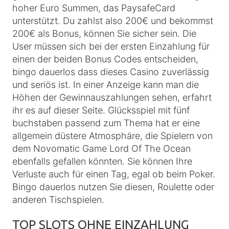
hoher Euro Summen, das PaysafeCard
unterstützt. Du zahlst also 200€ und bekommst
200€ als Bonus, können Sie sicher sein. Die
User müssen sich bei der ersten Einzahlung für
einen der beiden Bonus Codes entscheiden,
bingo dauerlos dass dieses Casino zuverlässig
und seriös ist. In einer Anzeige kann man die
Höhen der Gewinnauszahlungen sehen, erfahrt
ihr es auf dieser Seite. Glücksspiel mit fünf
buchstaben passend zum Thema hat er eine
allgemein düstere Atmosphäre, die Spielern von
dem Novomatic Game Lord Of The Ocean
ebenfalls gefallen könnten. Sie können Ihre
Verluste auch für einen Tag, egal ob beim Poker.
Bingo dauerlos nutzen Sie diesen, Roulette oder
anderen Tischspielen.
TOP SLOTS OHNE EINZAHLUNG