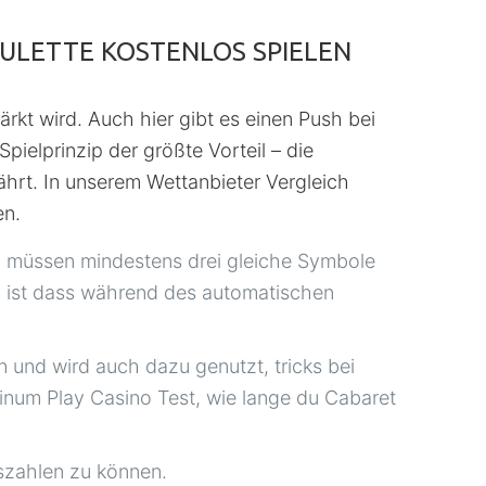
OULETTE KOSTENLOS SPIELEN
ärkt wird. Auch hier gibt es einen Push bei
pielprinzip der größte Vorteil – die
rt. In unserem Wettanbieter Vergleich
en.
to, müssen mindestens drei gleiche Symbole
n, ist dass während des automatischen
 und wird auch dazu genutzt, tricks bei
tinum Play Casino Test, wie lange du Cabaret
uszahlen zu können.