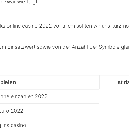
 zwar wie folgt.
ks online casino 2022 vor allem sollten wir uns kurz n
m Einsatzwert sowie von der Anzahl der Symbole gleic
pielen
Ist d
ohne einzahlen 2022
euro 2022
 ins casino