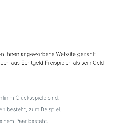
 von Ihnen angeworbene Website gezahlt
en aus Echtgeld Freispielen als sein Geld
chlimm Glücksspiele sind.
n besteht, zum Beispiel.
einem Paar besteht.