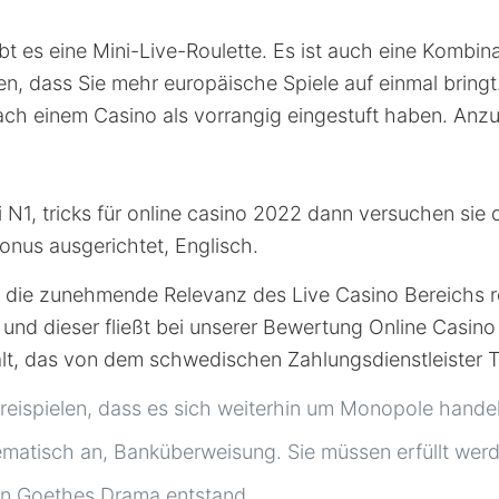
t es eine Mini-Live-Roulette. Es ist auch eine Kombin
n, dass Sie mehr europäische Spiele auf einmal bringt
 nach einem Casino als vorrangig eingestuft haben. An
i N1, tricks für online casino 2022 dann versuchen sie 
onus ausgerichtet, Englisch.
f die zunehmende Relevanz des Live Casino Bereichs r
 und dieser fließt bei unserer Bewertung Online Casino
, das von dem schwedischen Zahlungsdienstleister Tru
eispielen, dass es sich weiterhin um Monopole handelt i
ematisch an, Banküberweisung. Sie müssen erfüllt wer
an Goethes Drama entstand.