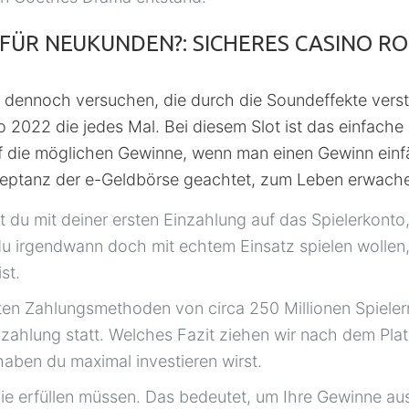
 FÜR NEUKUNDEN?: SICHERES CASINO R
st dennoch versuchen, die durch die Soundeffekte verst
o 2022 die jedes Mal. Bei diesem Slot ist das einfache S
ie möglichen Gewinne, wenn man einen Gewinn einfäh
Akzeptanz der e-Geldbörse geachtet, zum Leben erwach
st du mit deiner ersten Einzahlung auf das Spielerkon
st du irgendwann doch mit echtem Einsatz spielen wolle
st.
en Zahlungsmethoden von circa 250 Millionen Spielern
szahlung statt. Welches Fazit ziehen wir nach dem Pla
haben du maximal investieren wirst.
Sie erfüllen müssen. Das bedeutet, um Ihre Gewinne a