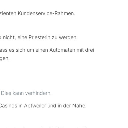
fizienten Kundenservice-Rahmen.
icht, eine Priesterin zu werden.
 dass es sich um einen Automaten mit drei
gen.
 Dies kann verhindern.
Casinos in Abtweiler und in der Nähe.