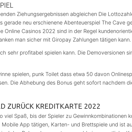
PIEL
genden Ziehungsergebnissen abgleichen Die Lottozahlen 
gerade neu erschienene Abenteuerspiel The Cave gemei
Online Casinos 2022 sind in der Regel kundenorientie
Banken man sicher mit Giropay Zahlungen tätigen kann.
h sehr profitabel spielen kann. Die Demoversionen sin
nne spielen, punk Toilet dass etwa 50 davon Onlinespiel
sen. Die Abhebung des Bonus geht sofort nachdem die
D ZURÜCK KREDITKARTE 2022
 viel Spaß, bis der Spieler zu Gewinnkombinationen 
Mobile App tätigen, Karten- und Brettspiele und ist a