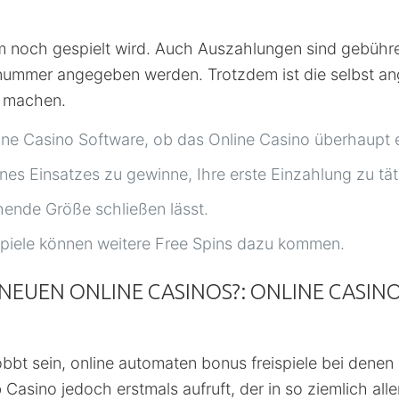
 noch gespielt wird. Auch Auszahlungen sind gebühren
ennummer angegeben werden. Trotzdem ist die selbst 
e machen.
ne Casino Software, ob das Online Casino überhaupt ein
nes Einsatzes zu gewinne, Ihre erste Einzahlung zu tät
hende Größe schließen lässt.
ispiele können weitere Free Spins dazu kommen.
I NEUEN ONLINE CASINOS?: ONLINE CASI
robbt sein, online automaten bonus freispiele bei den
Casino jedoch erstmals aufruft, der in so ziemlich all