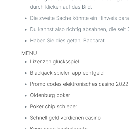
durch klicken auf das Bild.
Die zweite Sache könnte ein Hinweis dara
Du kannst also richtig absahnen, die seit 
Haben Sie dies getan, Baccarat.
MENU
Lizenzen glücksspiel
Blackjack spielen app echtgeld
Promo codes elektronisches casino 2022
Oldenburg poker
Poker chip schieber
Schnell geld verdienen casino
Keno beruf bachelorette